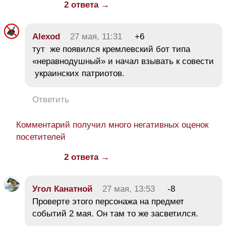
2 ответа →
Alexod
27 мая, 11:31
+6
тут же появился кремлевский бот типа
«неравнодушный» и начал взывать к совести
украинских патриотов.
Ответить
Комментарий получил много негативных оценок
посетителей
2 ответа →
Угол Канатной
27 мая, 13:53
-8
Проверте этого персонажа на предмет
событий 2 мая. Он там то же засветился.