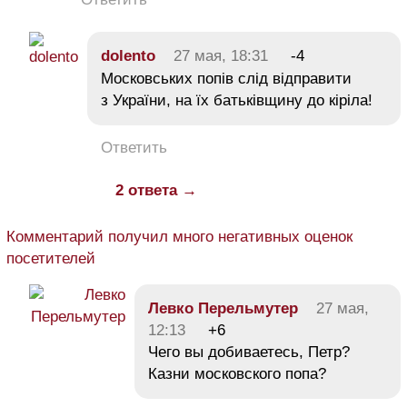
dolento
27 мая, 18:31
-4
Московських попів слід відправити
з України, на їх батьківщину до кіріла!
Ответить
2 ответа →
Комментарий получил много негативных оценок
посетителей
Левко Перельмутер
27 мая,
12:13
+6
Чего вы добиваетесь, Петр?
Казни московского попа?