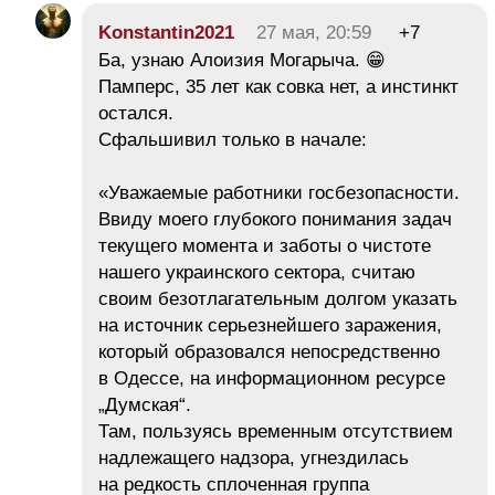
Konstantin2021
27 мая, 20:59
+7
​Ба, узнаю Алоизия Могарыча. 😁
Памперс, 35 лет как совка нет, а инстинкт
остался.
Сфальшивил только в начале:
«Уважаемые работники госбезопасности.
Ввиду моего глубокого понимания задач
текущего момента и заботы о чистоте
нашего украинского сектора, считаю
своим безотлагательным долгом указать
на источник серьезнейшего заражения,
который образовался непосредственно
в Одессе, на информационном ресурсе
„Думская“.
Там, пользуясь временным отсутствием
надлежащего надзора, угнездилась
на редкость сплоченная группа