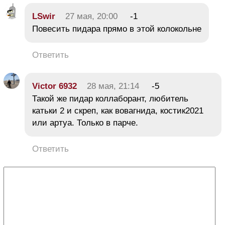
LSwir
27 мая, 20:00
-1
Повесить пидapa прямо в этой колокольне
Ответить
Victor 6932
28 мая, 21:14
-5
Такой же пидар коллаборант, любитель
катьки 2 и скреп, как вовагнида, костик2021
или артуа. Только в парче.
Ответить