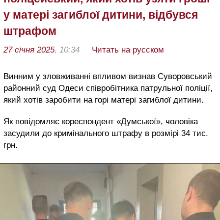
у матері загиблої дитини, відбувся
штрафом
27 січня 2025
, 10:34
Читать на русском
Винним у зловживанні впливом визнав Суворовський
районний суд Одеси співробітника патрульної поліції,
який хотів заробити на горі матері загиблої дитини.
Як повідомляє кореспондент «Думської», чоловіка
засудили до кримінального штрафу в розмірі 34 тис.
грн.