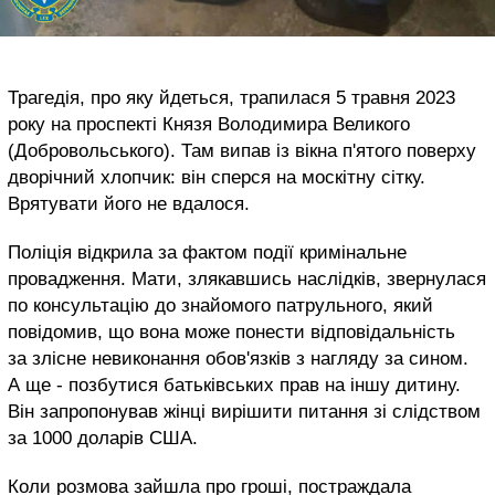
Трагедія, про яку йдеться, трапилася 5 травня 2023
року на проспекті Князя Володимира Великого
(Добровольського). Там випав із вікна п'ятого поверху
дворічний хлопчик: він сперся на москітну сітку.
Врятувати його не вдалося.
Поліція відкрила за фактом події кримінальне
провадження. Мати, злякавшись наслідків, звернулася
по консультацію до знайомого патрульного, який
повідомив, що вона може понести відповідальність
за злісне невиконання обов'язків з нагляду за сином.
А ще - позбутися батьківських прав на іншу дитину.
Він запропонував жінці вирішити питання зі слідством
за 1000 доларів США.
Коли розмова зайшла про гроші, постраждала