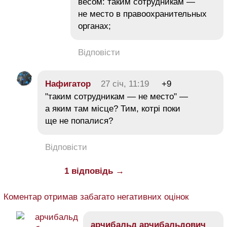
весом: таким сотрудникам —
не место в правоохранительных
органах;
Відповісти
Нафигатор
27 січ, 11:19
+9
"таким сотрудникам — не место" —
а яким там місце? Тим, котрі поки
ще не попалися?
Відповісти
1 відповідь →
Коментар отримав забагато негативних оцінок
арчибальд арчибальдович