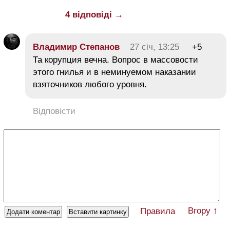
4 відповіді →
Владимир Степанов
27 січ, 13:25
+5
Та корупция вечна. Вопрос в массовости
этого гнилья и в неминуемом наказании
взяточников любого уровня.
Відповісти
Вгору ↑
Правила