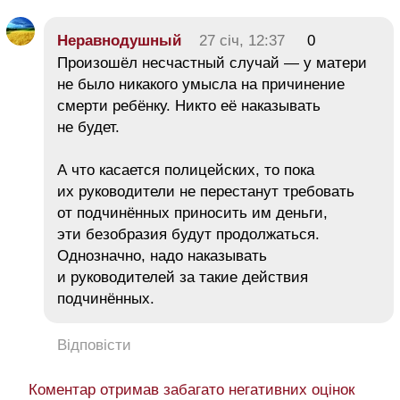
Неравнодушный
27 січ, 12:37
0
Произошёл несчастный случай — у матери
не было никакого умысла на причинение
смерти ребёнку. Никто её наказывать
не будет.
А что касается полицейских, то пока
их руководители не перестанут требовать
от подчинённых приносить им деньги,
эти безобразия будут продолжаться.
Однозначно, надо наказывать
и руководителей за такие действия
подчинённых.
Відповісти
Коментар отримав забагато негативних оцінок