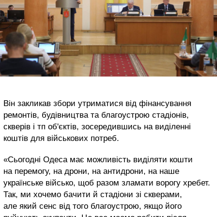
Він закликав збори утриматися від фінансування
ремонтів, будівництва та благоустрою стадіонів,
скверів і тп об'єктів, зосередившись на виділенні
коштів для військових потреб.
«Сьогодні Одеса має можливість виділяти кошти
на перемогу, на дрони, на антидрони, на наше
українське військо, щоб разом зламати ворогу хребет.
Так, ми хочемо бачити й стадіони зі скверами,
але який сенс від того благоустрою, якщо його