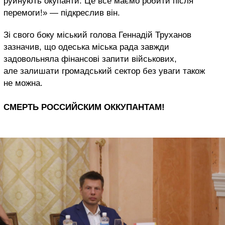
руйнують окупанти. Це все маємо робити після
перемоги!» — підкреслив він.
Зі свого боку міський голова Геннадій Труханов
зазначив, що одеська міська рада завжди
задовольняла фінансові запити військових,
але залишати громадський сектор без уваги також
не можна.
СМЕРТЬ РОССИЙСКИМ ОККУПАНТАМ!