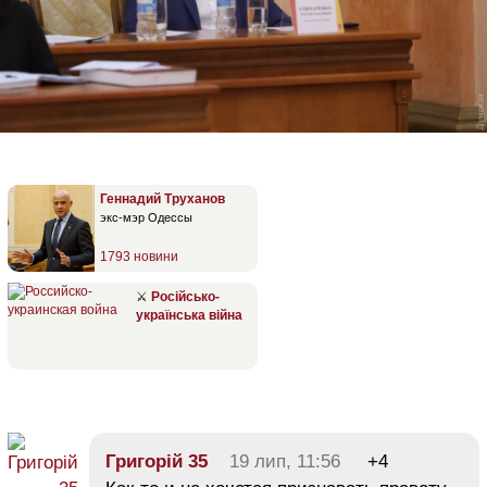
Геннадий Труханов
экс-мэр Одессы
1793 новини
⚔
Російсько-
українська війна
Григорій 35
19 лип, 11:56
+4