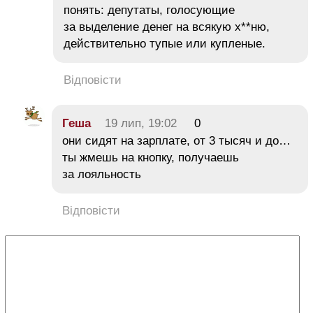
понять: депутаты, голосующие
за выделение денег на всякую х**ню,
действительно тупые или купленые.
Відповісти
Геша
19 лип, 19:02
0
они сидят на зарплате, от 3 тысяч и до…
ты жмешь на кнопку, получаешь
за лояльность
Відповісти