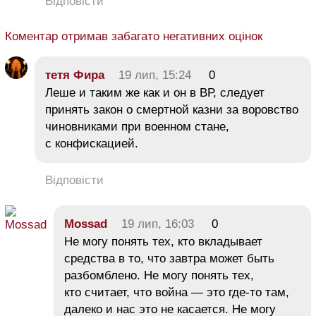
Відповісти
Коментар отримав забагато негативних оцінок
тетя Фира
19 лип, 15:24
0
Леше и таким же как и он в ВР, следует
принять закон о смертной казни за воровство
чиновниками при военном стане,
с конфискацией.
Відповісти
Mossad
19 лип, 16:03
0
Не могу понять тех, кто вкладывает
средства в то, что завтра может быть
разбомблено. Не могу понять тех,
кто считает, что война — это где-то там,
далеко и нас это не касается. Не могу