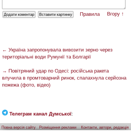
Вгору ↑
Правила
← Україна запропонувала вивозити зерно через
територіальні води Румунії та Болгарії
→ Повітряний удар по Одесі: російська ракета
влучила в промтоварний ринок, спалахнула серйозна
пожежа (фото, відео)
Телеграм канал Думської
:
Повна версія сайту
Розміщення реклами
Контакти, автори, редакція