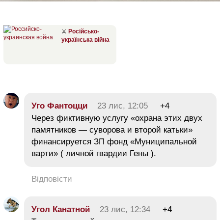
⚔
Російсько-
українська війна
Уго Фантоцци
23 лис, 12:05
+4
Через фиктивную услугу «охрана этих двух
памятников — суворова и второй катьки»
финансируется ЗП фонд «Муниципальной
варти» ( личной гвардии Гены ).
Відповісти
Угол Канатной
23 лис, 12:34
+4