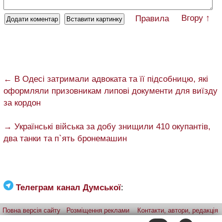
Вгору ↑
Правила
← В Одесі затримали адвоката та її підсобницю, які
оформляли призовникам липові документи для виїзду
за кордон
→ Українські війська за добу знищили 410 окупантів,
два танки та п`ять бронемашин
Телеграм канал Думської
:
Повна версія сайту
Розміщення реклами
Контакти, автори, редакція