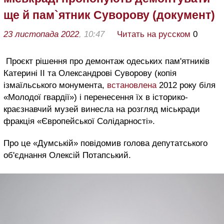
ще й пам`ятник Суворову (документ)
23 листопада 2022
, 10:47
Читать на русском
0
Проєкт рішення про демонтаж одеських пам'ятників
Катерині II та Олександрові Суворову (копія
ізмаїльського монумента,
встановлена
2012 року біля
«Молодої гвардії») і перенесення їх в історико-
краєзнавчий музей винесла на розгляд міськради
фракція «Європейської Солідарності».
Про це «Думській» повідомив голова депутатського
об'єднання Олексій Потапський.