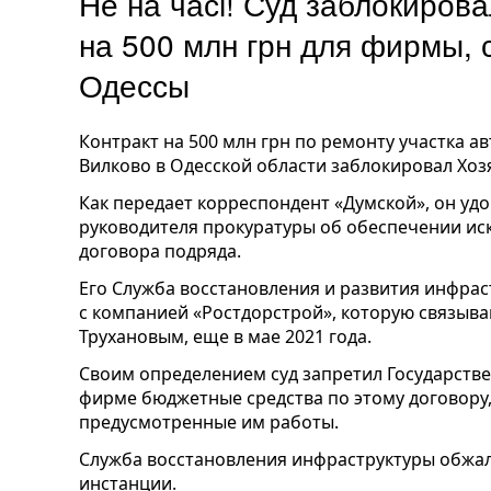
Не на часі! Суд заблокиров
на 500 млн грн для фирмы, 
Одессы
Контракт на 500 млн грн по ремонту участка 
Вилково в Одесской области заблокировал Хоз
Как передает корреспондент «Думской», он уд
руководителя прокуратуры об обеспечении ис
договора подряда.
Его Служба восстановления и развития инфрас
с компанией «Ростдорстрой», которую связыв
Трухановым, еще в мае 2021 года.
Своим определением суд запретил Государств
фирме бюджетные средства по этому договору
предусмотренные им работы.
Служба восстановления инфраструктуры обжал
инстанции.