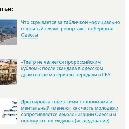
атьи:
Что скрывается за табличкой «официально
открытый пляж»: репортаж с побережья
Одессы
«Театр не является пророссийским
кублом»: после скандала в одесском
драмтеатре материалы передали в СБУ
Дрессировка советскими топонимами и
ментальный «манеж»: как часть молодежи
сопротивляется деколонизации Одессы и
почему это не «ждуны» (исследование)