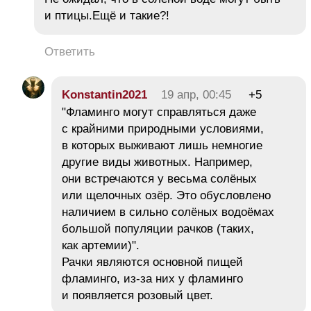
и птицы.Ещё и такие?!
Ответить
Konstantin2021
19 апр, 00:45
+5
"Фламинго могут справляться даже
с крайними природными условиями,
в которых выживают лишь немногие
другие виды животных. Например,
они встречаются у весьма солёных
или щелочных озёр. Это обусловлено
наличием в сильно солёных водоёмах
большой популяции рачков (таких,
как артемии)".
Рачки являются основной пищей
фламинго, из-за них у фламинго
и появляется розовый цвет.