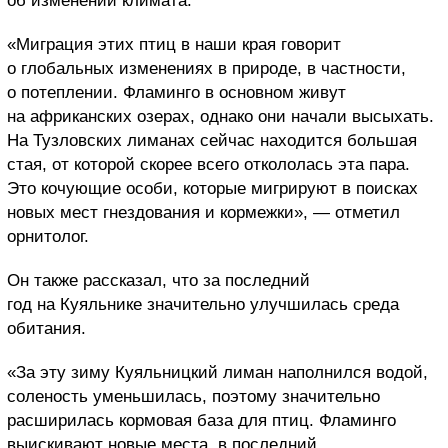
об изменении климата.
«Миграция этих птиц в наши края говорит
о глобальных изменениях в природе, в частности,
о потеплении. Фламинго в основном живут
на африканских озерах, однако они начали высыхать.
На Тузловских лиманах сейчас находится большая
стая, от которой скорее всего откололась эта пара.
Это кочующие особи, которые мигрируют в поисках
новых мест гнездования и кормежки», — отметил
орнитолог.
Он также рассказал, что за последний
год на Куяльнике значительно улучшилась среда
обитания.
«За эту зиму Куяльницкий лиман наполнился водой,
соленость уменьшилась, поэтому значительно
расширилась кормовая база для птиц. Фламинго
выискивают новые места, в последний