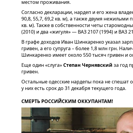
местом проживания.
Согласно декларации, нардеп и его жена владе
90,8, 55,7, 69,2 кв. м), а также двумя нежилыми
кв. м). Также в собственности четы старомодный
(2010) и два «жигуля» — ВАЗ 2107 (1994) и ВАЗ 21
В графе доходов Иван Шинкаренко указал зарп
гривен, а его супруга – более 1,8 млн грн. На
Шинкаренко имеет около 550 тысяч гривен и о
Еще один «слуга»
Степан Чернявский
за год 
гривен.
Остальные одесские нардепы пока не спешат 
у них есть срок до 31 декабря текущего года.
СМЕРТЬ РОССИЙСКИМ ОККУПАНТАМ!