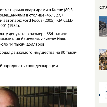
Ст
ют четырьмя квартирами в Киеве (80,3,
 помещениями в столице (45,1, 27,7
 автопарк: Ford Focus (2005), KIA CEED
001 (1984).
лату депутата в размере 534 тысячи
личными и на банковских счетах Иван
коло 14 тысяч долларов.
продал движимого имущества на 90 тысяч
обнародовать свои декларации,