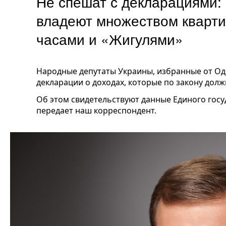
Не спешат с декларациями:
владеют множеством кварт
часами и «Жигулями»
Народные депутаты Украины, избранные от Оде
декларации о доходах, которые по закону долж
Об этом свидетельствуют данные Единого госу
передает наш корреспондент.