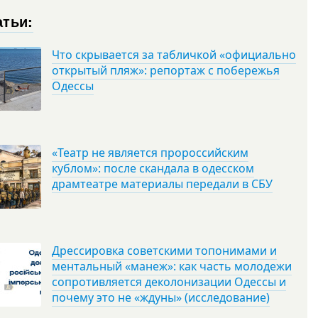
атьи:
Что скрывается за табличкой «официально
открытый пляж»: репортаж с побережья
Одессы
«Театр не является пророссийским
кублом»: после скандала в одесском
драмтеатре материалы передали в СБУ
Дрессировка советскими топонимами и
ментальный «манеж»: как часть молодежи
сопротивляется деколонизации Одессы и
почему это не «ждуны» (исследование)