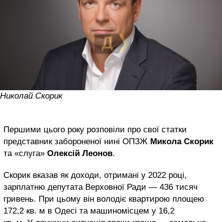
Николай Скорик
Першими цього року розповіли про свої статки
представник забороненої нині ОПЗЖ
Микола Скорик
та «слуга»
Олексій Леонов
.
Скорик вказав як доходи, отримані у 2022 році,
зарплатню депутата Верховної Ради — 436 тисяч
гривень. При цьому він володіє квартирою площею
172,2 кв. м в Одесі та машиномісцем у 16,2