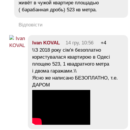
живёт в чужой квартире площадью
( барабанная дробь) 523 кв метра.
Відповісти
Ivan KOVAL
14 гру, 10:56
+4
\\З 2018 року сім'я безоплатно
користувалася квартирою в Одесі
площею 523, 1 квадратного метра
і двома гаражами.\\
Ясно же написано БЕЗОПЛАТНО, т.е.
ДАРОМ