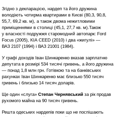
Згідно з декларацією, нардеп та його дружина
володіють чотирма квартирами в Києві (80,3, 90,8,
55,7, 69,2 кв. м), а також двома нежитловими
приміщеннями в столиці (45,1, 27,7 кв. м).Також
у власності подружжя старомодний автопарк: Ford
Focus (2005), KIA CEED (2010) і два «жигулі» —
ВАЗ 2107 (1994) і ВАЗ 21001 (1984).
У графі доходів Іван Шинкаренко вказав зарплатню
депутата в розмірі 534 тисячі гривень, а його дружина
— понад 1,8 млн грн. Готівкою та на банківських
рахунках Іван Шинкаренко має близько 550 тисяч
гривень і близько 14 тисяч доларів.
Ще один «слуга»
Степан Чернявський
за рік продав
рухомого майна на 90 тисяч гривень.
Решта одеських нардепів поки що не поспішають