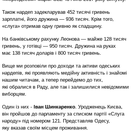
Також нардеп задекларував 452 тисячі гривень
зарплатні, його дружина — 936 тисяч. Крім того,
«слуга» отримав одну гривню як спадщину.
На банківському рахунку Леонова — майже 128 тисяч
гривень, у готівці — 950 тисяч. Дружина на руках
має 138 тисяч доларів і 800 тисяч гривень.
Вище ми розповіли про доходи та активи одеських
нардепів, які проявляють медійну активність і знайомі
нашим читачам, а тепер перейдемо до тих,
які обралися в Раду, але так і залишилися невідомими
виборцям.
Один із них -
Іван Шинкаренко
. Уродженець Києва,
він пройшов до парламенту за списком партії «Слуга
народу» під номером 121. Представляв Одесу,
яку вказав своїм місцем проживання.