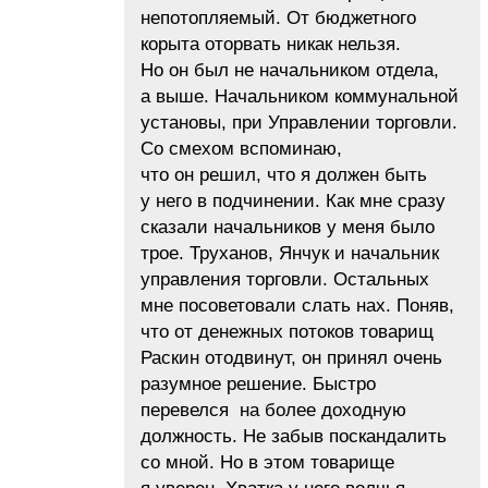
непотопляемый. От бюджетного
корыта оторвать никак нельзя.
Но он был не начальником отдела,
а выше. Начальником коммунальной
установы, при Управлении торговли.
Со смехом вспоминаю,
что он решил, что я должен быть
у него в подчинении. Как мне сразу
сказали начальников у меня было
трое. Труханов, Янчук и начальник
управления торговли. Остальных
мне посоветовали слать нах. Поняв,
что от денежных потоков товарищ
Раскин отодвинут, он принял очень
разумное решение. Быстро
перевелся на более доходную
должность. Не забыв поскандалить
со мной. Но в этом товарище