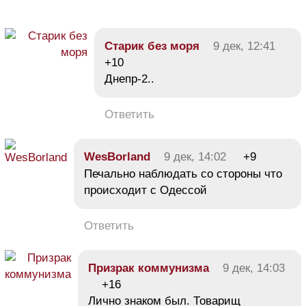
Старик без моря
9 дек, 12:41
+10
Днепр-2..
Ответить
WesBorland
9 дек, 14:02
+9
Печально наблюдать со стороны что
происходит с Одессой
Ответить
Призрак коммунизма
9 дек, 14:03
+16
Лично знаком был. Товарищ