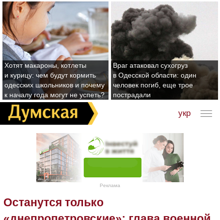
Хотят макароны, котлеты
Враг атаковал сухогруз
и курицу: чем будут кормить
в Одесской области: один
одесских школьников и почему
человек погиб, еще трое
к началу года могут не успеть?
пострадали
укр
Реклама
Останутся только
«днепропетровские»: глава военной