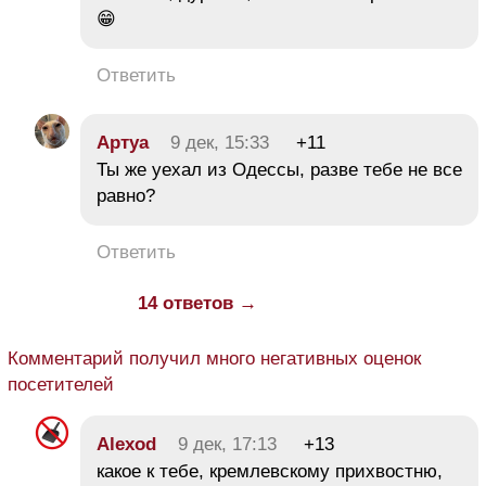
😁
Ответить
Aртуа
9 дек, 15:33
+11
Ты же уехал из Одессы, разве тебе не все
равно?
Ответить
14 ответов →
Комментарий получил много негативных оценок
посетителей
Alexod
9 дек, 17:13
+13
какое к тебе, кремлевскому прихвостню,