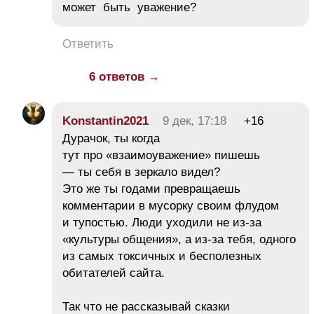
может быть уважение?
Ответить
6 ответов →
Konstantin2021
9 дек, 17:18
+16
Дурачок, ты когда
тут про «взаимоуважение» пишешь
— ты себя в зеркало видел?
Это же ты годами превращаешь
комментарии в мусорку своим флудом
и тупостью. Люди уходили не из-за
«культуры общения», а из-за тебя, одного
из самых токсичных и бесполезных
обитателей сайта.
Так что не рассказывай сказки