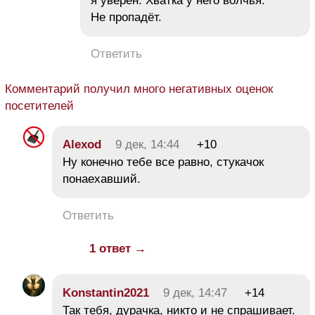
я уверен. Хватка у него волчья.
Не пропадёт.
Ответить
Комментарий получил много негативных оценок
посетителей
Alexod
9 дек, 14:44
+10
Ну конечно тебе все равно, стукачок
понаехавший.
Ответить
1 ответ →
Konstantin2021
9 дек, 14:47
+14
Так тебя, дурачка, никто и не спрашивает.