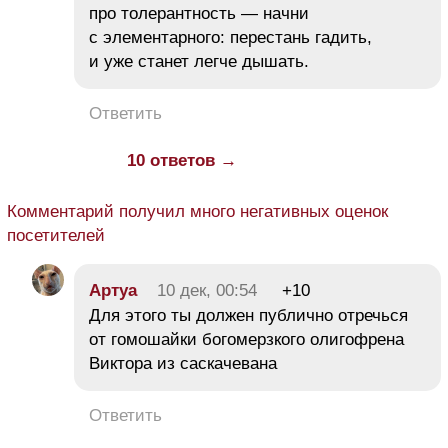
про толерантность — начни
с элементарного: перестань гадить,
и уже станет легче дышать.
Ответить
10 ответов →
Комментарий получил много негативных оценок
посетителей
Aртуа
10 дек, 00:54
+10
Для этого ты должен публично отречься
от гомошайки богомерзкого олигофрена
Виктора из саскачевана
Ответить