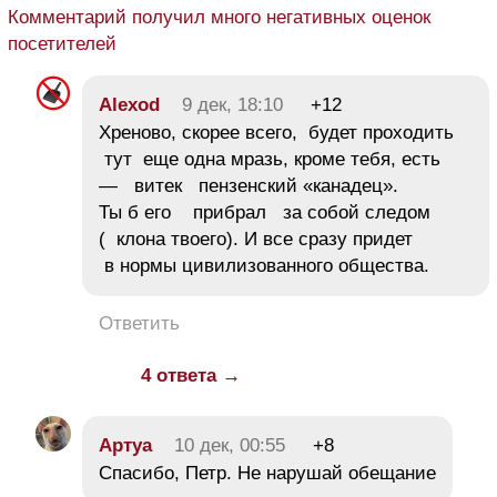
Комментарий получил много негативных оценок
посетителей
Alexod
9 дек, 18:10
+12
Хреново, скорее всего, будет проходить
тут еще одна мразь, кроме тебя, есть
— витек пензенский «канадец».
Ты б его прибрал за собой следом
( клона твоего). И все сразу придет
в нормы цивилизованного общества.
Ответить
4 ответа →
Aртуа
10 дек, 00:55
+8
Спасибо, Петр. Не нарушай обещание