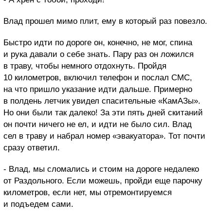
Влад прошел мимо плит, ему в который раз повезло.
Быстро идти по дороге он, конечно, не мог, спина
и рука давали о себе знать. Пару раз он ложился
в траву, чтобы немного отдохнуть. Пройдя
10 километров, включил телефон и послал СМС,
на что пришло указание идти дальше. Примерно
в полдень летчик увидел спасительные «КамАЗы».
Но они были так далеко! За эти пять дней скитаний
он почти ничего не ел, и идти не было сил. Влад
сел в траву и набрал номер «эвакуатора». Тот почти
сразу ответил.
- Влад, мы сломались и стоим на дороге недалеко
от Раздольного. Если можешь, пройди еще парочку
километров, если нет, мы отремонтируемся
и подъедем сами.