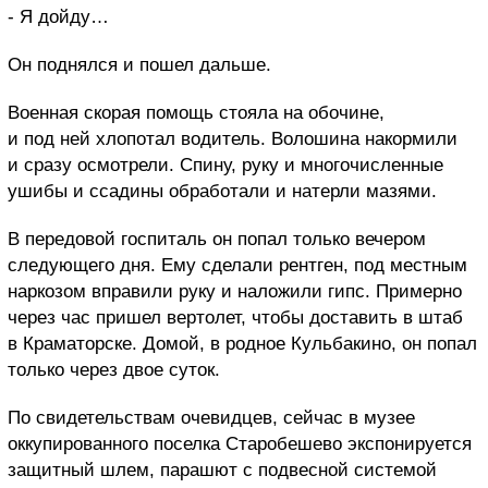
- Я дойду…
Он поднялся и пошел дальше.
Военная скорая помощь стояла на обочине,
и под ней хлопотал водитель. Волошина накормили
и сразу осмотрели. Спину, руку и многочисленные
ушибы и ссадины обработали и натерли мазями.
В передовой госпиталь он попал только вечером
следующего дня. Ему сделали рентген, под местным
наркозом вправили руку и наложили гипс. Примерно
через час пришел вертолет, чтобы доставить в штаб
в Краматорске. Домой, в родное Кульбакино, он попал
только через двое суток.
По свидетельствам очевидцев, сейчас в музее
оккупированного поселка Старобешево экспонируется
защитный шлем, парашют с подвесной системой