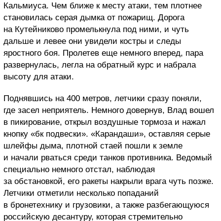
Кальмиуса. Чем ближе к месту атаки, тем плотнее
становилась серая дымка от пожарищ. Дорога
на Кутейниково промелькнула под ними, и чуть
дальше и левее они увидели костры и следы
яростного боя. Пролетев еще немного вперед, пара
развернулась, легла на обратный курс и набрала
высоту для атаки.
Поднявшись на 400 метров, летчики сразу поняли,
где засел неприятель. Немного довернув, Влад вошел
в пикирование, открыл воздушные тормоза и нажал
кнопку «бк подвески». «Карандаши», оставляя серые
шлейфы дыма, плотной стаей пошли к земле
и начали рваться среди танков противника. Ведомый
специально немного отстал, наблюдая
за обстановкой, его ракеты накрыли врага чуть позже.
Летчики отметили несколько попаданий
в бронетехнику и грузовики, а также разбегающуюся
российскую десантуру, которая стремительно