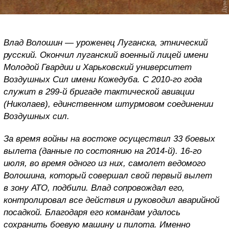
Влад Волошин — уроженец Луганска, этнический
русский. Окончил луганский военный лицей имени
Молодой Гвардии и Харьковский университет
Воздушных Сил имени Кожедуба. С 2010-го года
служит в 299-й бригаде тактической авиации
(Николаев), единственном штурмовом соединении
Воздушных сил.
За время войны на востоке осуществил 33 боевых
вылета (данные по состоянию на 2014-й). 16-го
июля, во время одного из них, самолет ведомого
Волошина, который совершал свой первый вылет
в зону АТО, подбили. Влад сопровождал его,
контролировал все действия и руководил аварийной
посадкой. Благодаря его командам удалось
сохранить боевую машину и пилота. Именно