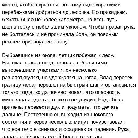
место, чтобы скрыться, поэтому надо короткими
перебежками добраться до лесочка. По прикидкам,
бежать было не более километра, но весь путь
шел в горку с небольшим уклоном. Чтобы правая рука
не болталась и не причиняла боль, он поясным
ремнем притянул ее к телу.
Выбравшись из окопа, летчик побежал к лесу.
Высокая трава соседствовала с большими
выгоревшими участками, он несколько
раз споткнулся, но удержался на ногах. Влад пересек
границу леса, перешел на быстрый шаг и остановился
только тогда, когда почувствовал, что опасность
миновала и здесь его никто не увидит. Надо было
прилечь, перевести дух и подумать, что делать
дальше. Постепенно он выходил из шокового
состояния и через несколько минут почувствовал,
что все тело в синяках и ссадинах от падения. Рука
дала о себе знать тупой болью в суставе.