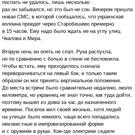
поспать не удалось, лишь несколько
раз он забывался, но это был не сон. Вечером пришла
новая СМС, в которой сообщалось, что украинская
колонна проедет через Старобешево примерно
в 15 часов. Ему надо было ждать ее на углу улиц
Чкалова и Мира.
Вторую ночь он опять не спал. Рука распухла,
но по сравнению с болью в спине не беспокоила.
Чтобы встать, ему приходилось сначала
переворачиваться на левый бок, и только таким
образом он мог принять вертикальное положение.
До места встречи было сравнительно недалеко, около
километра, но украинец не знал точно, как туда дойти,
поэтому вышел из дома за час до назначенного
времени. Поселок жил своей жизнью, хотя людей
на улицах было немного, чаще всего попадались
неизвестные в импровизированной форме
и с оружием в руках. Кое-где электрики сидели