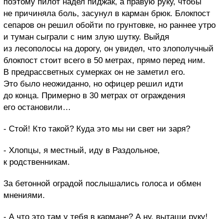
поэтому пилот надел пиджак, а правую руку, чтобы
не причиняла боль, засунул в карман брюк. Блокпост
сепаров он решил обойти по грунтовке, но раннее утро
и туман сыграли с ним злую шутку. Выйдя
из лесополосы на дорогу, он увидел, что злополучный
блокпост стоит всего в 50 метрах, прямо перед ним.
В предрассветных сумерках он не заметил его.
Это было неожиданно, но офицер решил идти
до конца. Примерно в 30 метрах от ограждения
его остановили…
- Стой! Кто такой? Куда это мы ни свет ни заря?
- Хлопцы, я местный, иду в Раздольное,
к родственникам.
За бетонной оградой послышались голоса и обмен
мнениями.
- А что это там у тебя в кармане? А ну, вытащи руку!