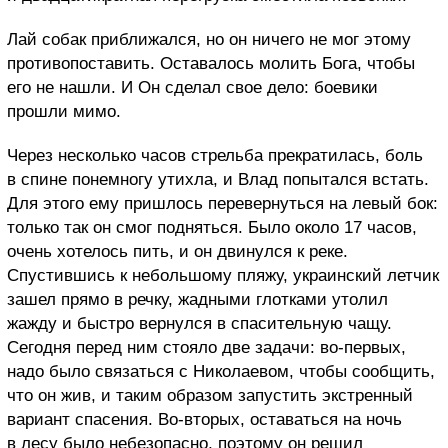
Лай собак приближался, но он ничего не мог этому
противопоставить. Оставалось молить Бога, чтобы
его не нашли. И Он сделал свое дело: боевики
прошли мимо.
Через несколько часов стрельба прекратилась, боль
в спине понемногу утихла, и Влад попытался встать.
Для этого ему пришлось перевернуться на левый бок:
только так он смог подняться. Было около 17 часов,
очень хотелось пить, и он двинулся к реке.
Спустившись к небольшому пляжу, украинский летчик
зашел прямо в речку, жадными глотками утолил
жажду и быстро вернулся в спасительную чащу.
Сегодня перед ним стояло две задачи: во-первых,
надо было связаться с Николаевом, чтобы сообщить,
что он жив, и таким образом запустить экстренный
вариант спасения. Во-вторых, оставаться на ночь
в лесу было небезопасно, поэтому он решил