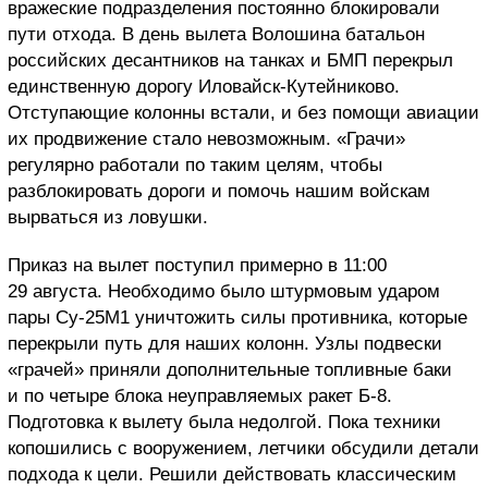
вражеские подразделения постоянно блокировали
пути отхода. В день вылета Волошина батальон
российских десантников на танках и БМП перекрыл
единственную дорогу Иловайск-Кутейниково.
Отступающие колонны встали, и без помощи авиации
их продвижение стало невозможным. «Грачи»
регулярно работали по таким целям, чтобы
разблокировать дороги и помочь нашим войскам
вырваться из ловушки.
Приказ на вылет поступил примерно в 11:00
29 августа. Необходимо было штурмовым ударом
пары Су-25М1 уничтожить силы противника, которые
перекрыли путь для наших колонн. Узлы подвески
«грачей» приняли дополнительные топливные баки
и по четыре блока неуправляемых ракет Б-8.
Подготовка к вылету была недолгой. Пока техники
копошились с вооружением, летчики обсудили детали
подхода к цели. Решили действовать классическим