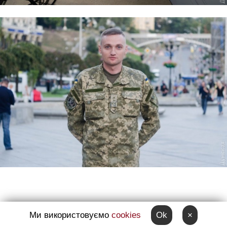
Ми використовуємо
cookies
Ok
×