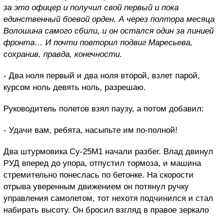
за это офицер и получил свой первый и пока
единственный боевой орден. А через полтора месяца
Волошина самого сбили, и он остался один за линией
фронта… И почти повторил подвиг Маресьева,
сохранив, правда, конечности.
- Два ноля первый и два ноля второй, взлет парой,
курсом ноль девять ноль, разрешаю.
Руководитель полетов взял паузу, а потом добавил:
- Удачи вам, ребята, насыпьте им по-полной!
Два штурмовика Су-25М1 начали разбег. Влад двинул
РУД вперед до упора, отпустил тормоза, и машина
стремительно понеслась по бетонке. На скорости
отрыва уверенным движением он потянул ручку
управления самолетом, тот нехотя подчинился и стал
набирать высоту. Он бросил взгляд в правое зеркало