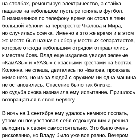
на столбах, ремонтируя электричество, а стайка
пацанов на небольшом пустыре гоняла в футбол.
В назначенное по телефону время он стоял в тени
большой яблони на перекрестке Чкалова и Мира,
но случилась осечка. Именно в это же время и в этом
же месте был назначен сбор у местных сепаратистов,
которые отсюда небольшим отрядом отправлялись
к местам боев. Влад еще издалека увидел зеленые
«КамАЗы» и «УАЗы» с красными крестами на бортах.
Колонна, не спеша, двигалась по Чкалова, проехала
мимо него, но из-за людей с оружием ни одна машина
не остановилась. Спасение было так близко,
но судьба снова назначила ему испытание. Пришлось
возвращаться в свою берлогу.
В ночь на 1 сентября ему удалось немного поспать,
утром он почувствовал себя отдохнувшим и решил
выходить к своим самостоятельно. Это было очень
рискованно, но Владу было уже все равно. Вечером