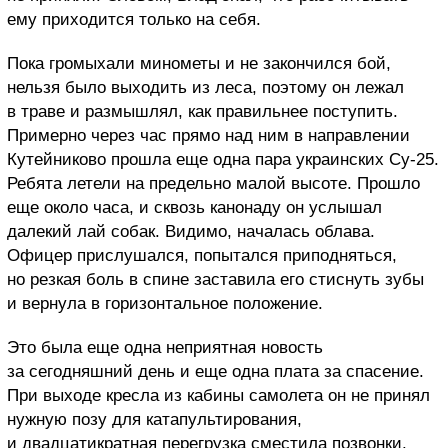
ему приходится только на себя.
Пока громыхали минометы и не закончился бой,
нельзя было выходить из леса, поэтому он лежал
в траве и размышлял, как правильнее поступить.
Примерно через час прямо над ним в направлении
Кутейниково прошла еще одна пара украинских Су-25.
Ребята летели на предельно малой высоте. Прошло
еще около часа, и сквозь канонаду он услышал
далекий лай собак. Видимо, началась облава.
Офицер прислушался, попытался приподняться,
но резкая боль в спине заставила его стиснуть зубы
и вернула в горизонтальное положение.
Это была еще одна неприятная новость
за сегодняшний день и еще одна плата за спасение.
При выходе кресла из кабины самолета он не принял
нужную позу для катапультирования,
и двадцатикратная перегрузка сместила позвонки.