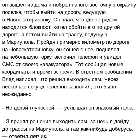
он вышел из дома и побрел на юго-восточную окраину
поселка, чтобы выйти на дорогу, ведущую
в Новоекатериновку. Он знал, что где-то рядом
находится блокпост, хотел обойти его по другой
дороге, а потом выйти на трассу, ведущую
в Мариуполь. Пройдя примерно километр по дороге
на Новоекатериновку, он сошел с нее, поднялся
на небольшую горку, включил телефон и увидел
СМС от своего «эвакуатора». Тот сообщал новые
координаты и время встречи. В ответном сообщении
Влад написал, что решил выходить сам. Через
несколько секунд телефон зазвонил, это было
неожиданно.
- Не делай глупостей, — услышал он знакомый голос.
- Я принял решение выходить сам, за ночь я дойду
до трассы на Мариуполь, а там как-нибудь доберусь,
— ответил летчик.