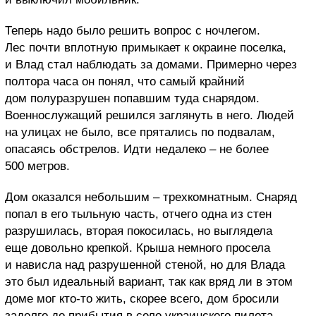
Теперь надо было решить вопрос с ночлегом.
Лес почти вплотную примыкает к окраине поселка,
и Влад стал наблюдать за домами. Примерно через
полтора часа он понял, что самый крайний
дом полуразрушен попавшим туда снарядом.
Военнослужащий решился заглянуть в него. Людей
на улицах не было, все прятались по подвалам,
опасаясь обстрелов. Идти недалеко – не более
500 метров.
Дом оказался небольшим – трехкомнатным. Снаряд
попал в его тыльную часть, отчего одна из стен
разрушилась, вторая покосилась, но выглядела
еще довольно крепкой. Крыша немного просела
и нависла над разрушенной стеной, но для Влада
это был идеальный вариант, так как вряд ли в этом
доме мог кто-то жить, скорее всего, дом бросили
задолго до прибытия в село украинского пилота