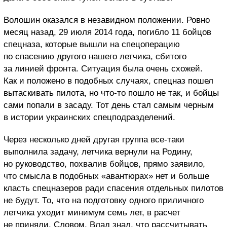
Волошин оказался в незавидном положении. Ровно
месяц назад, 29 июля 2014 года, погибло 11 бойцов
спецназа, которые вышли на спецоперацию
по спасению другого нашего летчика, сбитого
за линией фронта. Ситуация была очень схожей.
Как и положено в подобных случаях, спецназ пошел
вытаскивать пилота, но что-то пошло не так, и бойцы
сами попали в засаду. Тот день стал самым черным
в истории украинских спецподразделений.
Через несколько дней другая группа все-таки
выполнила задачу, летчика вернули на Родину,
но руководство, похвалив бойцов, прямо заявило,
что смысла в подобных «авантюрах» нет и больше
класть спецназеров ради спасения отдельных пилотов
не будут. То, что на подготовку одного приличного
летчика уходит минимум семь лет, в расчет
не приняли. Словом, Влад знал, что рассчитывать