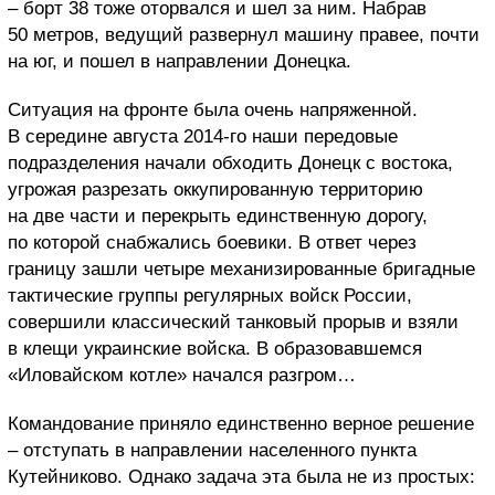
– борт 38 тоже оторвался и шел за ним. Набрав
50 метров, ведущий развернул машину правее, почти
на юг, и пошел в направлении Донецка.
Ситуация на фронте была очень напряженной.
В середине августа 2014-го наши передовые
подразделения начали обходить Донецк с востока,
угрожая разрезать оккупированную территорию
на две части и перекрыть единственную дорогу,
по которой снабжались боевики. В ответ через
границу зашли четыре механизированные бригадные
тактические группы регулярных войск России,
совершили классический танковый прорыв и взяли
в клещи украинские войска. В образовавшемся
«Иловайском котле» начался разгром…
Командование приняло единственно верное решение
– отступать в направлении населенного пункта
Кутейниково. Однако задача эта была не из простых: