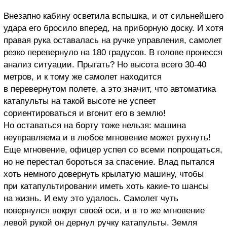
Внезапно кабину осветила вспышка, и от сильнейшего
удара его бросило вперед, на приборную доску. И хотя
правая рука оставалась на ручке управления, самолет
резко перевернуло на 180 градусов. В голове пронесся
анализ ситуации. Прыгать? Но высота всего 30-40
метров, и к тому же самолет находится
в перевернутом полете, а это значит, что автоматика
катапульты на такой высоте не успеет
сориентироваться и вгонит его в землю!
Но оставаться на борту тоже нельзя: машина
неуправляема и в любое мгновение может рухнуть!
Еще мгновение, офицер успел со всеми попрощаться,
но не перестал бороться за спасение. Влад пытался
хоть немного довернуть крылатую машину, чтобы
при катапультировании иметь хоть какие-то шансы
на жизнь. И ему это удалось. Самолет чуть
повернулся вокруг своей оси, и в то же мгновение
левой рукой он дернул ручку катапульты. Земля