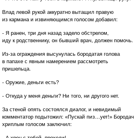
Влад левой рукой аккуратно вытащил правую
из кармана и извиняющимся голосом добавил:
- Я ранен, три дня назад задело обстрелом,
иду к родственнику, он бывший врач, должен помочь.
Из-за ограждения высунулась бородатая голова
в папахе с явным намерением рассмотреть
пришельца.
- Оружие, деньги есть?
- Откуда у меня деньги? Ни того, ни другого нет.
За стеной опять состоялся диалог, и невидимый
комментатор подытожил: «Пускай пиз…ует!» Бородач
хриплым голосом заключил:
- А хрен с тобой, проходи!