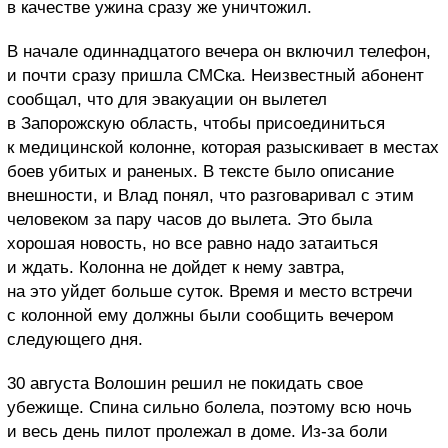
в качестве ужина сразу же уничтожил.
В начале одиннадцатого вечера он включил телефон,
и почти сразу пришла СМСка. Неизвестный абонент
сообщал, что для эвакуации он вылетел
в Запорожскую область, чтобы присоединиться
к медицинской колонне, которая разыскивает в местах
боев убитых и раненых. В тексте было описание
внешности, и Влад понял, что разговаривал с этим
человеком за пару часов до вылета. Это была
хорошая новость, но все равно надо затаиться
и ждать. Колонна не дойдет к нему завтра,
на это уйдет больше суток. Время и место встречи
с колонной ему должны были сообщить вечером
следующего дня.
30 августа Волошин решил не покидать свое
убежище. Спина сильно болела, поэтому всю ночь
и весь день пилот пролежал в доме. Из-за боли