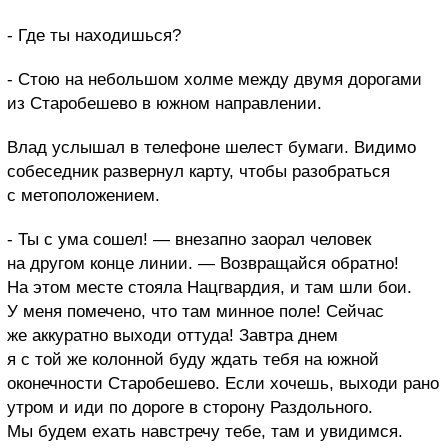
- Где ты находишься?
- Стою на небольшом холме между двумя дорогами
из Старобешево в южном направлении.
Влад услышал в телефоне шелест бумаги. Видимо
собеседник развернул карту, чтобы разобраться
с метоположением.
- Ты с ума сошел! — внезапно заорал человек
на другом конце линии. — Возвращайся обратно!
На этом месте стояла Нацгвардия, и там шли бои.
У меня помечено, что там минное поле! Сейчас
же аккуратно выходи оттуда! Завтра днем
я с той же колонной буду ждать тебя на южной
оконечности Старобешево. Если хочешь, выходи рано
утром и иди по дороге в сторону Раздольного.
Мы будем ехать навстречу тебе, там и увидимся.