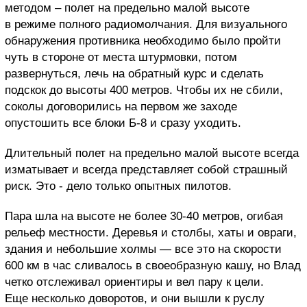
методом – полет на предельно малой высоте
в режиме полного радиомолчания. Для визуального
обнаружения противника необходимо было пройти
чуть в стороне от места штурмовки, потом
развернуться, лечь на обратный курс и сделать
подскок до высоты 400 метров. Чтобы их не сбили,
соколы договорились на первом же заходе
опустошить все блоки Б-8 и сразу уходить.
Длительный полет на предельно малой высоте всегда
изматывает и всегда представляет собой страшный
риск. Это - дело только опытных пилотов.
Пара шла на высоте не более 30-40 метров, огибая
рельеф местности. Деревья и столбы, хаты и овраги,
здания и небольшие холмы — все это на скорости
600 км в час сливалось в своеобразную кашу, но Влад
четко отслеживал ориентиры и вел пару к цели.
Еще несколько доворотов, и они вышли к руслу