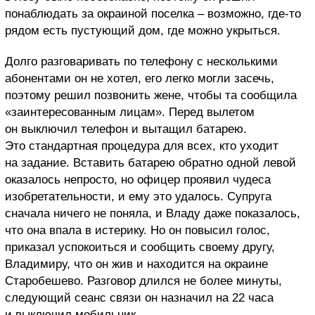
понаблюдать за окраиной поселка – возможно, где-то
рядом есть пустующий дом, где можно укрыться.
Долго разговаривать по телефону с несколькими
абонентами он не хотел, его легко могли засечь,
поэтому решил позвонить жене, чтобы та сообщила
«заинтересованным лицам». Перед вылетом
он выключил телефон и вытащил батарею.
Это стандартная процедура для всех, кто уходит
на задание. Вставить батарею обратно одной левой
оказалось непросто, но офицер проявил чудеса
изобретательности, и ему это удалось. Супруга
сначала ничего не поняла, и Владу даже показалось,
что она впала в истерику. Но он повысил голос,
приказал успокоиться и сообщить своему другу,
Владимиру, что он жив и находится на окраине
Старобешево. Разговор длился не более минуты,
следующий сеанс связи он назначил на 22 часа
и выключил мобильник.