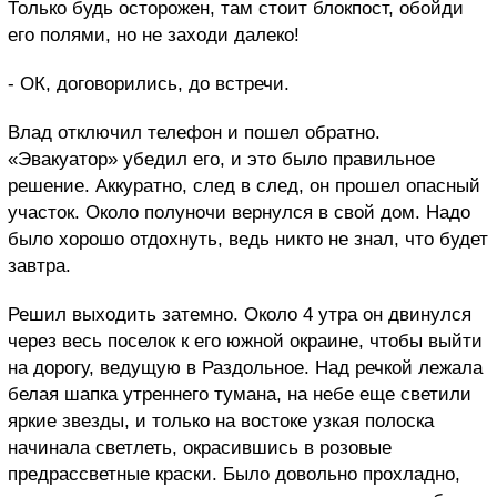
Только будь осторожен, там стоит блокпост, обойди
его полями, но не заходи далеко!
- ОК, договорились, до встречи.
Влад отключил телефон и пошел обратно.
«Эвакуатор» убедил его, и это было правильное
решение. Аккуратно, след в след, он прошел опасный
участок. Около полуночи вернулся в свой дом. Надо
было хорошо отдохнуть, ведь никто не знал, что будет
завтра.
Решил выходить затемно. Около 4 утра он двинулся
через весь поселок к его южной окраине, чтобы выйти
на дорогу, ведущую в Раздольное. Над речкой лежала
белая шапка утреннего тумана, на небе еще светили
яркие звезды, и только на востоке узкая полоска
начинала светлеть, окрасившись в розовые
предрассветные краски. Было довольно прохладно,