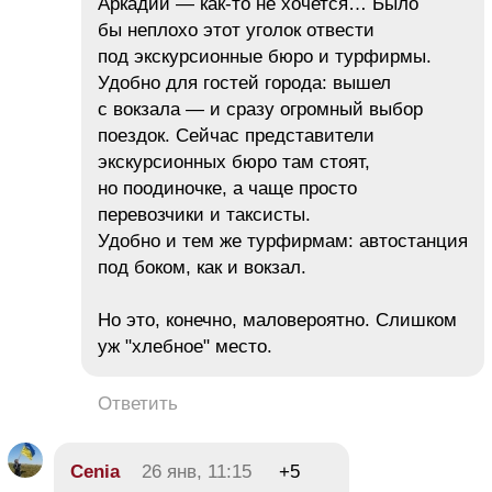
Аркадии — как-то не хочется… Было
бы неплохо этот уголок отвести
под экскурсионные бюро и турфирмы.
Удобно для гостей города: вышел
с вокзала — и сразу огромный выбор
поездок. Сейчас представители
экскурсионных бюро там стоят,
но поодиночке, а чаще просто
перевозчики и таксисты.
Удобно и тем же турфирмам: автостанция
под боком, как и вокзал.
Но это, конечно, маловероятно. Слишком
уж "хлебное" место.
Ответить
Cenia
26 янв, 11:15
+5