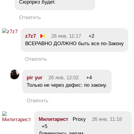
Сюрприз будет.
Ответить
z7z7
26 янв, 11:17
+2
ВСЕРАВНО ДОЛЖНО быть все по-Закону
Ответить
pir yur
26 янв, 12:02
+4
Только не через дефис: по закону.
Ответить
Милитарист
Proxy
26 янв, 11:18
+5
Доверились делам