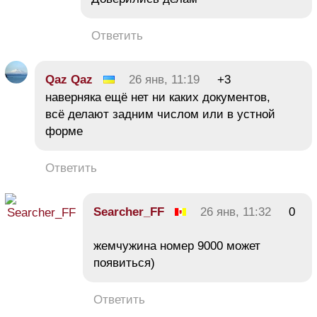
Ответить
Qaz Qaz
26 янв, 11:19
+3
наверняка ещё нет ни каких документов,
всё делают задним числом или в устной
форме
Ответить
Searcher_FF
26 янв, 11:32
0
жемчужина номер 9000 может
появиться)
Ответить