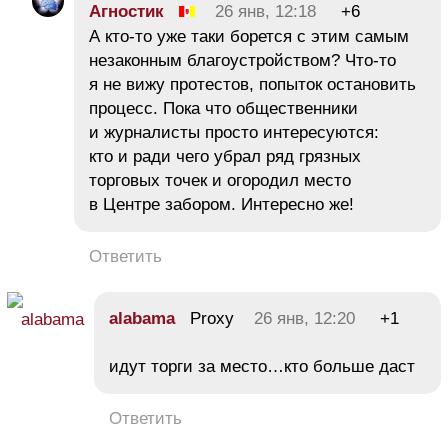
Агностик
26 янв, 12:18
+6
А кто-то уже таки борется с этим самым
незаконным благоустройством? Что-то
я не вижу протестов, попыток остановить
процесс. Пока что общественники
и журналисты просто интересуются:
кто и ради чего убрал ряд грязных
торговых точек и огородил место
в Центре забором. Интересно же!
Ответить
alabama
Proxy
26 янв, 12:20
+1
идут торги за место…кто больше даст
Ответить