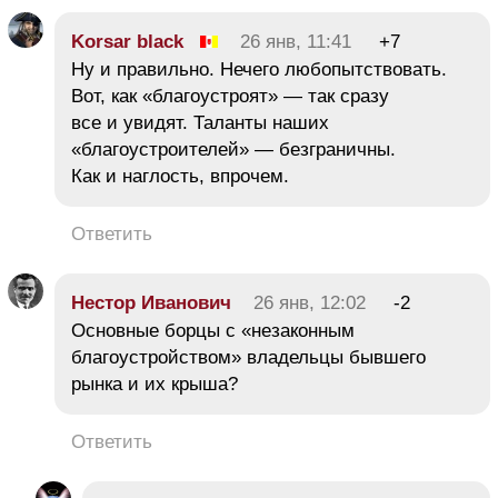
Korsar black
26 янв, 11:41
+7
Ну и правильно. Нечего любопытствовать.
Вот, как «благоустроят» — так сразу
все и увидят. Таланты наших
«благоустроителей» — безграничны.
Как и наглость, впрочем.
Ответить
Нестор Иванович
26 янв, 12:02
-2
Основные борцы с «незаконным
благоустройством» владельцы бывшего
рынка и их крыша?
Ответить