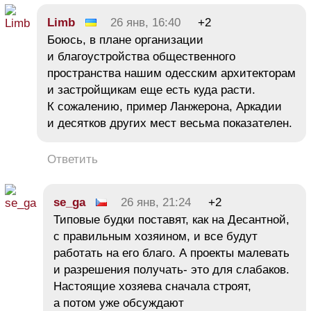
Limb
26 янв, 16:40
+2
Боюсь, в плане организации
и благоустройства общественного
пространства нашим одесским архитекторам
и застройщикам еще есть куда расти.
К сожалению, пример Ланжерона, Аркадии
и десятков других мест весьма показателен.
Ответить
se_ga
26 янв, 21:24
+2
Типовые будки поставят, как на Десантной,
с правильным хозяином, и все будут
работать на его благо. А проекты малевать
и разрешения получать- это для слабаков.
Настоящие хозяева сначала строят,
а потом уже обсуждают