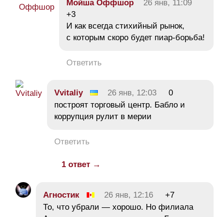
Мойша Оффшор
26 янв, 11:09
+3
И как всегда стихийный рынок,
с которым скоро будет пиар-борьба!
Ответить
Vvitaliy
26 янв, 12:03
0
построят торговый центр. Бабло и
коррупция рулит в мерии
Ответить
1 ответ →
Агностик
26 янв, 12:16
+7
То, что убрали — хорошо. Но филиала