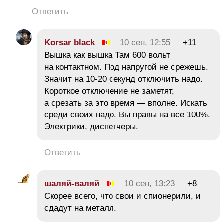
Ответить
Korsar black
10 сен, 12:55
+11
Вышка как вышка Там 600 вольт
на контактном. Под напругой не срежешь.
Значит на 10-20 секунд отключить надо.
Короткое отключение не заметят,
а срезать за это время — вполне. Искать
среди своих надо. Вы правы на все 100%.
Электрики, диспетчеры.
Ответить
шаляй-валяй
10 сен, 13:23
+8
Скорее всего, что свои и спионерили, и
сдадут на металл.