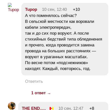
Tupop
10 сен, 12:40
+10
А что поменялось сейчас?
В сельской местности как воровали
кабели электропередач,
так и до сих пор воруют. А после
стихийных бедствий типа обледенения
и прочего, когда проводится замена
провода на больших расстояниях —
воруют в ураганных масштабах.
По весне потом «подснежников»
находят. Каждый, повторюсь, год.
Ответить
1 ответ →
THE END.....
10 сен, 12:47
+8