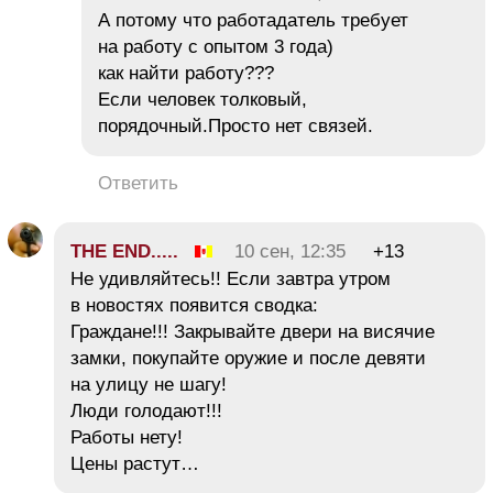
А потому что работадатель требует
на работу с опытом 3 года)
как найти работу???
Если человек толковый,
порядочный.Просто нет связей.
Ответить
THE END.....
10 сен, 12:35
+13
Не удивляйтесь!! Если завтра утром
в новостях появится сводка:
Граждане!!! Закрывайте двери на висячие
замки, покупайте оружие и после девяти
на улицу не шагу!
Люди голодают!!!
Работы нету!
Цены растут…