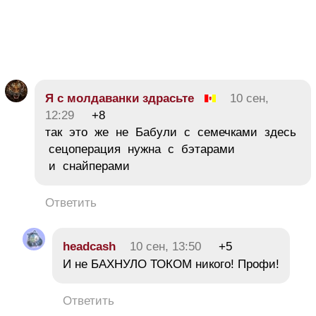
Я с молдаванки здрасьте
10 сен,
12:29
+8
так это же не Бабули с семечками здесь
сецоперация нужна с бэтарами
и снайперами
Ответить
headcash
10 сен, 13:50
+5
И не БАХНУЛО ТОКОМ никого! Профи!
Ответить