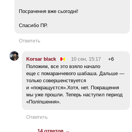
Посрачення вже сьогодні!
Спасибо ПР.
Ответить
Korsar black
10 сен, 15:17
+6
Положим, все это взяло начало
еще с помаранчевого шабаша. Дальше —
только совершенствуется
и «покращуєтся».Хотя, нет. Покращення
мы уже прошли. Теперь наступил период
«Поліпшення».
Ответить
14 ответов →