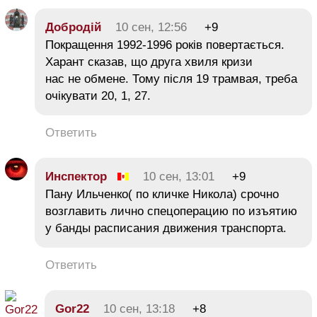
Добродій
10 сен, 12:56
+9
Покращення 1992-1996 років повертається.
Харант сказав, що друга хвиля кризи
нас не обмене. Тому після 19 трамвая, треба
очікувати 20, 1, 27.
Ответить
Инспектор
10 сен, 13:01
+9
Пану Ильченко( по кличке Никола) срочно
возглавить лично спецоперацию по изъятию
у банды расписания движения транспорта.
Ответить
Gor22
10 сен, 13:18
+8