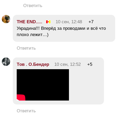
Ответить
THE END.....
10 сен, 12:48
+7
Украдина!!! Вперёд за проводами и всё что
плохо лежит…)
Ответить
Tов . О.Бендер
10 сен, 12:52
+5
Ответить