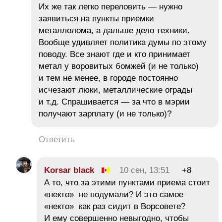
Их же так легко переловить — нужно
заявиться на пункты приемки
металлолома, а дальше дело техники.
Вообще удивляет политика думы по этому
поводу. Все знают где и кто принимает
метал у воровитых бомжей (и не только)
и тем не менее, в городе постоянно
исчезают люки, металлические ограды
и т.д. Спрашивается — за что в мэрии
получают зарплату (и не только)?
Ответить
Korsar black
10 сен, 13:51
+8
А то, что за этими пунктами приема стоит
«некто» не подумали? И это самое
«некто» как раз сидит в Ворсовете?
И ему совершенно невыгодно, чтобы