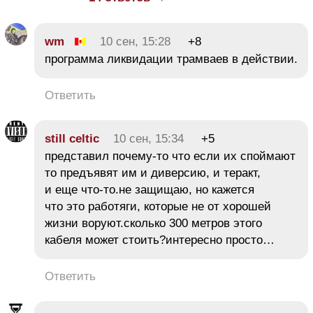
wm
10 сен, 15:28
+8
программа ликвидации трамваев в действии.
Ответить
still celtic
10 сен, 15:34
+5
представил почему-то что если их споймают
то предъявят им и диверсию, и теракт,
и еще что-то.не защищаю, но кажется
что это работяги, которые не от хорошей
жизни воруют.сколько 300 метров этого
кабеля может стоить?интересно просто…
Ответить