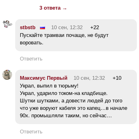
3 ответа →
stbstb
10 сен, 12:32
+22
Пускайте трамваи почаще, не будут
воровать.
Ответить
Максимус Первый
10 сен, 12:32
+10
Украл, выпил в тюрьму!
Украл, ударило током-на кладбище.
Шутки шутками, а довести людей до того
что уже воруют кабеля это капец…в начале
90х. промышляли таким, но сейчас…
Ответить