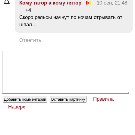
Кому татор а кому лятор
10 сен, 21:48
+4
Скоро рельсы начнут по ночам отрывать от
шпал…
Ответить
Правила
Наверх ↑