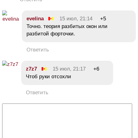
evelina
15 июл, 21:14
+5
Точно. теория разбитых окон или
разбитой форточки.
Ответить
z7z7
15 июл, 21:17
+6
Чтоб руки отсохли
Ответить