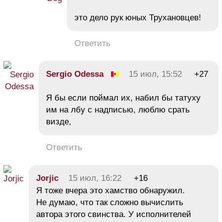
это дело рук юных Трухановцев!
Ответить
Sergio Odessa
15 июл, 15:52
+27
Я бы если поймал их, набил бы татуху
им на лбу с надписью, люблю срать
визде,
Ответить
Jorjic
15 июл, 16:22
+16
Я тоже вчера это хамство обнаружил.
Не думаю, что так сложно вычислить
автора этого свинства. У исполнителей