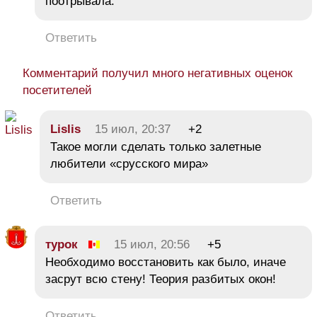
поотрывала.
Ответить
Комментарий получил много негативных оценок
посетителей
Lislis
15 июл, 20:37
+2
Такое могли сделать только залетные
любители «срусского мира»
Ответить
турок
15 июл, 20:56
+5
Необходимо восстановить как было, иначе
засрут всю стену! Теория разбитых окон!
Ответить