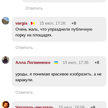
Ответить
vargia
15 июл, 17:26
+8
Очень жаль, что упразднили публичную
порку на площадях.
Ответить
Алла Логвиненко
15 июл, 17:36
+8
уроды, я понимаю красивое изобразить, а не
каракули.
Ответить
Читатель-писатель
15 июл, 18:09
+9