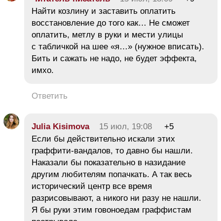
Найти козлину и заставить оплатить
восстановление до того как… Не сможет
оплатить, метлу в руки и мести улицы
с табличкой на шее «я…» (нужное вписать).
Бить и сажать не надо, не будет эффекта,
имхо.
Ответить
Julia Kisimova
15 июл, 19:08
+5
Если бы действительно искали этих
граффити-вандалов, то давно бы нашли.
Наказали бы показательно в назидание
другим любителям попачкать. А так весь
исторический центр все время
разрисовывают, а никого ни разу не нашли.
Я бы руки этим говоноедам граффистам