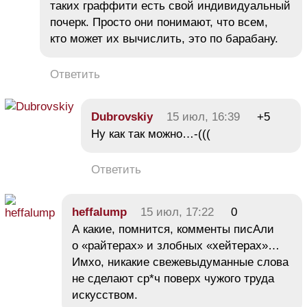
таких граффити есть свой индивидуальный
почерк. Просто они понимают, что всем,
кто может их вычислить, это по барабану.
Ответить
Dubrovskiy
15 июл, 16:39
+5
Ну как так можно…-(((
Ответить
heffalump
15 июл, 17:22
0
А какие, помнится, комменты писАли
о «райтерах» и злобных «хейтерах»…
Имхо, никакие свежевыдуманные слова
не сделают ср*ч поверх чужого труда
искусством.