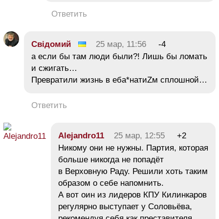
Ответить
Свiдомий
25 мар, 11:56
-4
а если бы там люди были?! Лишь бы ломать
и сжигать…
Превратили жизнь в еба*натиZм сплошной…
Ответить
Alejandro11
25 мар, 12:55
+2
Никому они не нужны. Партия, которая
больше никогда не попадёт
в Верховную Раду. Решили хоть таким
образом о себе напомнить.
А вот оин из лидеров КПУ Килинкаров
регулярно выступает у Соловьёва,
рекомендуя себя как преставителя