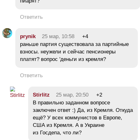
пиарят?
Ответить
prynik
25 мар, 10:58
+4
раньше партия существовала за партийные
взносы. неужели и сейчас пенсионеры
платят? вопрос 'деньги из кремля?
Ответить
Stirlitz
25 мар, 20:50
+2
В правильно заданном вопросе
заключен ответ :) Да, из Кремля. Откуда
ещё? У всех коммунистов в Европе,
США из Кремля. А в Украине
из Госдепа, что ли?