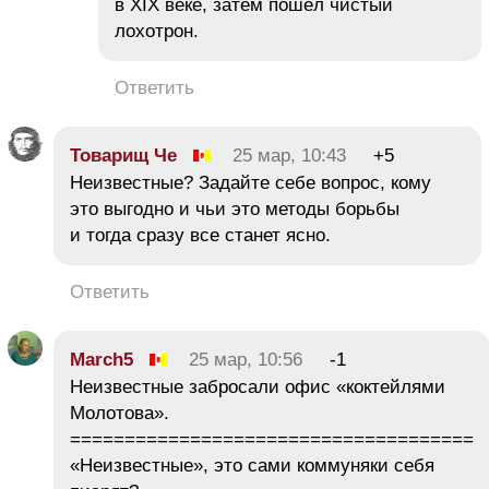
в XIX веке, затем пошёл чистый
лохотрон.
Ответить
Товарищ Че
25 мар, 10:43
+5
Неизвестные? Задайте себе вопрос, кому
это выгодно и чьи это методы борьбы
и тогда сразу все станет ясно.
Ответить
March5
25 мар, 10:56
-1
Неизвестные забросали офис «коктейлями
Молотова».
=====================================
«Неизвестные», это сами коммуняки себя