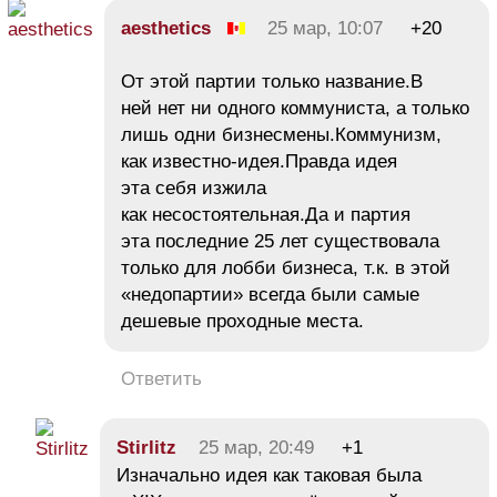
aesthetics
25 мар, 10:07
+20
От этой партии только название.В
ней нет ни одного коммуниста, а только
лишь одни бизнесмены.Коммунизм,
как известно-идея.Правда идея
эта себя изжила
как несостоятельная.Да и партия
эта последние 25 лет существовала
только для лобби бизнеса, т.к. в этой
«недопартии» всегда были самые
дешевые проходные места.
Ответить
Stirlitz
25 мар, 20:49
+1
Изначально идея как таковая была