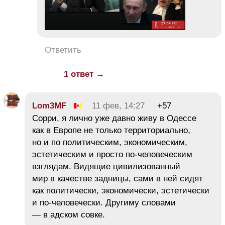
Ответить
1 ответ →
Lom3MF
11 фев, 14:27
+57
Сорри, я лично уже давно живу в Одессе
как в Европе не только территориально,
но и по политическим, экономическим,
эстетическим и просто по-человеческим
взглядам. Видящие цивилизованный
мир в качестве задницы, сами в ней сидят
как политически, экономически, эстетически
и по-человечески. Другиму словами
— в адском совке.