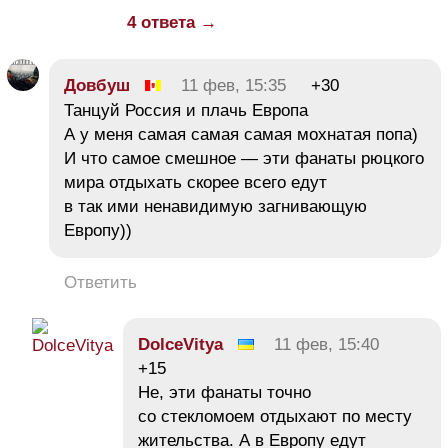
4 ответа →
Довбуш
11 фев, 15:35
+30
Танцуй Россия и плачь Европа
А у меня самая самая самая мохнатая попа)
И что самое смешное — эти фанаты рюцкого
мира отдыхать скорее всего едут
в так ими ненавидимую загнивающую
Европу))
Ответить
DolceVitya
11 фев, 15:40
+15
Не, эти фанаты точно
со стекломоем отдыхают по месту
жительства. А в Европу едут