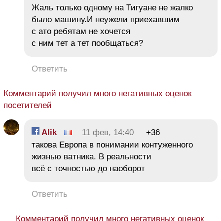
Жаль только одному на Тигуане не жалко
было машину.И неужели приехавшим
с ато ребятам не хочется
с ним тет а тет пообщаться?
Ответить
Комментарий получил много негативных оценок
посетителей
Alik
11 фев, 14:40
+36
такова Европа в понимании контуженного
жизнью ватника. В реальности
всё с точностью до наоборот
Ответить
Комментарий получил много негативных оценок