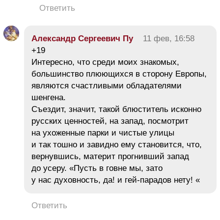
Ответить
Александр Сергеевич Пу
11 фев, 16:58
+19
Интересно, что среди моих знакомых,
большинство плюющихся в сторону Европы,
являются счастливыми обладателями
шенгена.
Съездит, значит, такой блюститель исконно
русских ценностей, на запад, посмотрит
на ухоженные парки и чистые улицы
и так тошно и завидно ему становится, что,
вернувшись, материт прогнивший запад
до усеру. «Пусть в говне мы, зато
у нас духовность, да! и гей-парадов нету! «
Ответить