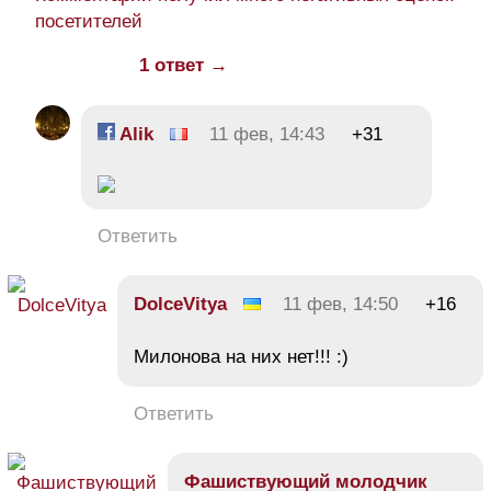
посетителей
1 ответ →
Alik
11 фев, 14:43
+31
Ответить
DolceVitya
11 фев, 14:50
+16
Милонова на них нет!!! :)
Ответить
Фашиствующий молодчик