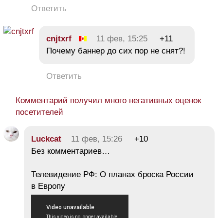
Ответить
cnjtxrf
11 фев, 15:25
+11
Почему баннер до сих пор не снят?!
Ответить
Комментарий получил много негативных оценок
посетителей
Luckcat
11 фев, 15:26
+10
Без комментариев…
Телевидение РФ: O планах броска России
в Европу