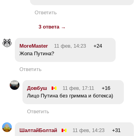
Ответить
3 ответа →
MoreMaster
11 фев, 14:23
+24
Жопа Путина?
Ответить
Довбуш
11 фев, 17:11
+16
Лицо Путина без гримма и ботекса)
Ответить
ШалтайБолтай
11 фев, 14:23
+31