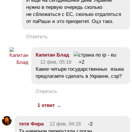
И ещё на сегодняшний день Украине
нужно в первую очередь сколько
не сближаться с ЕС, сколько отдаляться
от паРаши и это приоритет. Оцэ такэ.
Ответить
Капитан Блад
12 фев, 05:16
+2
Какие четыре государственных языка
предлагаете сделать в Украине, сэр?
Ответить
1 ответ →
тетя Фира
12 фев, 04:18
-2
Та наверное перепутали слоган