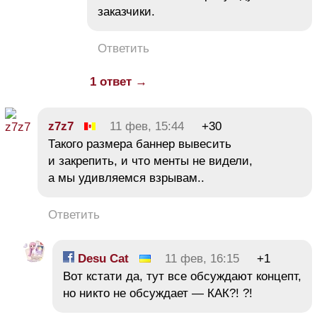
заказчики.
Ответить
1 ответ →
z7z7
11 фев, 15:44
+30
Такого размера баннер вывесить
и закрепить, и что менты не видели,
а мы удивляемся взрывам..
Ответить
Desu Cat
11 фев, 16:15
+1
Вот кстати да, тут все обсуждают концепт,
но никто не обсуждает — КАК?! ?!