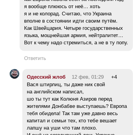
я вообще плююсь от неё… хоть
я и не колорад. Считаю, что Украина
вполне в состоянии идти своим путём.
Как Швейцария. Четыре государственных
языка, мощнейшая армия, нейтралитет…
Вот к чему надо стремиться, а не в ту попу.
Ответить
Одесский жлоб
12 фев, 01:29
+4
Вася штирлиц, ты даже ник свой
на английском написал,
шо ты тут как Колюня Азиров перед
жителями Донбабве выступаешь? Европа
тебя обидела! Так там уже давно весь
капитал и семьи тех, кто тебе вешает
лапшу на уши что там плохо.