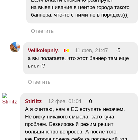
на вывешивание в центре города такого
баннера, что-то с ними не в порядке.(((
Ответить
Velikolepniy.
11 фев, 21:47
-5
а вы полагаете, что этот баннер там еще
висит?
Ответить
Stirlitz
12 фев, 01:04
0
А я считаю, нам в ЕС вступать незачем.
Не вижу никакого смысла, зато куча
проблем. Безвизовый режим решит
большинство вопросов. А после того,
как Европа повела себя за последний год,