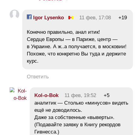
Igor Lysenko
11 фев, 17:08
+19
Конечно правильно, анал итик!
Сердце Европы — в Париже, центр —
в Украине. А ж..а получается, в московии!
Похоже, что конкретно Вы туда и держите
курс.
Ответить
Kol-o-Bok
11 фев, 19:52
+5
аналитик — Столько «минусов» видеть
ещё не доводилось.
Даже за собственные «выверты».
(Подавайте заявку в Книгу рекордов
Гивнесса.)