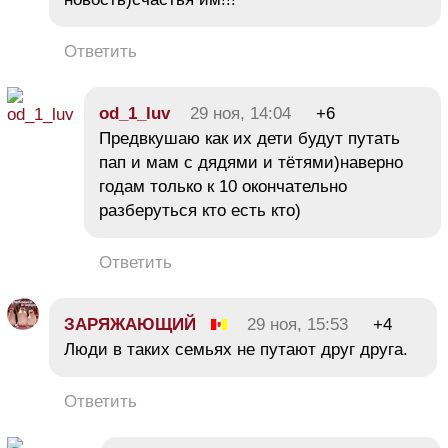
Ответить
od_1_luv
29 ноя, 14:04
+6
Предвкушаю как их дети будут путать
пап и мам с дядями и тётями)наверно
годам только к 10 окончательно
разберуться кто есть кто)
Ответить
ЗАРЯЖАЮЩИЙ
29 ноя, 15:53
+4
Люди в таких семьях не путают друг друга.
Ответить