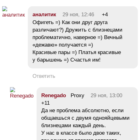
аналитик
29 ноя, 12:46
+4
Офигеть =) Как они друг друга
различают?) Дружить с близнецами
проблематично, наверное =) Вечный
«дежавю» получается =)
Красивые пары =) Платья красивые
у барышень =) Счастья им!
Ответить
Renegado
Proxy
29 ноя, 13:00
+11
Да не проблема абсолютно, если
общаешься с двумя однояйцевыми
близнецами каждый день.
У нас в классе было двое таких,