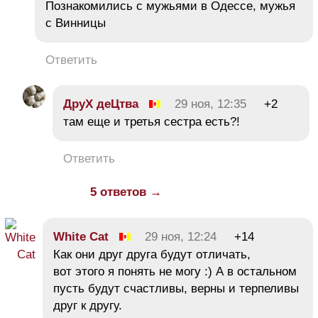
Познакомились с мужьями в Одессе, мужья
с Винницы
Ответить
ДруХ деЦтва
29 ноя, 12:35
+2
там еще и третья сестра есть?!
Ответить
5 ответов →
White Cat
29 ноя, 12:24
+14
Как они друг друга будут отличать,
вот этого я понять не могу :) А в остальном
пусть будут счастливы, верны и терпеливы
друг к другу.