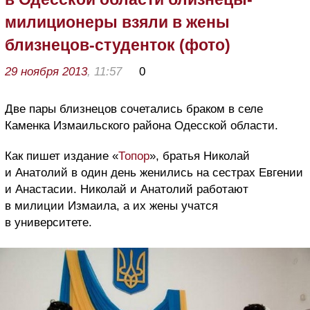
милиционеры взяли в жены
близнецов-студенток (фото)
29 ноября 2013
, 11:57
0
Две пары близнецов сочетались браком в селе
Каменка Измаильского района Одесской области.
Как пишет издание «
Топор
», братья Николай
и Анатолий в один день женились на сестрах Евгении
и Анастасии. Николай и Анатолий работают
в милиции Измаила, а их жены учатся
в университете.