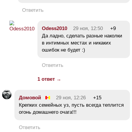
Ответить
Odess2010
29 ноя, 12:50
+9
Да ладно, сделать разные наколки
в интимных местах и никаких
ошибок не будет :)
Ответить
1 ответ →
Домовой
29 ноя, 12:26
+15
Крепких семейных уз, пусть всегда теплится
огонь домашнего очага!!!
Ответить