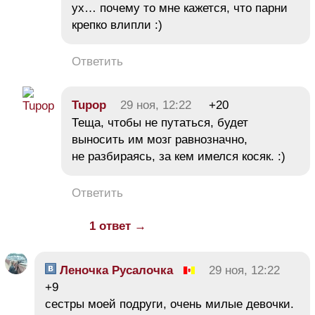
ух… почему то мне кажется, что парни
крепко влипли :)
Ответить
Tupop
29 ноя, 12:22
+20
Теща, чтобы не путаться, будет
выносить им мозг равнозначно,
не разбираясь, за кем имелся косяк. :)
Ответить
1 ответ →
Леночка Русалочка
29 ноя, 12:22
+9
сестры моей подруги, очень милые девочки.