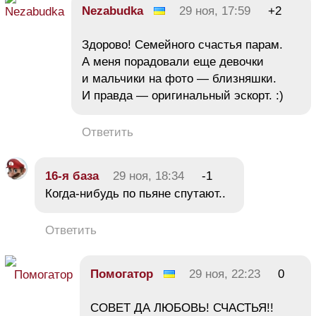
Nezabudka
29 ноя, 17:59
+2
Здорово! Семейного счастья парам.
А меня порадовали еще девочки
и мальчики на фото — близняшки.
И правда — оригинальный эскорт. :)
Ответить
16-я база
29 ноя, 18:34
-1
Когда-нибудь по пьяне спутают..
Ответить
Помогатор
29 ноя, 22:23
0
СОВЕТ ДА ЛЮБОВЬ! СЧАСТЬЯ!!