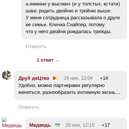
а именно у высоких (и у толстых, кстати)
шанс родить двойню и тройню выше.
У меня сотрудница рассказывала о друге
ее семьи. Кличка Снайпер, потому
что у него двойня рождалась трижды.
Ответить
1 ответ →
ДруХ деЦтва
29 ноя, 12:04
+14
Удобно, можно партнерами регулярно
меняться, разнообразить интимную жизнь…
Ответить
Медведь
29 ноя, 12:15
+17