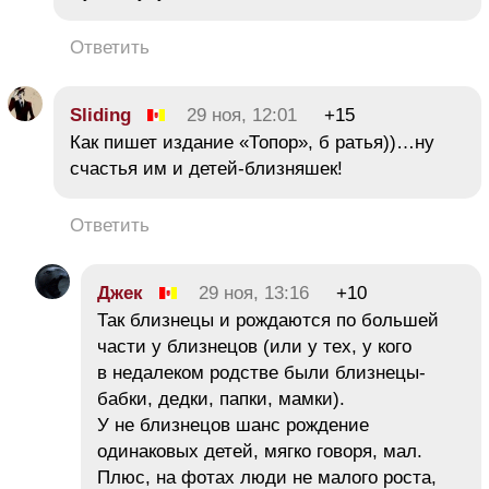
Ответить
Sliding
29 ноя, 12:01
+15
Как пишет издание «Топор», б ратья))…ну
счастья им и детей-близняшек!
Ответить
Джек
29 ноя, 13:16
+10
Так близнецы и рождаются по большей
части у близнецов (или у тех, у кого
в недалеком родстве были близнецы-
бабки, дедки, папки, мамки).
У не близнецов шанс рождение
одинаковых детей, мягко говоря, мал.
Плюс, на фотах люди не малого роста,