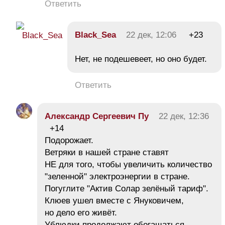
Ответить
Black_Sea
22 дек, 12:06
+23
Нет, не подешевеет, но оно будет.
Ответить
Александр Сергеевич Пу
22 дек, 12:36
+14
Подорожает.
Ветряки в нашей стране ставят
НЕ для того, чтобы увеличить количество
"зеленной" электроэнергии в стране.
Погуглите "Актив Солар зелёный тариф".
Клюев ушел вместе с Януковичем,
но дело его живёт.
Ублюдки продолжают обогащаться,