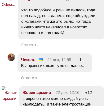
что то подобное и раньше видели, года
пол назад, но с далека, еще обсуждали
с колегами что же это было, но тогда
ничего никто ненаписал в новостях.
непрошло и пол года😀
Ответить
Чизель
22 дек, 12:58
+1
Вы правы их возят уже оч давно…
Ответить
Жорик армани
22 дек, 12:16
+12
в европе такое можно каждый день
наблюдать…и такие электростанций