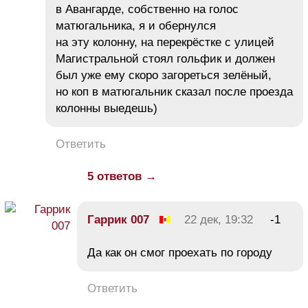
в Авангарде, собственно на голос
матюгальника, я и обернулся
на эту колонну, на перекрёстке с улицей
Магистральной стоял гольфик и должен
был уже ему скоро загореться зелёный,
но коп в матюгальник сказал после проезда
колонны выедешь)
Ответить
5 ответов →
Гаррик 007
22 дек, 19:32
-1
Да как он смог проехать по городу
Ответить