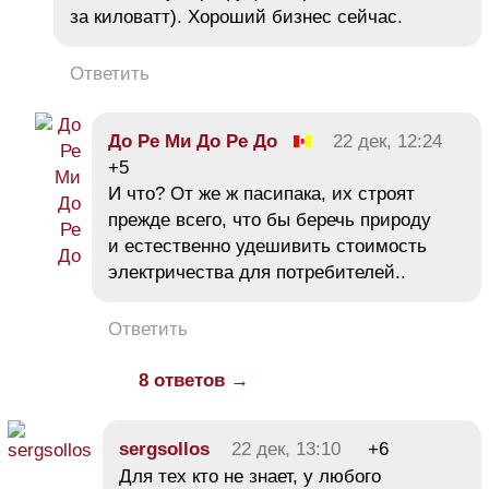
за киловатт). Хороший бизнес сейчас.
Ответить
До Ре Ми До Ре До
22 дек, 12:24
+5
И что? От же ж пасипака, их строят
прежде всего, что бы беречь природу
и естественно удешивить стоимость
электричества для потребителей..
Ответить
8 ответов →
sergsollos
22 дек, 13:10
+6
Для тех кто не знает, у любого