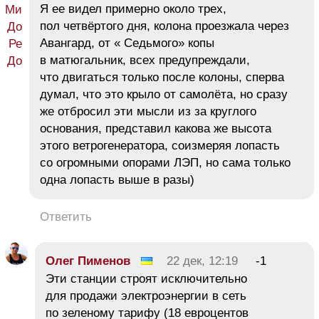
Я ее видел примерно около трех,
пол четвёртого дня, колона проезжала через
Авангард, от « Седьмого» копы
в матюгальник, всех предупреждали,
что двигаться только после колоны, сперва
думал, что это крыло от самолёта, но сразу
же отбросил эти мысли из за круглого
основания, представил какова же высота
этого ветрогенератора, соизмеряя лопасть
со огромными опорами ЛЭП, но сама только
одна лопасть выше в разы)
Ответить
Олег Пименов
22 дек, 12:19
-1
Эти станции строят исключительно
для продажи электроэнергии в сеть
по зеленому тарифу (18 евроцентов