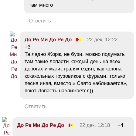
там много
Ответить
До Ре Ми До Ре До
22 дек, 12:22
+3
Та ладно Жорж, не бузи, можно подумать
там такие лопасти каждый день на всех
дорогах и магистралях ездят, как колона
кокакольных грузовиков с фурами, только
песня иная, вместо « Свято наближается»,
поют Лопасть наближается))
Ответить
До Ре Ми До Ре До
22 дек, 12:18
+4