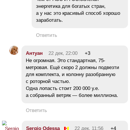
энергетика для богатых стран,
а у нас это красивый способ хорошо
заработать.
Ответить
Антуан
22 дек, 22:00
+3
Не огромная. Это стандартная, 75-
метровая. Ещё скоро 2 должны подвезти
для комплекта, и колонну разобранную
с роторной частью.
Одна лопасть стоит 200 000 у.е.
а собранный ветряк — более миллиона.
Ответить
Sergio Odessa
22 дек, 11:56
+4