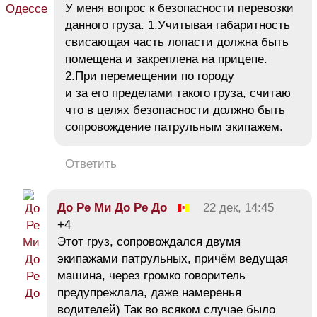
У меня вопрос к безопасности перевозки
данного груза. 1.Учитывая габаритность
свисающая часть лопасти должна быть
помещена и закреплена на прицепе.
2.При перемещении по городу
и за его пределами такого груза, считаю
что в целях безопасности должно быть
сопровождение патрульным экипажем.
Ответить
До Ре Ми До Ре До
22 дек, 14:45
+4
Этот груз, сопровождался двумя
экипажами патрульных, причём ведущая
машина, через громко говоритель
предупрежлала, даже намеренья
водителей) Так во всяком случае было