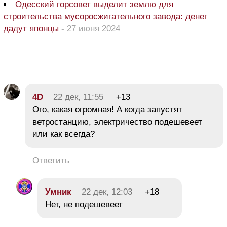
Одесский горсовет выделит землю для
строительства мусоросжигательного завода: денег
дадут японцы
-
27 июня 2024
4D
22 дек, 11:55
+13
Ого, какая огромная! А когда запустят
ветростанцию, электричество подешевеет
или как всегда?
Ответить
Умник
22 дек, 12:03
+18
Нет, не подешевеет