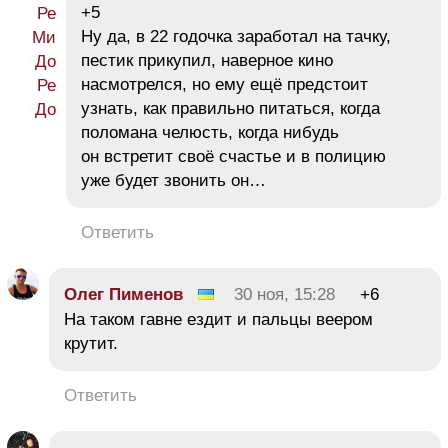
+5
Ну да, в 22 годочка заработал на тачку,
пестик прикупил, наверное кино
насмотрелся, но ему ещё предстоит
узнать, как правильно питаться, когда
поломана челюсть, когда нибудь
он встретит своё счастье и в полицию
уже будет звонить он…
Ответить
Олег Пименов
30 ноя, 15:28
+6
На таком гавне ездит и пальцы веером
крутит.
Ответить