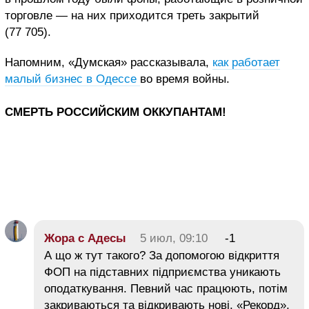
торговле — на них приходится треть закрытий
(77 705).
Напомним, «Думская» рассказывала,
как работает
малый бизнес в Одессе
во время войны.
СМЕРТЬ РОССИЙСКИМ ОККУПАНТАМ!
Жора с Адесы
5 июл, 09:10
-1
А що ж тут такого? За допомогою відкриття
ФОП на підставних підприємства уникають
оподаткування. Певний час працюють, потім
закриваються та відкривають нові. «Рекорд»,