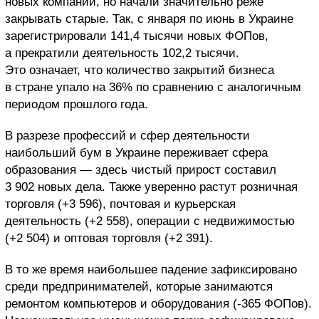
новых компаний, но начали значительно реже
закрывать старые. Так, с января по июнь в Украине
зарегистрировали 141,4 тысячи новых ФОПов,
а прекратили деятельность 102,2 тысячи.
Это означает, что количество закрытий бизнеса
в стране упало на 36% по сравнению с аналогичным
периодом прошлого года.
В разрезе профессий и сфер деятельности
наибольший бум в Украине переживает сфера
образования — здесь чистый прирост составил
3 902 новых дела. Также уверенно растут розничная
торговля (+3 596), почтовая и курьерская
деятельность (+2 558), операции с недвижимостью
(+2 504) и оптовая торговля (+2 391).
В то же время наибольшее падение зафиксировано
среди предпринимателей, которые занимаются
ремонтом компьютеров и оборудования (-365 ФОПов).