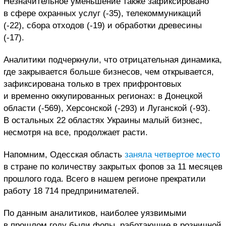
Незначительное уменьшение также зафиксировано
в сфере охранных услуг (-35), телекоммуникаций
(-22), сбора отходов (-19) и обработки древесины
(-17).
Аналитики подчеркнули, что отрицательная динамика,
где закрывается больше бизнесов, чем открывается,
зафиксирована только в трех прифронтовых
и временно оккупированных регионах: в Донецкой
области (-569), Херсонской (-293) и Луганской (-93).
В остальных 22 областях Украины малый бизнес,
несмотря на все, продолжает расти.
Напомним, Одесская область
заняла четвертое место
в стране
по количеству закрытых фопов за 11 месяцев
прошлого года. Всего в нашем регионе прекратили
работу 18 714 предпринимателей.
По данным аналитиков, наиболее уязвимыми
в прошлом году были фопы, работающие в розничной