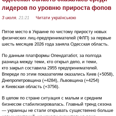
лидеров по уровню прироста фопов
3 июля
, 21:21
Читати українською
Пятое место в Украине по чистому приросту новых
физических лиц-предпринимателей (ФЛП) за первые
шесть месяцев 2026 года заняла Одесская область.
По данным платформы Опендатабот, за полгода
разница между теми, кто открыл дело, и теми,
кто закрыл составила 2955 предпринимателей.
Впереди по этим показателям оказались Киев (+5058),
Днепропетровщина (+4284), Львовщина (+4254)
и Киевская область (+3756).
В целом по стране ситуация с малым и средним
бизнесом стабилизировалась. Главный тренд сезона
— украинцы не стали открывать существенно больше