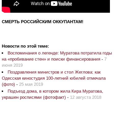
СМЕРТЬ РОССИЙСКИМ ОККУПАНТАМ!
Новости по этой теме:
Воспоминания о легенде: Муратова потратила годы
на «пробивание стен» и поиски финансирования
-
7
июня 2019
Поздравления министров и стол Жеглова: как
Одесская киностудия 100-летний юбилей отмечала
(фото)
-
25 мая 2019
Подъезд дома, в котором жила Кира Муратова,
украшен росписями (фотофакт)
-
12 августа 2018