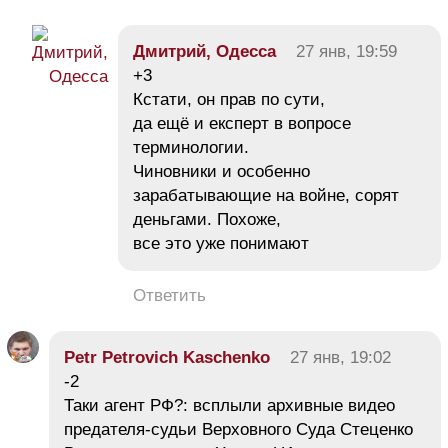
Дмитрий, Одесса
27 янв, 19:59
+3
Кстати, он прав по сути,
да ещё и експерт в вопросе
терминологии.
Чиновники и особенно
зарабатывающие на войне, сорят
деньгами. Похоже,
все это уже понимают
Ответить
Petr Petrovich Kaschenko
27 янв, 19:02
-2
Таки агент РФ?: всплыли архивные видео
предателя-судьи Верховного Суда Стеценко