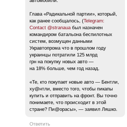
автомобили.
Глава «Радикальной партии», который,
как ранее сообщалось, (
Telegram:
Contact @stranaua
был назначен
командиром батальона беспилотных
систем, возмущен данными
Укравтопрома что в прошлом году
украинцы потратили 125 млрд
грн на покупку новых авто —
на 18% больше, чем год назад.
«Те, кто покупает новые авто — Бентли,
ху@нтли, вместо того, чтобы пикапы
купить и отправить на фронт. Вы точно
понимаете, что происходит в этой
стране? Пи@орасы», — заявил Ляшко.
Ответить