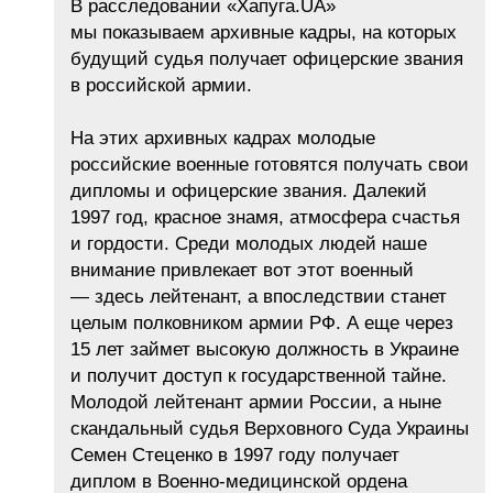
В расследовании «Хапуга.UA»
мы показываем архивные кадры, на которых
будущий судья получает офицерские звания
в российской армии.
На этих архивных кадрах молодые
российские военные готовятся получать свои
дипломы и офицерские звания. Далекий
1997 год, красное знамя, атмосфера счастья
и гордости. Среди молодых людей наше
внимание привлекает вот этот военный
— здесь лейтенант, а впоследствии станет
целым полковником армии РФ. А еще через
15 лет займет высокую должность в Украине
и получит доступ к государственной тайне.
Молодой лейтенант армии России, а ныне
скандальный судья Верховного Суда Украины
Семен Стеценко в 1997 году получает
диплом в Военно-медицинской ордена