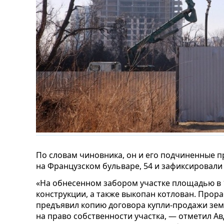
По словам чиновника, он и его подчиненные 
на Французском бульваре, 54 и зафиксировали
«На обнесенном забором участке площадью в 
конструкции, а также выкопан котлован. Прор
предъявил копию договора купли-продажи земе
на право собственности участка, — отметил Авд