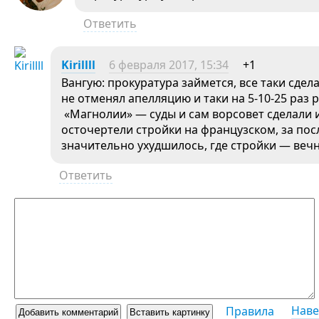
Ответить
Kirillll
6 февраля 2017, 15:34
+1
Вангую: прокуратура займется, все таки сдела
не отменял апелляцию и таки на 5-10-25 раз 
«Магнолии» — суды и сам ворсовет сделали 
осточертели стройки на французском, за пос
значительно ухудшилось, где стройки — вечн
Ответить
Наве
Правила