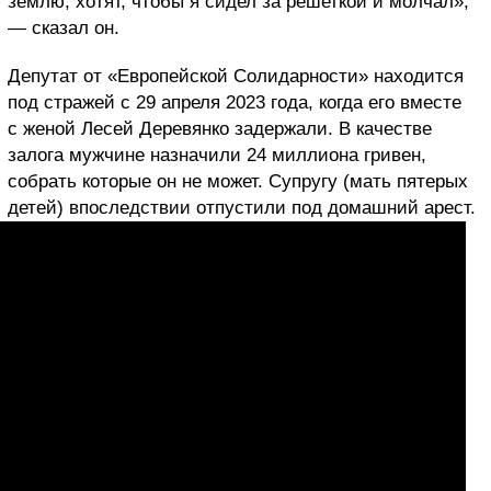
землю, хотят, чтобы я сидел за решеткой и молчал»,
— сказал он.
Депутат от «Европейской Солидарности» находится
под стражей с 29 апреля 2023 года, когда его вместе
с женой Лесей Деревянко задержали. В качестве
залога мужчине назначили 24 миллиона гривен,
собрать которые он не может. Супругу (мать пятерых
детей) впоследствии отпустили под домашний арест.