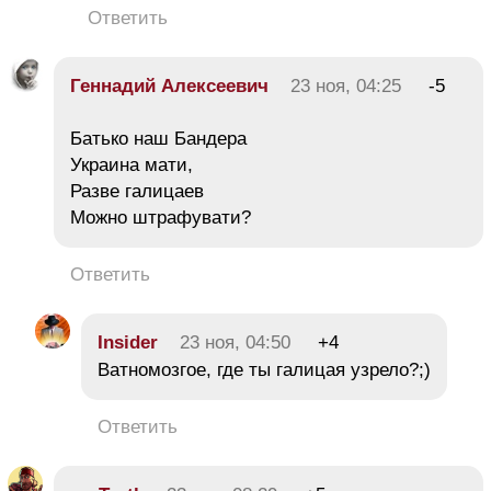
Ответить
Геннадий Алексеевич
23 ноя, 04:25
-5
Батько наш Бандера
Украина мати,
Разве галицаев
Можно штрафувати?
Ответить
Insider
23 ноя, 04:50
+4
Ватномозгое, где ты галицая узрело?;)
Ответить