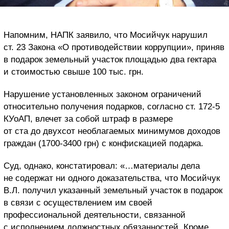
Напомним, НАПК заявило, что Мосийчук нарушил
ст. 23 Закона «О противодействии коррупции», приняв
в подарок земельный участок площадью два гектара
и стоимостью свыше 100 тыс. грн.
Нарушение установленных законом ограничений
относительно получения подарков, согласно ст. 172-5
КУоАП, влечет за собой штраф в размере
от ста до двухсот необлагаемых минимумов доходов
граждан (1700-3400 грн) с конфискацией подарка.
Суд, однако, констатировал: «…материалы дела
не содержат ни одного доказательства, что Мосийчук
В.Л. получил указанный земельный участок в подарок
в связи с осуществлением им своей
профессиональной деятельности, связанной
с исполнением должностных обязанностей. Кроме