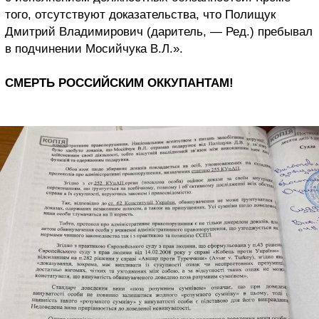
того, отсутствуют доказательства, что Полищук
Дмитрий Владимирович (даритель, — Ред.) пребывал
в подчинении Мосийчука В.Л.».
СМЕРТЬ РОССИЙСКИМ ОККУПАНТАМ!