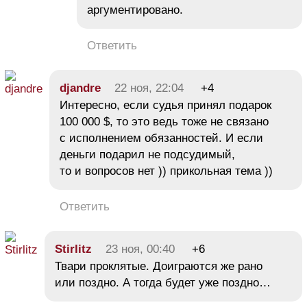
аргументировано.
Ответить
djandre
22 ноя, 22:04
+4
Интересно, если судья принял подарок
100 000 $, то это ведь тоже не связано
с исполнением обязанностей. И если
деньги подарил не подсудимый,
то и вопросов нет )) прикольная тема ))
Ответить
Stirlitz
23 ноя, 00:40
+6
Твари проклятые. Доиграются же рано
или поздно. А тогда будет уже поздно…