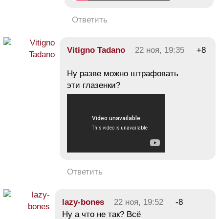
Ответить
Vitigno Tadano
22 ноя, 19:35
+8
Ну разве можно штрафовать
эти глазенки?
Ответить
lazy-bones
22 ноя, 19:52
-8
Ну а что не так? Всё