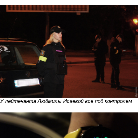
У лейтенанта Людмилы Исаевой все под контролем