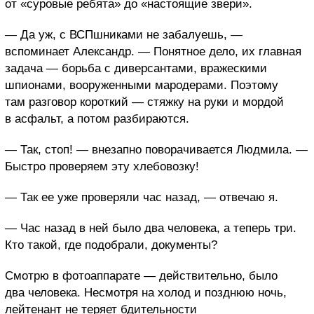
от «суровые ребята» до «настоящие звери».
— Да уж, с ВСПшниками не забалуешь, —
вспоминает Александр. — Понятное дело, их главная
задача — борьба с диверсантами, вражескими
шпионами, вооруженными мародерами. Поэтому
там разговор короткий — стяжку на руки и мордой
в асфальт, а потом разбираются.
— Так, стоп! — внезапно поворачивается Людмила. —
Быстро проверяем эту хлебовозку!
— Так ее уже проверяли час назад, — отвечаю я.
— Час назад в ней было два человека, а теперь три.
Кто такой, где подобрали, документы?
Смотрю в фотоаппарате — действительно, было
два человека. Несмотря на холод и позднюю ночь,
лейтенант не теряет бдительности