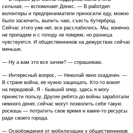
сильная, — вспоминает Денис. — В райотдел
волонтеры и предприниматели приносили еду, можно
было заскочить, выпить чаю, съесть бутерброд.
Сейчас этого уже нет, все расслабились. Мы, конечно,
не пропадем и с голоду не помрем, но разница
чувствуется. И общественников на дежурствах сейчас
меньше.
— Ну а вам это все зачем? — спрашиваю.
— Интересный вопрос, — Николай явно озадачен. —
В стране война, ее нужно защищать. Кто-то воюет
на передовой. Я - бывший опер, здесь я могу
принести пользу. Другие ребята до войны заработали
немного денег, сейчас могут позволить себе такую
роскошь — потратить свое время и какие-то ресурсы
ради своего города.
— Освобождения от мобилизации у общественников