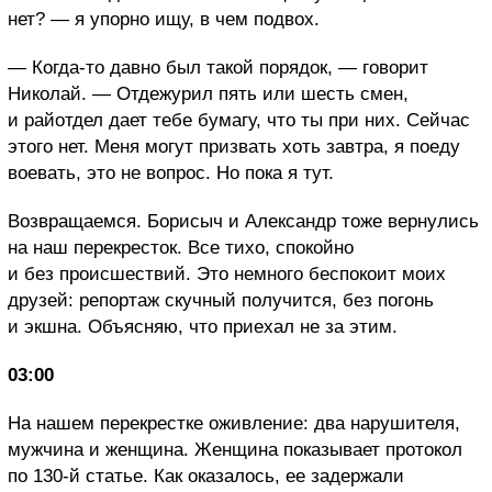
нет? — я упорно ищу, в чем подвох.
— Когда-то давно был такой порядок, — говорит
Николай. — Отдежурил пять или шесть смен,
и райотдел дает тебе бумагу, что ты при них. Сейчас
этого нет. Меня могут призвать хоть завтра, я поеду
воевать, это не вопрос. Но пока я тут.
Возвращаемся. Борисыч и Александр тоже вернулись
на наш перекресток. Все тихо, спокойно
и без происшествий. Это немного беспокоит моих
друзей: репортаж скучный получится, без погонь
и экшна. Объясняю, что приехал не за этим.
03:00
На нашем перекрестке оживление: два нарушителя,
мужчина и женщина. Женщина показывает протокол
по 130-й статье. Как оказалось, ее задержали