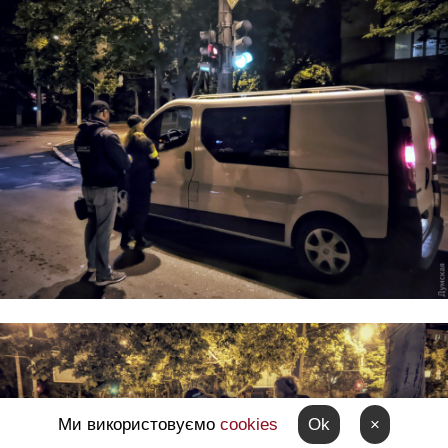
Ми використовуємо
cookies
Ok
×