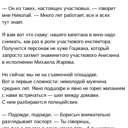
— Он из таких, настоящих участковых, — говорит
мне Николай. — Много лет работает, все и всех
тут знает.
Я вам вот что скажу: нашего капитана в кино надо
снимать, как раз в роли участкового инспектора.
Получится персонаж не хуже Гоцмана, который
запросто затмит знаменитого участкового Анискина
в исполнении Михаила Жарова.
Но сейчас мы не на съемочной площадке.
Вот и первые сложности: немолодой мужчина
средних лет. Явно подшофе и явно не горел желанием
с нами встречаться — шел между домами.
С ним разбираются полицейские.
— Подожди, подожди, — Борисыч внимательно
разглядывает паспорт. — Ты говоришь,