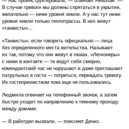
— Нас проинструктировали, — отвечает Николай. —
В случае тревоги мы должны спрятаться в укрытие,
желательно — ниже уровня земли. А у нас тут ниже
уровня земли только теплотрассы. В них живут
«танкисты»…
«Танкисты», если говорить официально — лица
без определенного места жительства. Называют
их так, потому что они живут в люках. «Легионеры»
с ними в контакте — те ведут себя смирно,
комендантский час не нарушают и даже приглашают
патрульных в гости — погреться, переждать тревогу.
Их гостеприимством пока еще не пользовались.
Людмила отвечает на телефонный звонок, а затем
быстро уходит по направлению к темному проходу
между домами.
— В райотдел вызвали, — поясняет Денис.