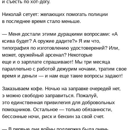
и съесть по хот-догу.
Николай сетует: желающих помогать полиции
в последнее время стало меньше.
— Меня достали этими дурацкими вопросами: «А
ксива будет? А оружие дадите?» Я им что,
типография по изготовлению удостоверений? Или,
может, оружейный арсенал? Некоторые
еще и о зарплате спрашивают! Мы три месяца
параллельно с работой дежурим ночами, тратим свое
время и деньги — и нам еще такие вопросы задают!
Заказываем кофе. Ночью на заправке очередей нет,
э можно свободно заправиться. Пожалуй,
это единственная привилегия для добровольных
помощников. Остальное — только обязанности,
бессонные ночи, риск и бензин за свой счет.
— В первые дни войны поддержка была очень