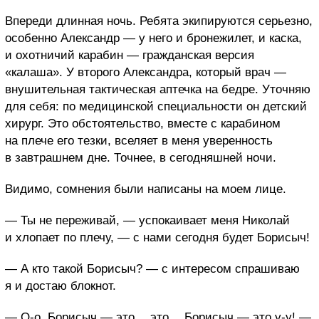
Впереди длинная ночь. Ребята экипируются серьезно,
особенно Александр — у него и бронежилет, и каска,
и охотничий карабин — гражданская версия
«калаша». У второго Александра, который врач —
внушительная тактическая аптечка на бедре. Уточняю
для себя: по медицинской специальности он детский
хирург. Это обстоятельство, вместе с карабином
на плече его тезки, вселяет в меня уверенность
в завтрашнем дне. Точнее, в сегодняшней ночи.
Видимо, сомнения были написаны на моем лице.
— Ты не переживай, — успокаивает меня Николай
и хлопает по плечу, — с нами сегодня будет Борисыч!
— А кто такой Борисыч? — с интересом спрашиваю
я и достаю блокнот.
— О-о, Борисыч — это… это… Борисыч — это у-у! —