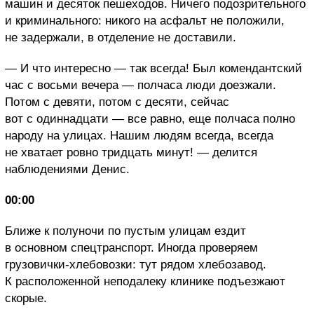
машин и десяток пешеходов. Ничего подозрительного
и криминального: никого на асфальт не положили,
не задержали, в отделение не доставили.
— И что интересно — так всегда! Был комендантский
час с восьми вечера — полчаса люди доезжали.
Потом с девяти, потом с десяти, сейчас
вот с одиннадцати — все равно, еще полчаса полно
народу на улицах. Нашим людям всегда, всегда
не хватает ровно тридцать минут! — делится
наблюдениями Денис.
00:00
Ближе к полуночи по пустым улицам ездит
в основном спецтранспорт. Иногда проверяем
грузовички-хлебовозки: тут рядом хлебозавод.
К расположенной неподалеку клинике подъезжают
скорые.