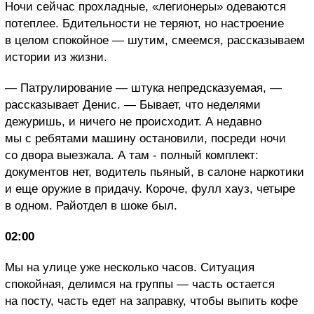
Ночи сейчас прохладные, «легионеры» одеваются
потеплее. Бдительности не теряют, но настроение
в целом спокойное — шутим, смеемся, рассказываем
истории из жизни.
— Патрулирование — штука непредсказуемая, —
рассказывает Денис. — Бывает, что неделями
дежуришь, и ничего не происходит. А недавно
мы с ребятами машину остановили, посреди ночи
со двора выезжала. А там - полный комплект:
документов нет, водитель пьяный, в салоне наркотики
и еще оружие в придачу. Короче, фулл хауз, четыре
в одном. Райотдел в шоке был.
02:00
Мы на улице уже несколько часов. Ситуация
спокойная, делимся на группы — часть остается
на посту, часть едет на заправку, чтобы выпить кофе