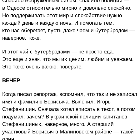
Спасибо Вооруженным силам, спасибо полиции —
в Одессе относительно мирно и довольно спокойно.
Но поддерживать этот мир и спокойствие нужно
каждый день и каждую ночь. И помогать тем,
кто нас оберегает, пусть даже чаем и бутербродом —
наверное, тоже.
И этот чай с бутербродами — не просто еда.
Это еще и знак, что мы их ценим, любим и уважаем.
Это тоже очень важно, поверьте.
ВЕЧЕР
Когда писал репортаж, вспомнил, что так и не записал
имя и фамилию Борисыча. Выяснил: Игорь
Стефанишин. Сначала хотел вписать в текст, а потом
подумал: зачем? В украинской полиции капитанов
Стефанишиных, наверное, много. А старший
участковый Борисыч в Малиновском районе — такой
один.