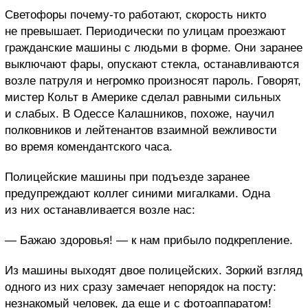
Светофоры почему-то работают, скорость никто
не превышает. Периодически по улицам проезжают
гражданские машины с людьми в форме. Они заранее
выключают фары, опускают стекла, останавливаются
возле патруля и негромко произносят пароль. Говорят,
мистер Кольт в Америке сделал равными сильных
и слабых. В Одессе Калашников, похоже, научил
полковников и лейтенантов взаимной вежливости
во время комендантского часа.
Полицейские машины при подъезде заранее
предупреждают коллег синими мигалками. Одна
из них останавливается возле нас:
— Бажаю здоровья! — к нам прибыло подкрепление.
Из машины выходят двое полицейских. Зоркий взгляд
одного из них сразу замечает непорядок на посту:
незнакомый человек, да еще и с фотоаппаратом!