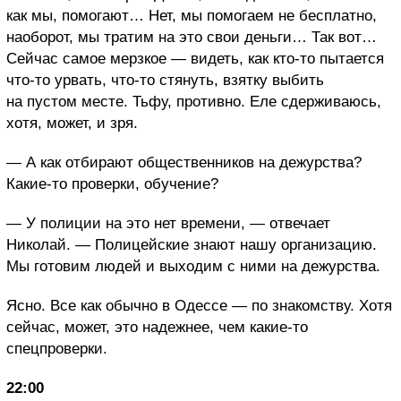
как мы, помогают… Нет, мы помогаем не бесплатно,
наоборот, мы тратим на это свои деньги… Так вот…
Сейчас самое мерзкое — видеть, как кто-то пытается
что-то урвать, что-то стянуть, взятку выбить
на пустом месте. Тьфу, противно. Еле сдерживаюсь,
хотя, может, и зря.
— А как отбирают общественников на дежурства?
Какие-то проверки, обучение?
— У полиции на это нет времени, — отвечает
Николай. — Полицейские знают нашу организацию.
Мы готовим людей и выходим с ними на дежурства.
Ясно. Все как обычно в Одессе — по знакомству. Хотя
сейчас, может, это надежнее, чем какие-то
спецпроверки.
22:00