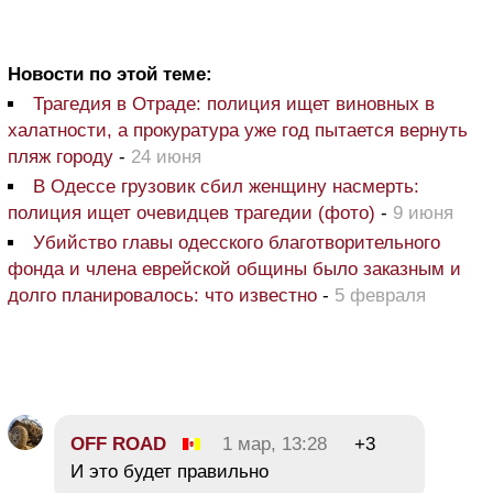
Новости по этой теме:
Трагедия в Отраде: полиция ищет виновных в
халатности, а прокуратура уже год пытается вернуть
пляж городу
-
24 июня
В Одессе грузовик сбил женщину насмерть:
полиция ищет очевидцев трагедии (фото)
-
9 июня
Убийство главы одесского благотворительного
фонда и члена еврейской общины было заказным и
долго планировалось: что известно
-
5 февраля
OFF ROAD
1 мар, 13:28
+3
И это будет правильно