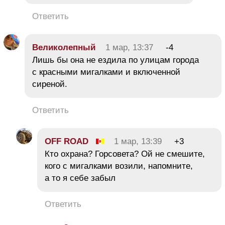
Ответить
Великолепный
1 мар, 13:37
-4
Лишь бы она не ездила по улицам города
с красными мигалками и включенной
сиреной.
Ответить
OFF ROAD
1 мар, 13:39
+3
Кто охрана? Горсовета? Ой не смешите,
кого с мигалками возили, напомните,
а то я себе забыл
Ответить