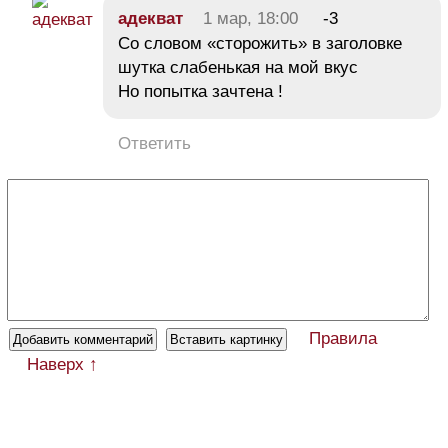
адекват
1 мар, 18:00
-3
Со словом «сторожить» в заголовке
шутка слабенькая на мой вкус
Но попытка зачтена !
Ответить
Правила
Наверх ↑