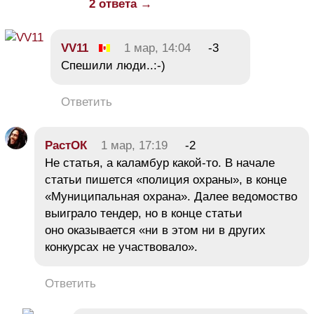
2 ответа →
VV11
1 мар, 14:04
-3
Спешили люди..:-)
Ответить
РастОК
1 мар, 17:19
-2
Не статья, а каламбур какой-то. В начале
статьи пишется «полиция охраны», в конце
«Муниципальная охрана». Далее ведомоство
выиграло тендер, но в конце статьи
оно оказывается «ни в этом ни в других
конкурсах не участвовало».
Ответить