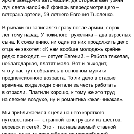
яркие звездочки автомашин, да отбрасывает узкий
луч света налобный фонарь впередсмотрящего –
ветерана артели, 59-летнего Евгения Тысленко.
В рыбаки он записался сразу после армии, сорок
лет тому назад. У пожилого труженика – два взрослых
сына. К сожалению, ни один из них продолжить дело
отца не захотел: «К нам вообще молодежь крайне
редко приходит, — сетует Евгений. – Работа тяжелая,
неблагодарная, платят мало. Вот и выходит,
что у нас тут собрались в основном мужики
предпенсионного возраста. То ли дело в старые
времена, когда люди считали за честь работать
в отрасли. Платили хорошо, к тому же это труд
на свежем воздухе, ну и романтика какая-никакая».
Мы приближаемся к цели нашего короткого
путешествия — странной конструкции из шестов,
веревок и сетей. Это - так называемый ставной