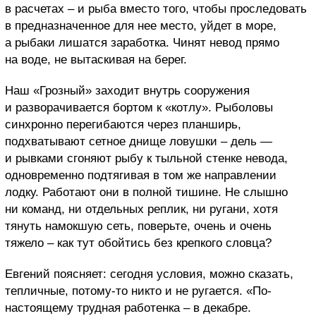
в расчетах – и рыба вместо того, чтобы проследовать
в предназначенное для нее место, уйдет в море,
а рыбаки лишатся заработка. Чинят невод прямо
на воде, не вытаскивая на берег.
Наш «Грозный» заходит внутрь сооружения
и разворачивается бортом к «котлу». Рыболовы
синхронно перегибаются через планширь,
подхватывают сетное днище ловушки – дель —
и рывками сгоняют рыбу к тыльной стенке невода,
одновременно подтягивая в том же направлении
лодку. Работают они в полной тишине. Не слышно
ни команд, ни отдельных реплик, ни ругани, хотя
тянуть намокшую сеть, поверьте, очень и очень
тяжело – как тут обойтись без крепкого словца?
Евгений поясняет: сегодня условия, можно сказать,
тепличные, потому-то никто и не ругается. «По-
настоящему трудная работенка – в декабре.