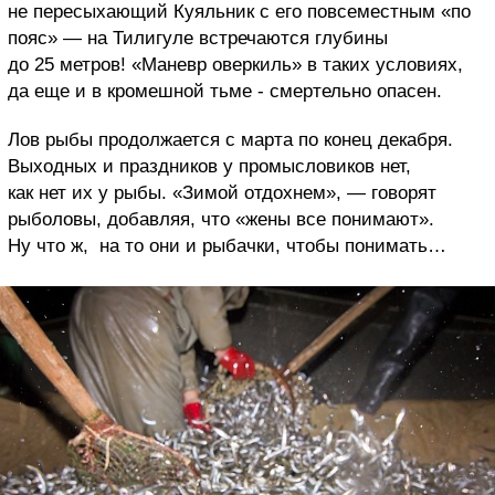
не пересыхающий Куяльник с его повсеместным «по
пояс» — на Тилигуле встречаются глубины
до 25 метров! «Маневр оверкиль» в таких условиях,
да еще и в кромешной тьме - смертельно опасен.
Лов рыбы продолжается с марта по конец декабря.
Выходных и праздников у промысловиков нет,
как нет их у рыбы. «Зимой отдохнем», — говорят
рыболовы, добавляя, что «жены все понимают».
Ну что ж, на то они и рыбачки, чтобы понимать…