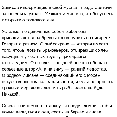
Записав информацию в свой журнал, представители
заповедника уходят. Уезжает и машина, чтобы успеть
к открытию торгового дня.
Усталые, но довольные собой рыболовы
присаживаются на бревнышко выкурить по сигарете.
Говорят о разном. О рыбоохране — которая вместо
того, чтобы ловить браконьеров, отбирающих хлеб
насущный у честных трудяг, придирается
к последним. О погоде — поздней осенью обещают
серьезные штормА, а на зиму — ранний ледостав.
О родном лимане — соединяющий его с морем
искусственный канал заиливается, и если не принять
срочных мер, через лет пять рыбы здесь не будет.
Никакой.
Сейчас они немного отдохнут и поедут домой, чтобы
ночью вернуться сюда, сесть на баркас и снова