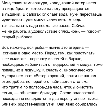
Минусовая температура, холоднющий ветер несет
в лицо брызги, которые на лету превращаются
в льдинки. В сапогах хлюпает вода. Руки перестаешь
чувствовать уже минут через пять. А ведь
так вкалывать надо несколько часов. Сейчас
же не работа, а удовольствие сплошное», — говорит
старый рыболов.
Вот, наконец, вся рыба – нынче это атерина —
согнана в одно место. Перед тем, как приступать
к ее выливке – переносу из сетей в баркас, —
необходимо избавиться от водорослей и медуз, тоже
попавших в ловушку. К счастью, биологического
мусора немного: «Ветер хороший, почти не нагнал
этого добра, но порой его набивается столько,
что тратим по полтора-два часа, чтобы очистить
сети», — объясняет бригадир. Среди водорослей
неожиданно попадаются и два перепуганных нырка,
близких родственников утки. Они явно собирались