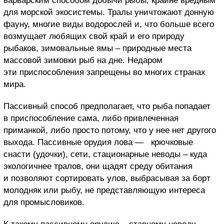
варварским способом добычи рыбы, крайне вредным
для морской экосистемы. Тралы уничтожают донную
фауну, многие виды водорослей и, что больше всего
возмущает любящих свой край и его природу
рыбаков, зимовальные ямы – природные места
массовой зимовки рыб на дне. Недаром
эти приспособления запрещены во многих странах
мира.
Пассивный способ предполагает, что рыба попадает
в приспособление сама, либо привлеченная
приманкой, либо просто потому, что у нее нет другого
выхода. Пассивные орудия лова — крючковые
снасти (удочки), сети, стационарные неводы – куда
экологичнее тралов, они щадят среду обитания
и позволяют сортировать улов, выбрасывая за борт
молодняк или рыбу, не представляющую интереса
для промысловиков.