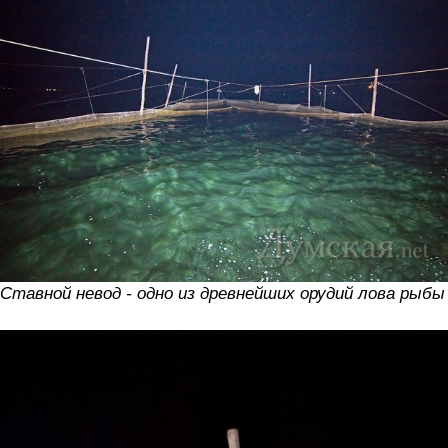
Ставной невод - одно из древнейших орудий лова рыбы