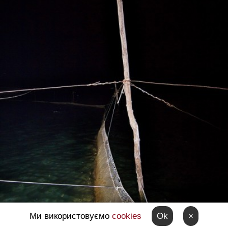
Ми використовуємо
cookies
Ok
×