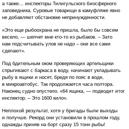
а также… инспекторы Тилигульского биосферного
заповедника. Суровые товарищи в камуфляже явно
не добавляют обстановке непринужденности.
«Это еще рыбоохрана не пришла, было бы совсем
весело, — шепчет мне кто-то из рыбаков. – Зато
нам подсчитывать улов не надо – они все сами
сделают».
Под бдительным оком проверяющих артельщики
спрыгивают с баркаса в воду, начинают укладывать
рыбу в ящики и носят, бредя по пояс в воде,
в микроавтобус. Так продолжается часа полтора.
Наконец судно опустело. «64 ящика, — подводит итог
инспектор. – Это 1600 кило».
Неплохой результат, хотя у бригады были выходы
и получше. Рекорд они установили в прошлом году,
однажды приняв на борт сразу 15 тонн рыбы!