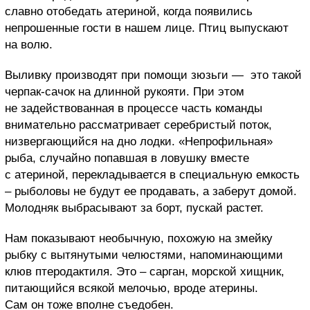
славно отобедать атериной, когда появились
непрошенные гости в нашем лице. Птиц выпускают
на волю.
Выливку производят при помощи зюзьги — это такой
черпак-сачок на длинной рукояти. При этом
не задействованная в процессе часть команды
внимательно рассматривает серебристый поток,
низвергающийся на дно лодки. «Непрофильная»
рыба, случайно попавшая в ловушку вместе
с атериной, перекладывается в специальную емкость
– рыболовы не будут ее продавать, а заберут домой.
Молодняк выбрасывают за борт, пускай растет.
Нам показывают необычную, похожую на змейку
рыбку с вытянутыми челюстями, напоминающими
клюв птеродактиля. Это – сарган, морской хищник,
питающийся всякой мелочью, вроде атерины.
Сам он тоже вполне съедобен.