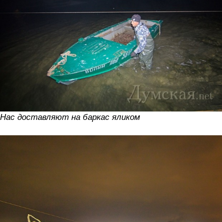
Нас доставляют на баркас яликом