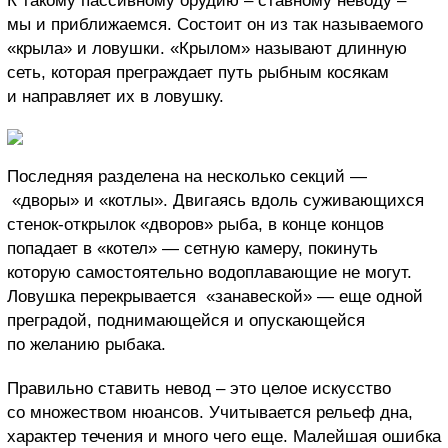
К такому пассивному орудию – ставному неводу –
мы и приближаемся. Состоит он из так называемого
«крыла» и ловушки. «Крылом» называют длинную
сеть, которая преграждает путь рыбным косякам
и направляет их в ловушку.
Последняя разделена на несколько секций —
«дворы» и «котлы». Двигаясь вдоль суживающихся
стенок-открылок «дворов» рыба, в конце концов
попадает в «котел» — сетную камеру, покинуть
которую самостоятельно водоплавающие не могут.
Ловушка перекрывается «занавеской» — еще одной
преградой, поднимающейся и опускающейся
по желанию рыбака.
Правильно ставить невод – это целое искусство
со множеством нюансов. Учитывается рельеф дна,
характер течения и много чего еще. Малейшая ошибка