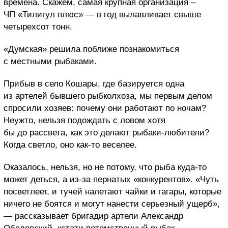
времена. Скажем, самая крупная организация –
ЧП «Тилигул плюс» — в год вылавливает свыше
четырехсот тонн.
«Думская» решила поближе познакомиться
с местными рыбаками.
Прибыв в село Кошары, где базируется одна
из артелей бывшего рыбколхоза, мы первым делом
спросили хозяев: почему они работают по ночам?
Неужто, нельзя подождать с ловом хотя
бы до рассвета, как это делают рыбаки-любители?
Когда светло, оно как-то веселее.
Оказалось, нельзя, но не потому, что рыба куда-то
может деться, а из-за пернатых «конкурентов». «Чуть
посветлеет, и тучей налетают чайки и гагары, которые
ничего не боятся и могут нанести серьезный ущерб»,
— рассказывает бригадир артели Александр