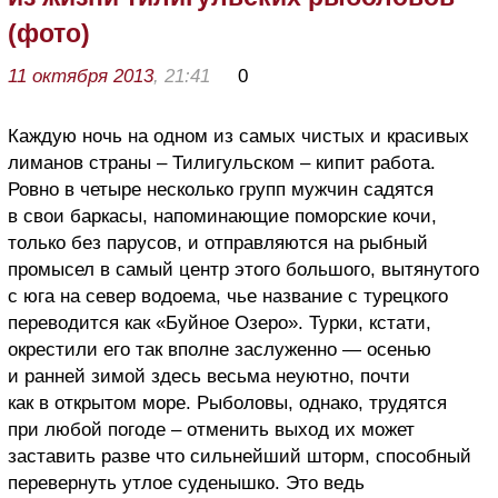
(фото)
11 октября 2013
, 21:41
0
Каждую ночь на одном из самых чистых и красивых
лиманов страны – Тилигульском – кипит работа.
Ровно в четыре несколько групп мужчин садятся
в свои баркасы, напоминающие поморские кочи,
только без парусов, и отправляются на рыбный
промысел в самый центр этого большого, вытянутого
с юга на север водоема, чье название с турецкого
переводится как «Буйное Озеро». Турки, кстати,
окрестили его так вполне заслуженно — осенью
и ранней зимой здесь весьма неуютно, почти
как в открытом море. Рыболовы, однако, трудятся
при любой погоде – отменить выход их может
заставить разве что сильнейший шторм, способный
перевернуть утлое суденышко. Это ведь