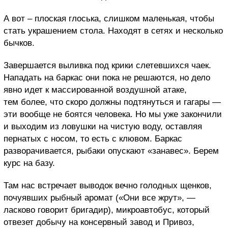
А вот – плоская глоська, слишком маленькая, чтобы
стать украшением стола. Находят в сетях и несколько
бычков.
Завершается выливка под крики слетевшихся чаек.
Нападать на баркас они пока не решаются, но дело
явно идет к массированной воздушной атаке,
тем более, что скоро должны подтянуться и гагары —
эти вообще не боятся человека. Но мы уже закончили
и выходим из ловушки на чистую воду, оставляя
пернатых с носом, то есть с клювом. Баркас
разворачивается, рыбаки опускают «занавес». Берем
курс на базу.
Там нас встречает выводок вечно голодных щенков,
почуявших рыбный аромат («Они все жрут», —
ласково говорит бригадир), микроавтобус, который
отвезет добычу на консервный завод и Привоз,