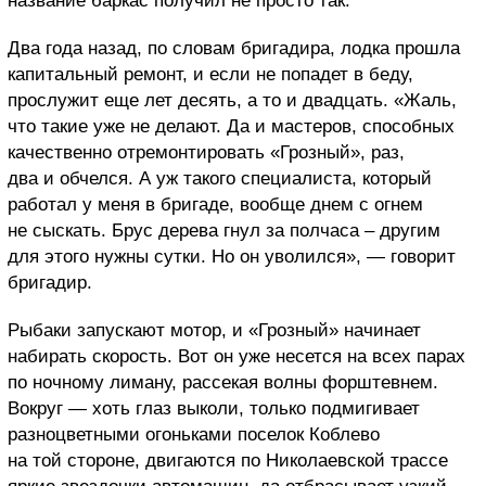
название баркас получил не просто так.
Два года назад, по словам бригадира, лодка прошла
капитальный ремонт, и если не попадет в беду,
прослужит еще лет десять, а то и двадцать. «Жаль,
что такие уже не делают. Да и мастеров, способных
качественно отремонтировать «Грозный», раз,
два и обчелся. А уж такого специалиста, который
работал у меня в бригаде, вообще днем с огнем
не сыскать. Брус дерева гнул за полчаса – другим
для этого нужны сутки. Но он уволился», — говорит
бригадир.
Рыбаки запускают мотор, и «Грозный» начинает
набирать скорость. Вот он уже несется на всех парах
по ночному лиману, рассекая волны форштевнем.
Вокруг — хоть глаз выколи, только подмигивает
разноцветными огоньками поселок Коблево
на той стороне, двигаются по Николаевской трассе