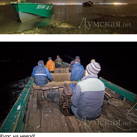
Курс на невод!