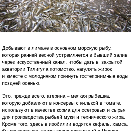
Добывают в лимане в основном морскую рыбу,
которая ранней весной устремляется в бывший залив
через искусственный канал, чтобы дать в закрытой
акватории Тилигула потомство, нагулять жирок
и вместе с молодняком покинуть гостеприимные воды
поздней осенью.
Это, прежде всего, атерина – мелкая рыбешка,
которую добавляют в консервы с килькой в томате,
используют в качестве корма для осетровых и сырья
для производства рыбьей муки и технического жира.
Кроме того, здесь в изобилии водятся кефаль, хамса,