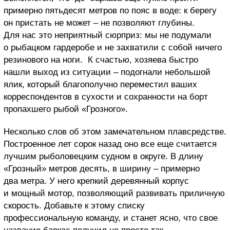
примерно пятьдесят метров по пояс в воде: к берегу
он пристать не может – не позволяют глубины.
Для нас это неприятный сюрприз: мы не подумали
о рыбацком гардеробе и не захватили с собой ничего
резинового на ноги. К счастью, хозяева быстро
нашли выход из ситуации – подогнали небольшой
ялик, который благополучно переместил ваших
корреспондентов в сухости и сохранности на борт
пропахшего рыбой «Грозного».
Несколько слов об этом замечательном плавсредстве.
Построенное лет сорок назад оно все еще считается
лучшим рыболовецким судном в округе. В длину
«Грозный» метров десять, в ширину – примерно
два метра. У него крепкий деревянный корпус
и мощный мотор, позволяющий развивать приличную
скорость. Добавьте к этому списку
профессиональную команду, и станет ясно, что свое