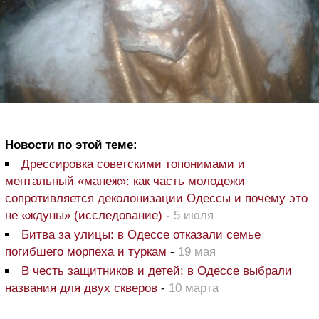
Новости по этой теме:
Дрессировка советскими топонимами и
ментальный «манеж»: как часть молодежи
сопротивляется деколонизации Одессы и почему это
не «ждуны» (исследование)
-
5 июля
Битва за улицы: в Одессе отказали семье
погибшего морпеха и туркам
-
19 мая
В честь защитников и детей: в Одессе выбрали
названия для двух скверов
-
10 марта