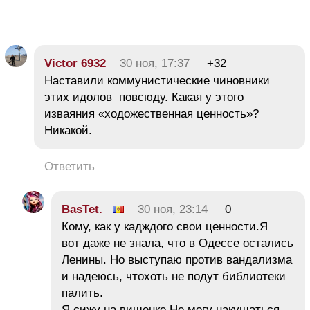
Victor 6932
30 ноя, 17:37
+32
Наставили коммунистические чиновники
этих идолов повсюду. Какая у этого
изваяния «ходожественная ценность»?
Никакой.
Ответить
BasTet.
30 ноя, 23:14
0
Кому, как у кадждого свои ценности.Я
вот даже не знала, что в Одессе остались
Ленины. Но выступаю против вандализма
и надеюсь, чтохоть не подут библиотеки
палить.
Я сижу на вишенке Не могу накушаться