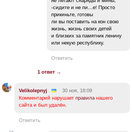
не летают снаряды и мины,
-сидите и не пи…е! Просто
прикиньте, готовы
ли вы поставить на кон свою
жизнь, жизнь своих детей
и близких за памятник ленину
или некую республику.
Ответить
1 ответ →
Velikolepnyj
30 ноя, 18:09
Комментарий нарушает
правила
нашего
сайта и был удалён.
Ответить