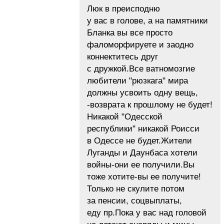
Люк в преисподню
у вас в голове, а на памятники
Бланка вы все просто
фаломорфируете и заодно
коннектитесь друг
с дружкой.Все ватномозгие
любители "рюзкага" мира
должны усвоить одну вещь,
-возврата к прошлому не будет!
Никакой "Одесской
республики" никакой Роисси
в Одессе не будет.Жители
Луганды и Даунбаса хотели
войны-они ее получили.Вы
тоже хотите-вы ее получите!
Только не скулите потом
за пенсии, соцвыплаты,
еду пр.Пока у вас над головой