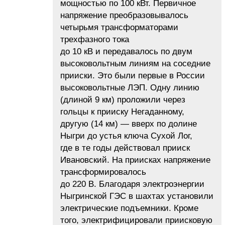
мощностью по 100 кВт. Первичное
напряжение преобразовывалось
четырьмя трансформаторами
трехфазного тока
до 10 кВ и передавалось по двум
высоковольтным линиям на соседние
прииски. Это были первые в России
высоковольтные ЛЭП. Одну линию
(длиной 9 км) проложили через
гольцы к прииску Негаданному,
другую (14 км) — вверх по долине
Ныгри до устья ключа Сухой Лог,
где в те годы действовал прииск
Ивановский. На приисках напряжение
трансформировалось
до 220 В. Благодаря электроэнергии
Ныгринской ГЭС в шахтах установили
электрические подъемники. Кроме
того, электрифицировали приисковую