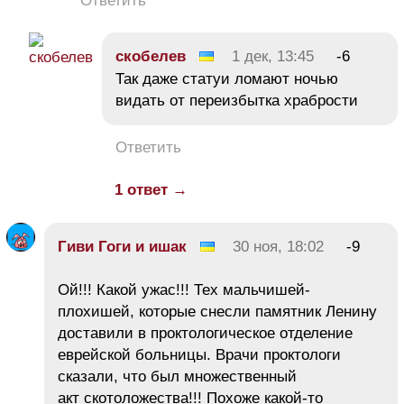
Ответить
скобелев
1 дек, 13:45
-6
Так даже статуи ломают ночью
видать от переизбытка храбрости
Ответить
1 ответ →
Гиви Гоги и ишак
30 ноя, 18:02
-9
Ой!!! Какой ужас!!! Тех мальчишей-
плохишей, которые снесли памятник Ленину
доставили в проктологическое отделение
еврейской больницы. Врачи проктологи
сказали, что был множественный
акт скотоложества!!! Похоже какой-то