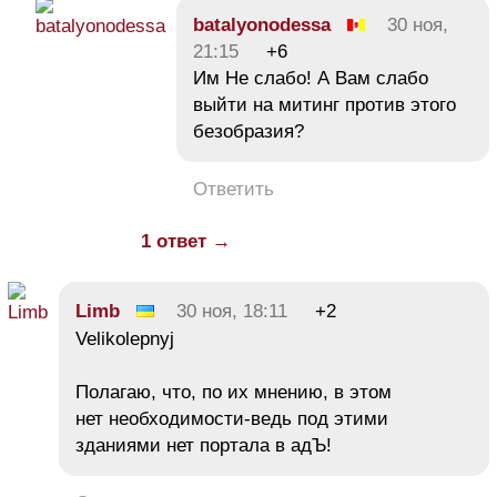
batalyonodessa
30 ноя,
21:15
+6
Им Не слабо! А Вам слабо
выйти на митинг против этого
безобразия?
Ответить
1 ответ →
Limb
30 ноя, 18:11
+2
Velikolepnyj
Полагаю, что, по их мнению, в этом
нет необходимости-ведь под этими
зданиями нет портала в адЪ!