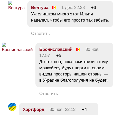
Вентура
1 дек, 22:38
+3
Уж слишком много этот Ильич
наделал, чтобы его просто так забыть.
Ответить
Брониславский
30 ноя,
17:57
+5
До тех пор, пока памятники этому
мракобесу будут портить своим
видом просторы нашей страны —
в Украине благополучия не будет!
Ответить
Хартфорд
30 ноя, 22:13
+4