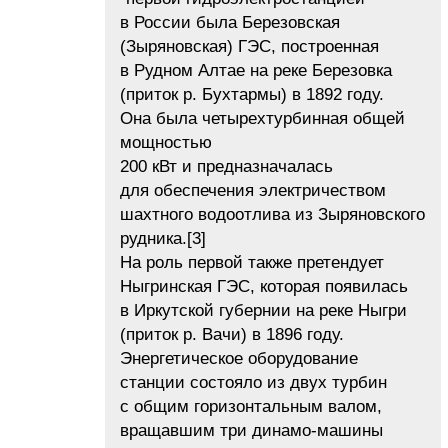
в России была Березовская
(Зыряновская) ГЭС, построенная
в Рудном Алтае на реке Березовка
(приток р. Бухтармы) в 1892 году.
Она была четырехтурбинная общей
мощностью
200 кВт и предназначалась
для обеспечения электричеством
шахтного водоотлива из Зыряновского
рудника.[3]
На роль первой также претендует
Ныгринская ГЭС, которая появилась
в Иркутской губернии на реке Ныгри
(приток р. Вачи) в 1896 году.
Энергетическое оборудование
станции состояло из двух турбин
с общим горизонтальным валом,
вращавшим три динамо-машины