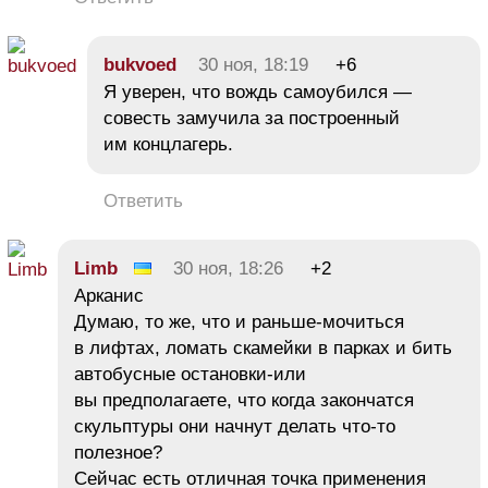
bukvoed
30 ноя, 18:19
+6
Я уверен, что вождь самоубился —
совесть замучила за построенный
им концлагерь.
Ответить
Limb
30 ноя, 18:26
+2
Арканис
Думаю, то же, что и раньше-мочиться
в лифтах, ломать скамейки в парках и бить
автобусные остановки-или
вы предполагаете, что когда закончатся
скульптуры они начнут делать что-то
полезное?
Сейчас есть отличная точка применения