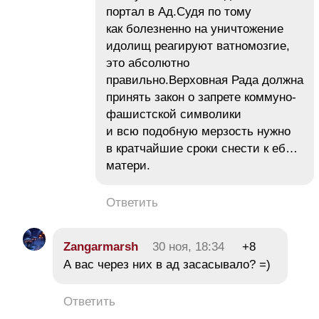
портал в Ад.Судя по тому
как болезненно на уничтожение
идолищ реагируют ватномозгие,
это абсолютно
правильно.Верховная Рада должна
принять закон о запрете коммуно-
фашистской символики
и всю подобную мерзость нужно
в кратчайшие сроки снести к еб…
матери.
Ответить
Zangarmarsh
30 ноя, 18:34
+8
А вас через них в ад засасывало? =)
Ответить