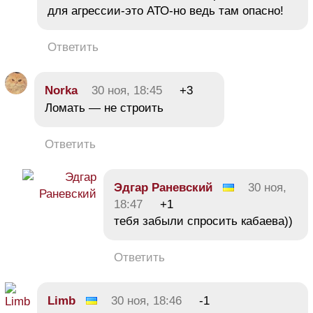
для агрессии-это АТО-но ведь там опасно!
Ответить
Norka
30 ноя, 18:45
+3
Ломать — не строить
Ответить
Эдгар Раневский
30 ноя,
18:47
+1
тебя забыли спросить кабаева))
Ответить
Limb
30 ноя, 18:46
-1