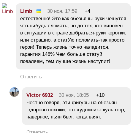
Limb
30 ноя, 17:59
+4
естественно! Это как обезьяны-руки чешутся
что-нибудь сломать, но до тех, кто виновен
в ситуации в стране добраться-руки коротки,
или страшно, а статУю поломать-так просто
герои! Теперь жизнь точно наладится,
гарантия 146% Чем больше статуй
поваляем, тем лучше жизнь наступит!
Ответить
Victor 6932
30 ноя, 18:05
+10
Честно говоря, эти фигуры на обезьян
здорово похожи, тот художник-скульптор,
наверное, пьян был, когда ваял.
Ответить