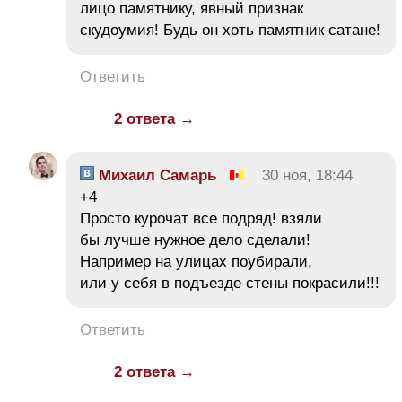
лицо памятнику, явный признак
скудоумия! Будь он хоть памятник сатане!
Ответить
2 ответа →
Михаил Самарь
30 ноя, 18:44
+4
Просто курочат все подряд! взяли
бы лучше нужное дело сделали!
Например на улицах поубирали,
или у себя в подъезде стены покрасили!!!
Ответить
2 ответа →