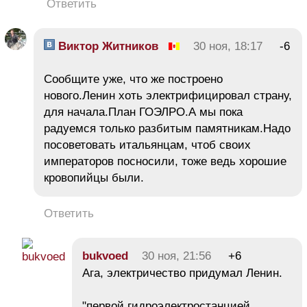
Ответить
Виктор Житников
30 ноя, 18:17
-6
Сообщите уже, что же построено
нового.Ленин хоть электрифицировал страну,
для начала.План ГОЭЛРО.А мы пока
радуемся только разбитым памятникам.Надо
посоветовать итальянцам, чтоб своих
императоров посносили, тоже ведь хорошие
кровопийцы были.
Ответить
bukvoed
30 ноя, 21:56
+6
Ага, электричество придумал Ленин.
"первой гидроэлектростанцией