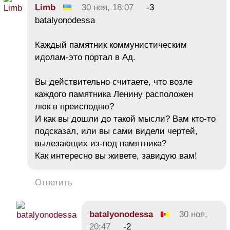
Limb
30 ноя, 18:07
-3
batalyonodessa
Каждый памятник коммунистическим
идолам-это портал в Ад.
Вы действительно считаете, что возле
каждого памятника Ленину расположен
люк в преисподню?
И как вы дошли до такой мысли? Вам кто-то
подсказал, или вы сами видели чертей,
вылезающих из-под памятника?
Как интересно вы живете, завидую вам!
Ответить
batalyonodessa
30 ноя,
20:47
-2