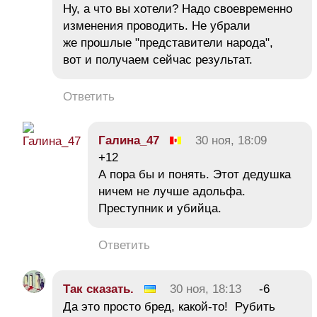
Ну, а что вы хотели? Надо своевременно
изменения проводить. Не убрали
же прошлые "представители народа",
вот и получаем сейчас результат.
Ответить
Галина_47
30 ноя, 18:09
+12
А пора бы и понять. Этот дедушка
ничем не лучше адольфа.
Преступник и убийца.
Ответить
Так сказать.
30 ноя, 18:13
-6
Да это просто бред, какой-то! Рубить