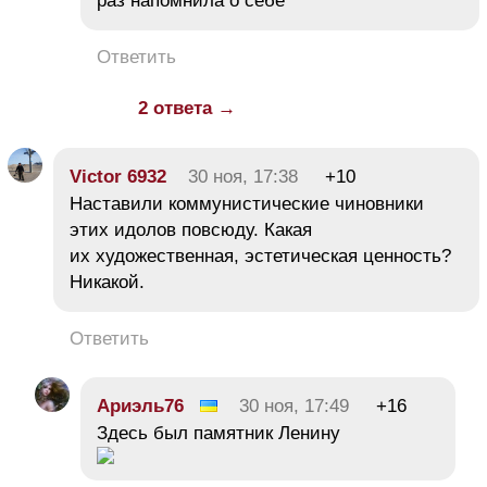
раз напомнила о себе
Ответить
2 ответа →
Victor 6932
30 ноя, 17:38
+10
Наставили коммунистические чиновники
этих идолов повсюду. Какая
их художественная, эстетическая ценность?
Никакой.
Ответить
Ариэль76
30 ноя, 17:49
+16
Здесь был памятник Ленину