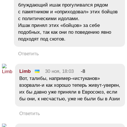
блуждающий ишак прогуливался рядом
с памятником и «оприходовал» этих бойцов
с политическими идолами.
Ишак принял этих «бойцов» за себе
подобных, так как они по поведению явно
подходят под скотов.
Ответить
Limb
30 ноя, 18:03
-8
Вот, талибы, например-«истуканов»
взорвали-и как хорошо теперь живут-уверен,
их бы давно уже приняли в Евросоюз, если
бы они, к несчастью, уже не были бы в Азии
Ответить