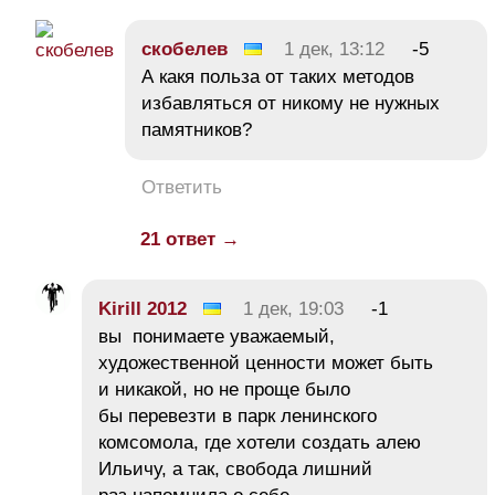
скобелев
1 дек, 13:12
-5
А какя польза от таких методов
избавляться от никому не нужных
памятников?
Ответить
21 ответ →
Kirill 2012
1 дек, 19:03
-1
вы понимаете уважаемый,
художественной ценности может быть
и никакой, но не проще было
бы перевезти в парк ленинского
комсомола, где хотели создать алею
Ильичу, а так, свобода лишний