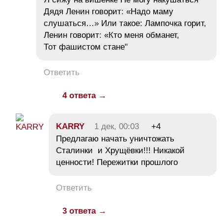
Дядя Ленин говорит: «Надо маму
слушаться…» Или такое: Лампочка горит,
Ленин говорит: «Кто меня обманет,
Тот фашистом стане"
Ответить
4 ответа →
KARRY
1 дек, 00:03
+4
Предлагаю начать уничтожать
Сталинки и Хрущёвки!!! Никакой
ценности! Пережитки прошлого
Ответить
3 ответа →