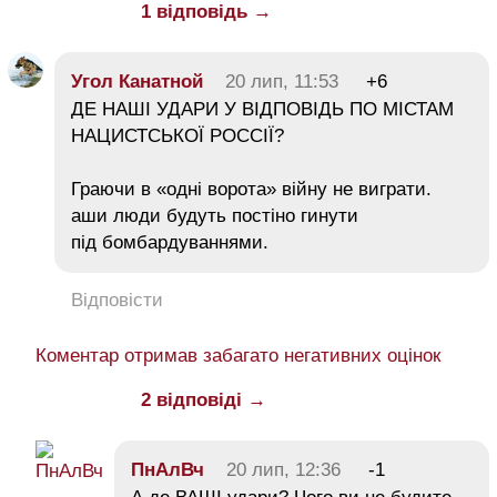
1 відповідь →
Угол Канатной
20 лип, 11:53
+6
ДЕ НАШІ УДАРИ У ВІДПОВІДЬ ПО МІСТАМ
НАЦИСТСЬКОЇ РОССІЇ?
Граючи в «одні ворота» війну не виграти.
аши люди будуть постіно гинути
під бомбардуваннями.
Відповісти
Коментар отримав забагато негативних оцінок
2 відповіді →
ПнАлВч
20 лип, 12:36
-1