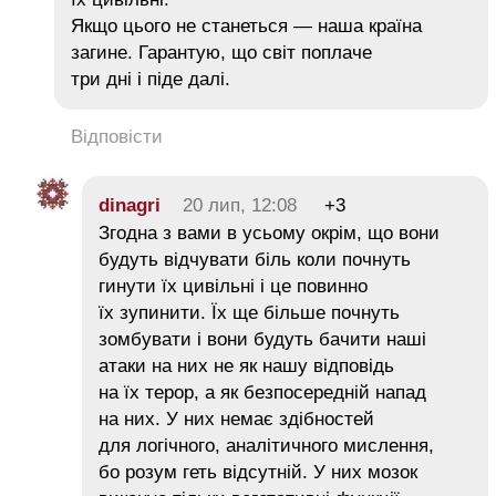
Якщо цього не станеться — наша країна
загине. Гарантую, що світ поплаче
три дні і піде далі.
Відповісти
dinagri
20 лип, 12:08
+3
Згодна з вами в усьому окрім, що вони
будуть відчувати біль коли почнуть
гинути їх цивільні і це повинно
їх зупинити. Їх ще більше почнуть
зомбувати і вони будуть бачити наші
атаки на них не як нашу відповідь
на їх терор, а як безпосередній напад
на них. У них немає здібностей
для логічного, аналітичного мислення,
бо розум геть відсутній. У них мозок