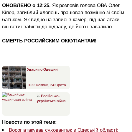
ОНОВЛЕНО о 12:25.
Як розповів голова ОВА Олег
Кіпер, загиблий хлопець працював позмінно зі своїм
батьком. Як видно на записі з камер, під час атаки
він встиг забігти до підвалу, де його і завалило.
СМЕРТЬ РОССИЙСКИМ ОККУПАНТАМ!
Удари по Одещині
1033 новини
,
242 фото
⚔
Російсько-
українська війна
Новости по этой теме:
Ворог атакував суховантаж в Одеській області: