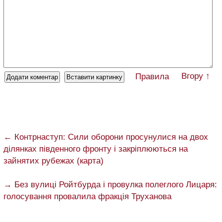
Вгору ↑
Правила
← Контрнаступ: Сили оборони просунулися на двох
ділянках південного фронту і закріплюються на
зайнятих рубежах (карта)
→ Без вулиці Ройтбурда і провулка полеглого Лицаря:
голосування провалила фракція Труханова