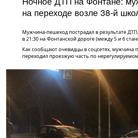
Ночное ДТП на Фонтане: му
на переходе возле 38-й шко
Мужчина-пешеход пострадал в результате ДТП
в 21:30 на Фонтанской дороге (между 5 и 6 стан
Как сообщают очевидцы в соцсетях, мужчина п
переходил проезжую часть по нерегулируемом