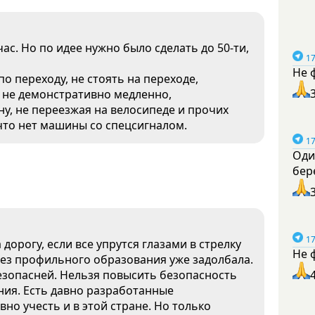
ас. Но по идее нужно было сделать до 50-ти,
17
Не 
о переходу, не стоять на переходе,
а не демонстративно медленно,
ну, не переезжая на велосипеде и прочих
что нет машины со спецсигналом.
17
Оди
бер
17
 дорогу, если все упрутся глазами в стрелку
Не 
без профильного образования уже задолбала.
безопасней. Нельзя повысить безопасность
ния. Есть давно разработанные
но учесть и в этой стране. Но только