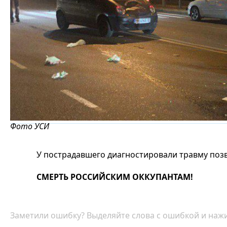
Фото УСИ
У пострадавшего диагностировали травму поз
СМЕРТЬ РОССИЙСКИМ ОККУПАНТАМ!
Заметили ошибку? Выделяйте слова с ошибкой и нажи