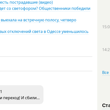
 есть пострадавшие (видео)
удет со светофором? Общественники победили
 выехала на встречную полосу, четверо
15:0
овых отключений света в Одессе уменьшилось
14:2
Все
1
 переход! И сбили…
Ст