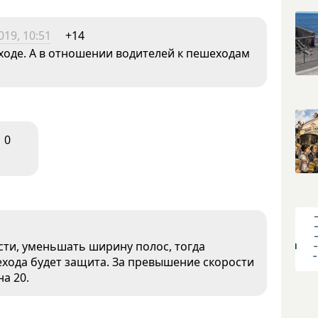
019, 10:51
+14
ходе. А в отношении водителей к пешеходам
0
сти, уменьшать ширину полос, тогда
шехода будет защита. За превышение скорости
на 20.