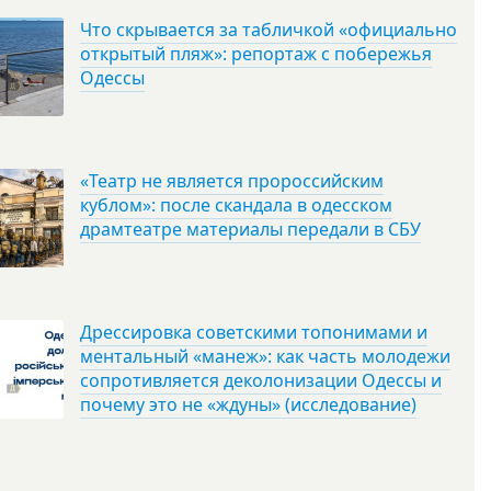
Что скрывается за табличкой «официально
открытый пляж»: репортаж с побережья
Одессы
«Театр не является пророссийским
кублом»: после скандала в одесском
драмтеатре материалы передали в СБУ
Дрессировка советскими топонимами и
ментальный «манеж»: как часть молодежи
сопротивляется деколонизации Одессы и
почему это не «ждуны» (исследование)