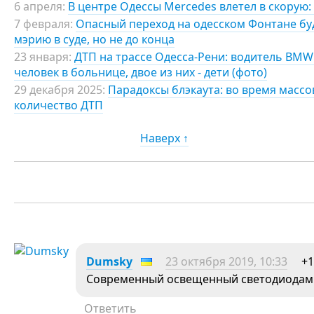
6 апреля:
В центре Одессы Mercedes влетел в скорую:
7 февраля:
Опасный переход на одесском Фонтане б
мэрию в суде, но не до конца
23 января:
ДТП на трассе Одесса-Рени: водитель BMW
человек в больнице, двое из них - дети (фото)
29 декабря 2025:
Парадоксы блэкаута: во время масс
количество ДТП
Наверх ↑
Dumsky
23 октября 2019, 10:33
+1
Современный освещенный светодиодами
Ответить