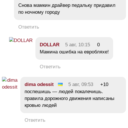
Снова мамкин драйвер педальку придавил
по ночному городу
Ответить
DOLLAR
5 авг, 10:15
0
Мамина ошибка на евробляхе!
Ответить
dima odessit
5 авг, 09:53
+10
поспешишь — людей покалечишь.
правила дорожного движения написаны
кровью людей
Ответить