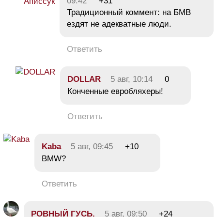
09:42
+31
Традиционный коммент: на БМВ
ездят не адекватные люди.
Ответить
DOLLAR
5 авг, 10:14
0
Конченные евробляхеры!
Ответить
Kaba
5 авг, 09:45
+10
BMW?
Ответить
РОВНЫЙ ГУСЬ.
5 авг, 09:50
+24