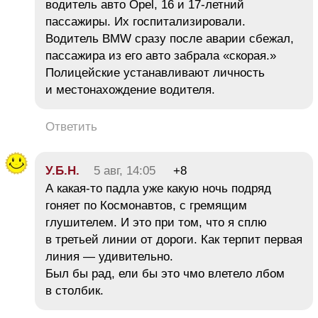
водитель авто Opel, 16 и 17-летний
пассажиры. Их госпитализировали.
Водитель BMW сразу после аварии сбежал,
пассажира из его авто забрала «скорая.»
Полицейские устанавливают личность
и местонахождение водителя.
Ответить
У.Б.Н.
5 авг, 14:05
+8
А какая-то пaдлa уже какую ночь подряд
гоняет по Космонавтов, с гремящим
глушителем. И это при том, что я сплю
в третьей линии от дороги. Как терпит первая
линия — удивительно.
Был бы рад, ели бы это чмо влетело лбом
в столбик.