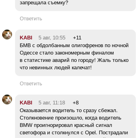
запрещала съемку?
Ответить
KABI
5 авг, 10:55
+11
БМВ с обдолбанным олигофренов по ночной
Одессе стало закономерным финалом
в статистике аварий по городу! Жаль только
что невинных людей калечат!
Ответить
KABI
5 авг, 11:18
+8
Оказывается водитель то сразу сбежал.
Столкновение произошло, когда водитель
BMW проигнорировал красный сигнал
светофора и столкнулся с Opel. Пострадали