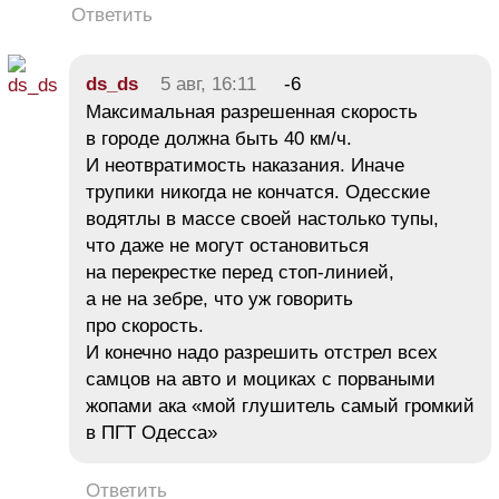
Ответить
ds_ds
5 авг, 16:11
-6
Максимальная разрешенная скорость
в городе должна быть 40 км/ч.
И неотвратимость наказания. Иначе
трупики никогда не кончатся. Одесские
водятлы в массе своей настолько тупы,
что даже не могут остановиться
на перекрестке перед стоп-линией,
а не на зебре, что уж говорить
про скорость.
И конечно надо разрешить отстрел всех
самцов на авто и моциках с порваными
жопами ака «мой глушитель самый громкий
в ПГТ Одесса»
Ответить