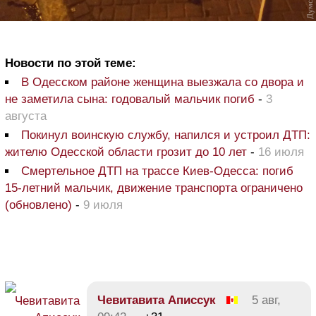
Новости по этой теме:
В Одесском районе женщина выезжала со двора и
не заметила сына: годовалый мальчик погиб
-
3
августа
Покинул воинскую службу, напился и устроил ДТП:
жителю Одесской области грозит до 10 лет
-
16 июля
Смертельное ДТП на трассе Киев-Одесса: погиб
15-летний мальчик, движение транспорта ограничено
(обновлено)
-
9 июля
Чевитавита Апиccук
5 авг,