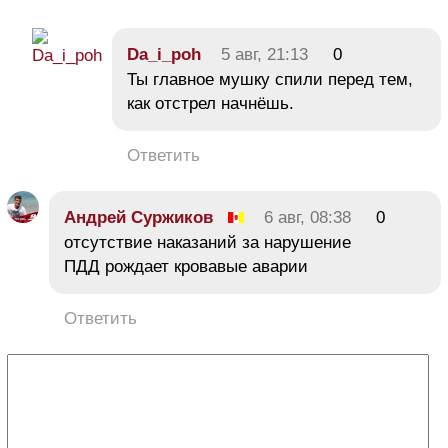
Da_i_poh
5 авг, 21:13
0
Ты главное мушку спили перед тем,
как отстрел начнёшь.
Ответить
Андрей Суржиков
6 авг, 08:38
0
отсутствие наказаний за нарушение
ПДД рождает кровавые аварии
Ответить