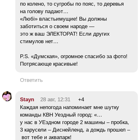
по колено, то сугробы по пояс, то деревья
на голову падают…
«Любі» властьимущие! Вы должны
заботиться о своем народе —
это ж ваш ЭЛЕКТОРАТ! Если других
стимулов нет…
P.S. «Думская», огромное спасибо за фото!
Потрясающе красивые!
Ответить
Stayn
28 авг, 12:31
+4
Каждая непогода напоминает мне шутку
команды КВН Уездный город: «…
у нас в УЕздном городе 2 машины – пробка,
3 карусели – Диснейленд, а дождь прошел –
вот тебе и аквапарк!