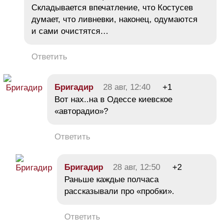
Складывается впечатление, что Костусев
думает, что ливневки, наконец, одумаются
и сами очистятся…
Ответить
Бригадир
28 авг, 12:40
+1
Вот нах..на в Одессе киевское
«авторадио»?
Ответить
Бригадир
28 авг, 12:50
+2
Раньше каждые полчаса
рассказывали про «пробки».
Ответить