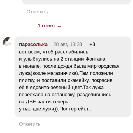
Ответить
1 ответ →
парасолька
28 авг, 18:28
+3
вот всем, чтоб расслабились
и улыбнулись:на 2 станции Фонтана
в начале, после дождя была миргородская
лужа(возле магазинчика).Там положили
плитку, и поставили скамейку, покрасив
её в ядовито-зеленый цвет.Так лужа
переехала на остановку, разделившись
на ДВЕ части-теперь
у нас две лужи)).Полтергейст..
Ответить