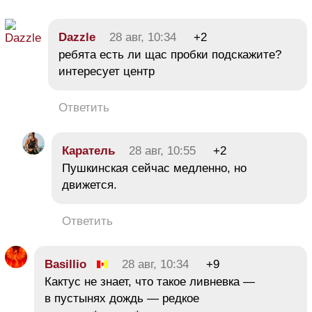
Dazzle
28 авг, 10:34
+2
ребята есть ли щас пробки подскажите?
интересует центр
Ответить
Каратель
28 авг, 10:55
+2
Пушкинская сейчас медленно, но
движется.
Ответить
Basillio
28 авг, 10:34
+9
Кактус не знает, что такое ливневка —
в пустынях дождь — редкое