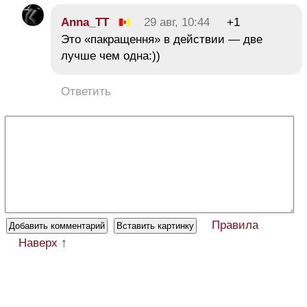
Anna_TT
29 авг, 10:44
+1
Это «пакращення» в действии — две
лучше чем одна:))
Ответить
Правила
Наверх ↑