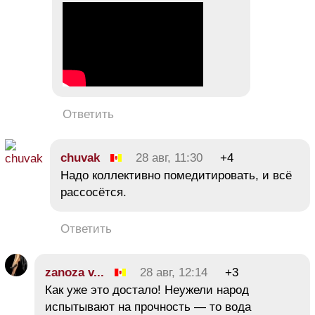
Ответить
chuvak
28 авг, 11:30
+4
Надо коллективно помедитировать, и всё
рассосётся.
Ответить
zanoza v...
28 авг, 12:14
+3
Как уже это достало! Неужели народ
испытывают на прочность — то вода