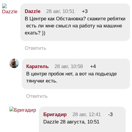
Dazzle
28 авг, 10:51
+3
В Центре как Обстановка? скажите ребятки
есть ли мне смысл на работу на машине
ехать? ))
Ответить
Каратель
28 авг, 10:58
+4
В центре пробок нет, а вот на подьезде
тянучки есть.
Ответить
Бригадир
28 авг, 12:41
-3
Dazzle 28 августа, 10:51