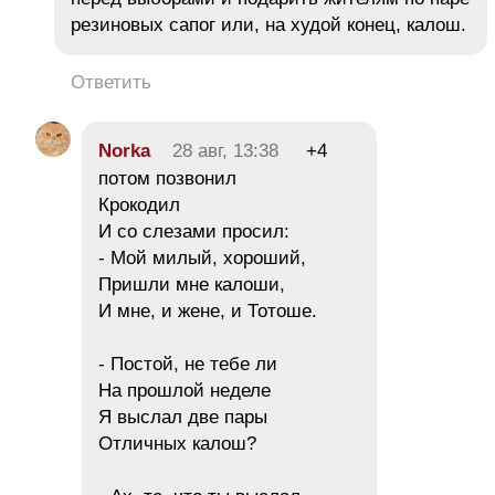
резиновых сапог или, на худой конец, калош.
Ответить
Norka
28 авг, 13:38
+4
потом позвонил
Крокодил
И со слезами просил:
- Мой милый, хороший,
Пришли мне калоши,
И мне, и жене, и Тотоше.
- Постой, не тебе ли
На прошлой неделе
Я выслал две пары
Отличных калош?