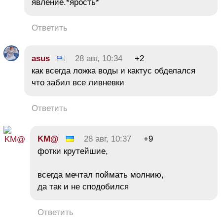
явление.*ярость*
Ответить
asus
28 авг, 10:34
+2
как всегда ложка воды и кактус обделался
что забил все ливневки
Ответить
KM@
28 авг, 10:37
+9
фотки крутейшие,
всегда мечтал поймать молнию,
да так и не сподобился
Ответить