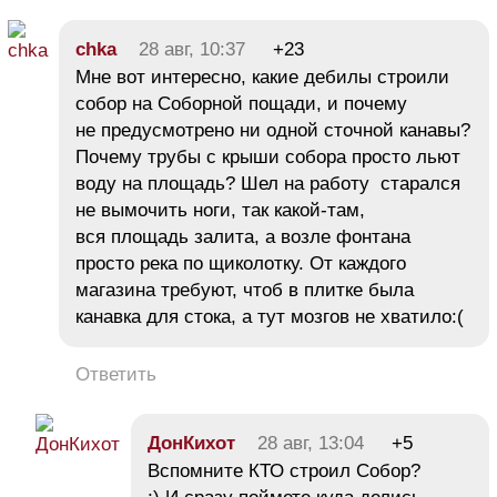
chka
28 авг, 10:37
+23
Мне вот интересно, какие дебилы строили
собор на Соборной пощади, и почему
не предусмотрено ни одной сточной канавы?
Почему трубы с крыши собора просто льют
воду на площадь? Шел на работу старался
не вымочить ноги, так какой-там,
вся площадь залита, а возле фонтана
просто река по щиколотку. От каждого
магазина требуют, чтоб в плитке была
канавка для стока, а тут мозгов не хватило:(
Ответить
ДонКихот
28 авг, 13:04
+5
Вспомните КТО строил Собор?