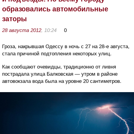
образовались автомобильные
заторы
28 августа 2012
, 10:24
0
Гроза, накрывшая Одессу в ночь с 27 на 28-е августа,
стала причиной подтопления некоторых улиц.
Как сообщают очевидцы, традиционно от ливня
пострадала улица Балковская — утром в районе
автовокзала вода была на уровне 20 сантиметров.