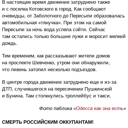
В настоящее время движение затруднено также
и с поселка Котовского в город. Как сообщают
очевидцы, от Заболотного до Пересыпи образовалась
автомобильная «тянучка». При этом на самой
Пересыпи за ночь вода успела сойти. Сейчас
там остались только большие лужи и моросит мелкий
дождь.
Тем временем, как рассказывают жители домов
на проспекте Шевченко, утром они обнаружили,
что ливень затопил несколько подъездов.
В центре города движение затруднено еще и из-за
ДТП, случившегося на пересечении Пушкинской
и Бунина. Там столкнулись троллейбус и такси.
Фото паблика «
Одесса как она есть
»
СМЕРТЬ РОССИЙСКИМ ОККУПАНТАМ!