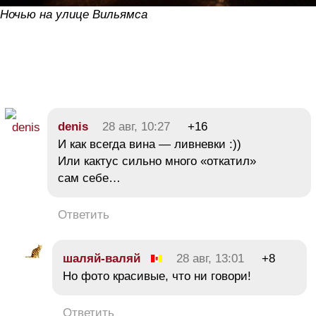
Ночью на улице Вильямса
denis
28 авг, 10:27
+16
И как всегда вина — ливневки :))
Или кактус сильно много «откатил»
сам себе…
Ответить
шаляй-валяй
28 авг, 13:01
+8
Но фото красивые, что ни говори!
Ответить