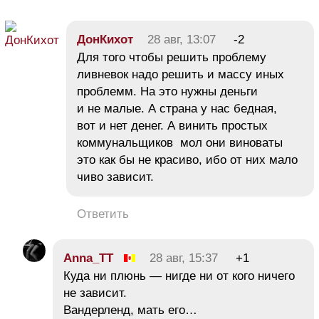
ДонКихот
28 авг, 13:07
-2
Для того чтобы решить проблему
ливневок надо решить и массу иных
проблемм. На это нужны деньги
и не малые. А страна у нас бедная,
вот и нет денег. А винить простых
коммунальщиков мол они виноваты
это как бы не красиво, ибо от них мало
чиво зависит.
Ответить
Anna_TT
28 авг, 15:37
+1
Куда ни плюнь — нигде ни от кого ничего
не зависит.
Вандерленд, мать его…