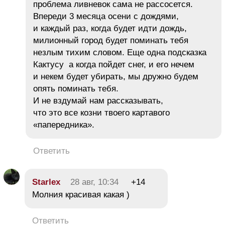
проблема ливневок сама не рассосется.
Впереди 3 месяца осени с дождями,
и каждый раз, когда будет идти дождь,
милионный город будет поминать тебя
незлым тихим словом. Еще одна подсказка
Кактусу а когда пойдет снег, и его нечем
и некем будет убирать, мы дружно будем
опять поминать тебя.
И не вздумай нам рассказывать,
что это все козни твоего картавого
«папередника».
Ответить
Starlex
28 авг, 10:34
+14
Молния красивая какая )
Ответить