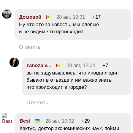
Домовой
28 авг, 10:31
+17
Ну что это за новость, мы слепые
и не видим что происходит…
Ответить
zanoza v...
28 авг, 12:04
+7
вы не задумывались, что иногда люди
бывают в отъезде и им важно знать,
что происходит в городе?
Ответить
Best
28 авг, 10:32
+29
Кактус, доктор экономических наук, пойми,