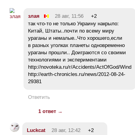
злая
28 авг, 11:56
+2
так что-то не только Украину накрыло:
Китай, Штаты..почти по всему миру
ураганы и немалые..Что хорошего,если
в разных уголках планеты одновременно
ураганы прошли.. Доиграются со своими
технологиями и экспериментами
http://novoteka.ru/r/Accidents/ActOfGod/Wind
http://earth-chronicles.ru/news/2012-08-24-
29381
Ответить
1 ответ →
Luckcat
28 авг, 12:42
+2