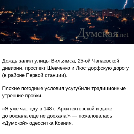
Дождь залил улицы Вильямса, 25-ой Чапаевской
дивизии, проспект Шевченко и Люстдорфскую дорогу
(в районе Первой станции).
Плохие погодные условия усугубили традиционные
утренние пробки.
«Я уже час еду в 148 с Архитекторской и даже
до вокзала еще не доехала!» — пожаловалась
«Думской» одесситка Ксения.