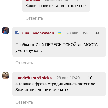
Какое правительство, такое все.
Ответить
Irina Laschkevich
28 авг, 10:46
+6
Пробки от 7-ой ПЕРЕСЫПСКОЙ до МОСТА…
уже тянучка…
Ответить
Latviešu strēlnieks
28 авг, 10:49
+10
а главная фраза «традиционно» затопило.
Значит ничего не изменится
Ответить