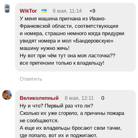
WikTor
8 мая, 11:14
+9
У меня машина пригнана из Ивано-
Франковской области, соответствующие
и номера, страшно немного когда придурки
увидят номера и мол «Бандеровскую»
машину нужно жечь!
Ну вот при чём тут она моя ласточка??
все претензии только к владельцу!
Ответить
Великолепный
8 мая, 12:11
0
Ну и что? Первый раз что ли?
Сколько их уже сгорело, а причины пожара
не сообщаются.
А еще их владельцы бросают свои тачки,
где попало, вот их и поджигают.