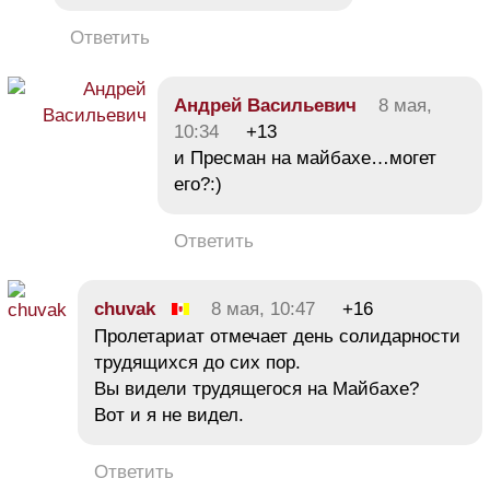
Ответить
Андрей Васильевич
8 мая,
10:34
+13
и Пресман на майбахе…могет
его?:)
Ответить
chuvak
8 мая, 10:47
+16
Пролетариат отмечает день солидарности
трудящихся до сих пор.
Вы видели трудящегося на Майбахе?
Вот и я не видел.
Ответить