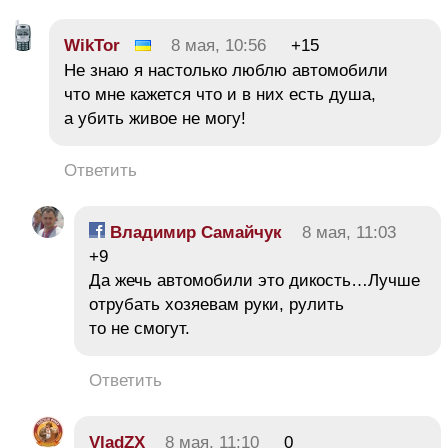
WikTor
8 мая, 10:56
+15
Не знаю я настолько люблю автомобили
что мне кажется что и в них есть душа,
а убить живое не могу!
Ответить
Владимир Самайчук
8 мая, 11:03
+9
Да жечь автомобили это дикость…Лучше
отрубать хозяевам руки, рулить
то не смогут.
Ответить
VladZX
8 мая, 11:10
0