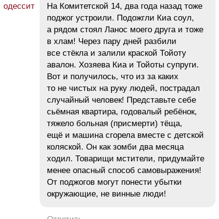
На Комитетской 14, два года назад тоже
поджог устроили. Подожгли Киа соул,
а рядом стоял Ланос моего друга и тоже
в хлам! Через пару дней разбили
все стёкла и залили краской Тойоту
авалон. Хозяева Киа и Тойоты супруги.
Вот и получилось, что из за каких
то не чистых на руку людей, пострадал
случайный человек! Представьте себе
сьёмная квартира, годовалый ребёнок,
тяжело больная (присмерти) тёща,
ещё и машина сгорела вместе с детской
коляской. Он как зомби два месяца
ходил. Товарищи мстители, придумайте
менее опасный способ самовыражения!
От поджогов могут понести убытки
окружающие, не винные люди!