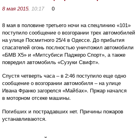
8 мая 2015
, 10:17
0
8 мая в половине третьего ночи на спецлинию «101»
поступило сообщение о возгорании трех автомобилей
на улице Посмитного 25/4 в Одессе. До прибытия
спасателей огонь послностью уничтожил автомобили
«БМВ Х5» и «Митсубиси Паджеро Спорт», а также
повредил автомобиль «Сузуки Свифт».
Спустя четверть часа – в 2:46 поступило еще одно
сообщение о возгорании автомобиля – на улице
Ивана Франко загорелся «Майбах». Пржар начался
в моторном отсеке машины.
Погибших и пострадавших нет. Причины пожаров
устанавливаются.