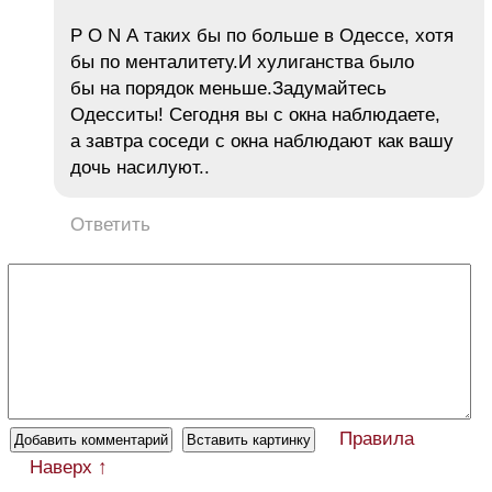
P O N A таких бы по больше в Одессе, хотя
бы по менталитету.И хулиганства было
бы на порядок меньше.Задумайтесь
Одесситы! Сегодня вы с окна наблюдаете,
а завтра соседи с окна наблюдают как вашу
дочь насилуют..
Ответить
Правила
Наверх ↑