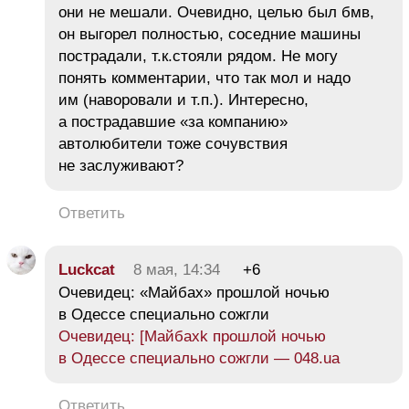
они не мешали. Очевидно, целью был бмв,
он выгорел полностью, соседние машины
пострадали, т.к.стояли рядом. Не могу
понять комментарии, что так мол и надо
им (наворовали и т.п.). Интересно,
а пострадавшие «за компанию»
автолюбители тоже сочувствия
не заслуживают?
Ответить
Luckcat
8 мая, 14:34
+6
Очевидец: «Майбах» прошлой ночью
в Одессе специально сожгли
Очевидец: [Майбахk прошлой ночью
в Одессе специально сожгли — 048.ua
Ответить