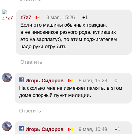
z7z7
8 мая, 15:26
+1
Если это машины обычных граждан,
а не чиновников разного рода, купивших
это на зарплату:), то этим поджигателям
надо руки отрубить.
Ответить
Игорь Сидоров
8 мая, 15:28
0
На сколько мне не изменяет память, в этом
доме опорный пункт милиции.
Ответить
Игорь Сидоров
9 мая, 10:49
+1