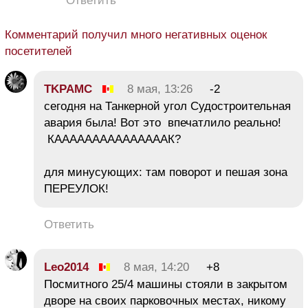
Ответить
Комментарий получил много негативных оценок
посетителей
TKPAMC
8 мая, 13:26
-2
сегодня на Танкерной угол Судостроительная
авария была! Вот это впечатлило реально!
КАААААААААААААААК?
для минусующих: там поворот и пешая зона
ПЕРЕУЛОК!
Ответить
Leo2014
8 мая, 14:20
+8
Посмитного 25/4 машины стояли в закрытом
дворе на своих парковочных местах, никому