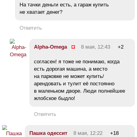
На тачки деньги есть, а гараж купить
не хватает денег?
Ответить
Alpha-Omega
8 мая, 12:43
+2
согласен! я тоже не понимаю, когда
есть дорогая машина, а место
на парковке не может купить/
арендовать и тулит её постоянно
в маленьком дворе. Люди полнейшее
жлобское быдло!
Ответить
Пашка одессит
8 мая, 12:22
+18