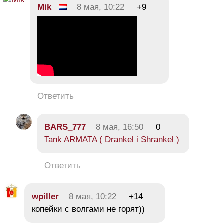
Mik
8 мая, 10:22
+9
Ответить
BARS_777
8 мая, 16:50
0
Tank ARMATA ( Drankel i Shrankel )
Ответить
wpiller
8 мая, 10:22
+14
копейки с волгами не горят))