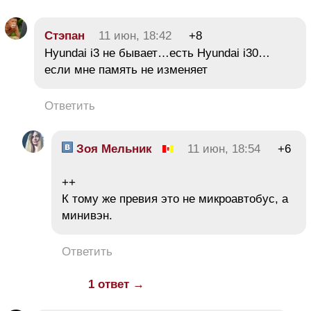
Стэпан
11 июн, 18:42
+8
Hyundai i3 не бывает…есть Hyundai i30…
если мне память не изменяет
Ответить
Зоя Мельник
11 июн, 18:54
+6
++
К тому же превия это не микроавтобус, а
минивэн.
Ответить
1 ответ →