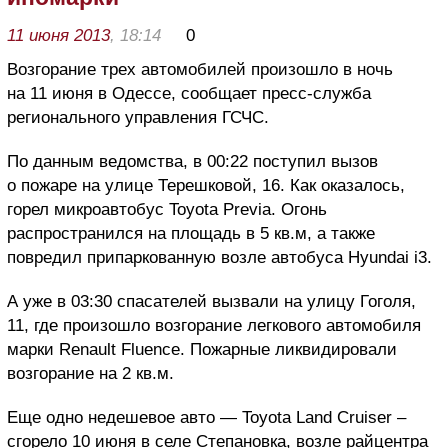
11 июня 2013
, 18:14
0
Возгорание трех автомобилей произошло в ночь
на 11 июня в Одессе, сообщает пресс-служба
регионального управления ГСЧС.
По данным ведомства, в 00:22 поступил вызов
о пожаре на улице Терешковой, 16. Как оказалось,
горел микроавтобус Toyota Previa. Огонь
распространился на площадь в 5 кв.м, а также
повредил припаркованную возле автобуса Hyundai i3.
А уже в 03:30 спасателей вызвали на улицу Гоголя,
11, где произошло возгорание легкового автомобиля
марки Renault Fluence. Пожарные ликвидировали
возгорание на 2 кв.м.
Еще одно недешевое авто — Toyota Land Cruiser –
сгорело 10 июня в селе Степановка, возле райцентра