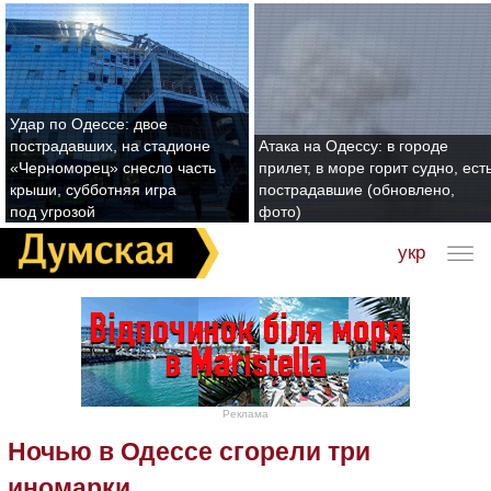
Удар по Одессе: двое
пострадавших, на стадионе
Атака на Одессу: в городе
«Черноморец» снесло часть
прилет, в море горит судно, ест
крыши, субботняя игра
пострадавшие (обновлено,
под угрозой
фото)
укр
Реклама
Ночью в Одессе сгорели три
иномарки