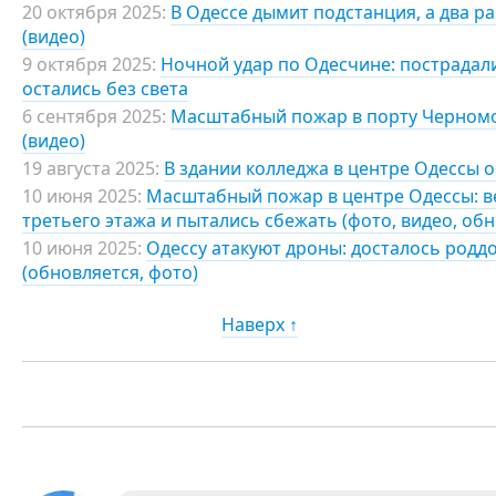
20 октября 2025:
В Одессе дымит подстанция, а два р
(видео)
9 октября 2025:
Ночной удар по Одесчине: пострадали
остались без света
6 сентября 2025:
Масштабный пожар в порту Черномор
(видео)
19 августа 2025:
В здании колледжа в центре Одессы 
10 июня 2025:
Масштабный пожар в центре Одессы: ве
третьего этажа и пытались сбежать (фото, видео, об
10 июня 2025:
Одессу атакуют дроны: досталось род
(обновляется, фото)
Наверх ↑