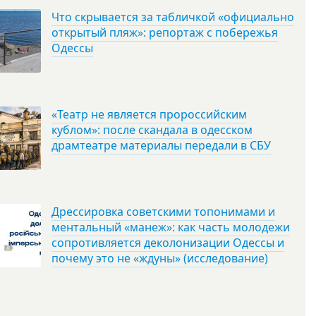
Что скрывается за табличкой «официально
открытый пляж»: репортаж с побережья
Одессы
«Театр не является пророссийским
кублом»: после скандала в одесском
драмтеатре материалы передали в СБУ
Дрессировка советскими топонимами и
ментальный «манеж»: как часть молодежи
сопротивляется деколонизации Одессы и
почему это не «ждуны» (исследование)