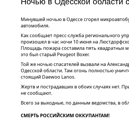
Ночью в Одесской области 
Минувшей ночью в Одессе сгорел микроавтобус
автомобиля.
Как сообщает пресс-служба регионального уп
произошел в час ночи 10 июня на Люстдорфско
Площадь пожара составила пять квадратных м
это был старый Peugeot Boxer.
Той же ночью спасателей вызвали на Александ
Одесской области. Там огонь полностью унич
стоящий Daewoo Lanos.
Жертв и пострадавших в обоих случаях нет. П
не сообщают.
Всего за выходные, по данным ведомства, в об
СМЕРТЬ РОССИЙСКИМ ОККУПАНТАМ!