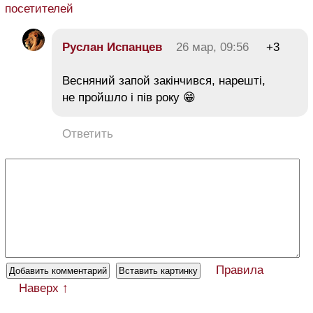
посетителей
Руслан Испанцев
26 мар, 09:56
+3
Весняний запой закінчився, нарешті,
не пройшло і пів року 😁
Ответить
Правила
Наверх ↑