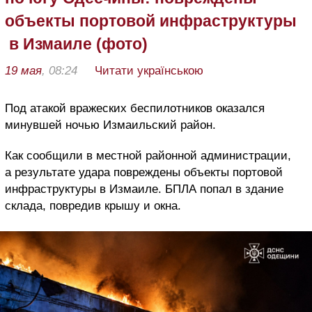
объекты портовой инфраструктуры
в Измаиле (фото)
19 мая
, 08:24
Читати українською
Под атакой вражеских беспилотников оказался
минувшей ночью Измаильский район.
Как сообщили в местной районной администрации,
а результате удара повреждены объекты портовой
инфраструктуры в Измаиле. БПЛА попал в здание
склада, повредив крышу и окна.