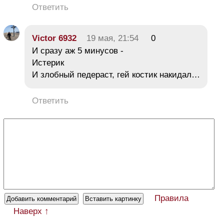
Ответить
Victor 6932
19 мая, 21:54
0
И сразу аж 5 минусов -
Истерик
И злобный педераст, гей костик накидал…
Ответить
Правила
Наверх ↑