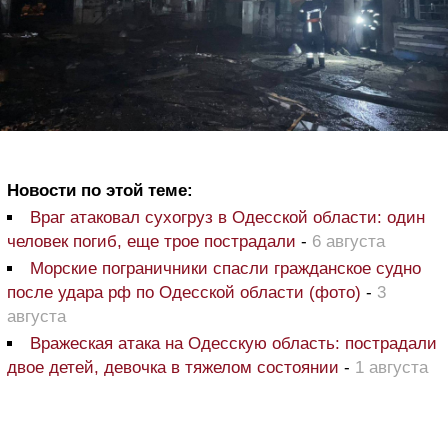
Новости по этой теме:
Враг атаковал сухогруз в Одесской области: один
человек погиб, еще трое пострадали
-
6 августа
Морские пограничники спасли гражданское судно
после удара рф по Одесской области (фото)
-
3
августа
Вражеская атака на Одесскую область: пострадали
двое детей, девочка в тяжелом состоянии
-
1 августа