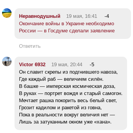
Неравнодушный
19 мая, 16:41
-4
Окончание войны в Украине необходимо
России — в Госдуме сделали заявление
Ответить
Victor 6932
19 мая, 20:44
-5
Он славит скрепы из подгнившего навоза,
Где каждый раб — величием силён.
В башке — имперская космическая доза,
В руках — портрет вождя и старый самогон.
Мечтает рашка покорить весь белый свет,
Грозит кадилом и ракетой из говна,
Пока в реальности вокруг величия нет —
Лишь за затуканным окном уже «хана».