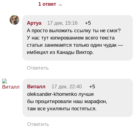
1 ответ →
Aртуа
17 дек, 15:16
+5
А просто выложить ссылку ты не смог?
У нас тут копированием всего текста
статьи занимается только один чудак —
имбецил из Канады Виктор.
Ответить
Виталл
17 дек, 22:40
+5
oleksander-khomenko лучше
бы процитировали наш марафон,
там все ухилянты постяться.
Ответить