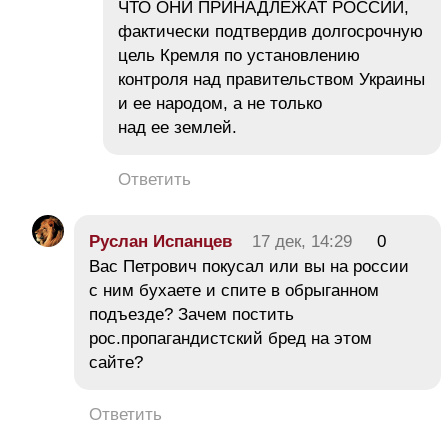
ЧТО ОНИ ПРИНАДЛЕЖАТ РОССИИ,
фактически подтвердив долгосрочную
цель Кремля по установлению
контроля над правительством Украины
и ее народом, а не только
над ее землей.
Ответить
Руслан Испанцев
17 дек, 14:29
0
Вас Петрович покусал или вы на россии
с ним бухаете и спите в обрыганном
подъезде? Зачем постить
рос.пропагандистский бред на этом
сайте?
Ответить