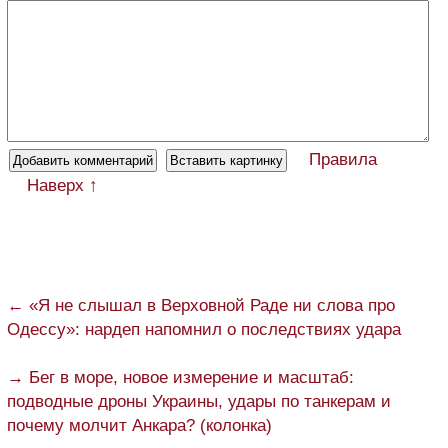
Правила
Наверх ↑
← «Я не слышал в Верховной Раде ни слова про
Одессу»: нардеп напомнил о последствиях удара
→ Бег в море, новое измерение и масштаб:
подводные дроны Украины, удары по танкерам и
почему молчит Анкара? (колонка)