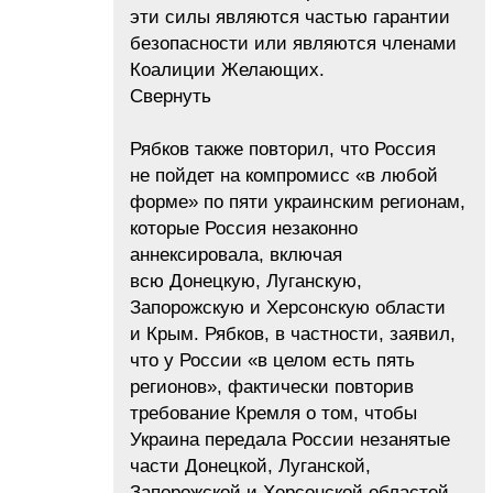
эти силы являются частью гарантии
безопасности или являются членами
Коалиции Желающих.
Свернуть
Рябков также повторил, что Россия
не пойдет на компромисс «в любой
форме» по пяти украинским регионам,
которые Россия незаконно
аннексировала, включая
всю Донецкую, Луганскую,
Запорожскую и Херсонскую области
и Крым. Рябков, в частности, заявил,
что у России «в целом есть пять
регионов», фактически повторив
требование Кремля о том, чтобы
Украина передала России незанятые
части Донецкой, Луганской,
Запорожской и Херсонской областей,