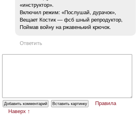
«инструктор».
Включил режим: «Послушай, дурачок»,
Вещает Костик — фсб шный репродуктор,
Поймав войну на ржавенький крючок.
Ответить
Правила
Наверх ↑