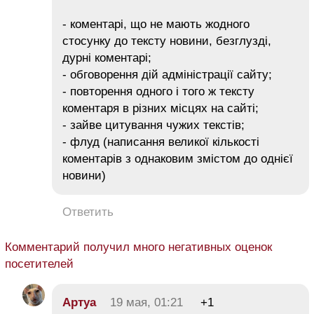
- коментарі, що не мають жодного
стосунку до тексту новини, безглузді,
дурні коментарі;
- обговорення дій адміністрації сайту;
- повторення одного і того ж тексту
коментаря в різних місцях на сайті;
- зайве цитування чужих текстів;
- флуд (написання великої кількості
коментарів з однаковим змістом до однієї
новини)
Ответить
Комментарий получил много негативных оценок
посетителей
Aртуа
19 мая, 01:21
+1