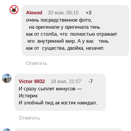
Alexod
20 мая, 00:15
+3
очень посредственное фото,
на оригинале у оригинала тень
как от столба, что полностью отражает
его внутренний мир. А у вас тень
как от существа, двойка, незачет.
Ответить
Victor 6932
19 мая, 21:57
-7
И сразу сыплет минусов —
Истерик
И злобный пид ак костик накидал.
Ответить