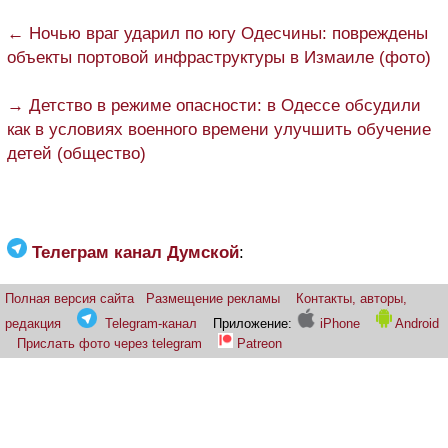
← Ночью враг ударил по югу Одесчины: повреждены
объекты портовой инфраструктуры в Измаиле (фото)
→ Детство в режиме опасности: в Одессе обсудили
как в условиях военного времени улучшить обучение
детей (общество)
Телеграм канал Думской
:
Полная версия сайта
Размещение рекламы
Контакты, авторы,
редакция
Telegram-канал
Приложение:
iPhone
Android
Прислать фото через telegram
Patreon