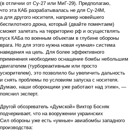
(в отличии от Су-27 или МиГ-29). Предполагаю,
что эта КАБ разрабатывалась не для Су-24М,
а для другого носителя, например новейшего
беспилотного дрона, который (двайте помечтаем)
сможет залетать на территорию рф и осуществлять
пуск КАБа по военным объектам в глубине обороны
врага. Но для этого нужна новая «умная» система
наведения на цель. Для более эффективного
применения необходимо оснащение бомбы небольшим
двигателем (турбореактивным или просто
ускорителем), это позволило бы увеличить дальность
и снять проблемы по условиям запуска с носителя.
Думаю, наши оборонщики уже работают над этим», —
пояснил эксперт.
Другой обозреватель «Думской» Виктор Босняк
подчеркивает, что на вооружении украинских
Сил обороны уже есть «умные» авиабомбы западного
производства: