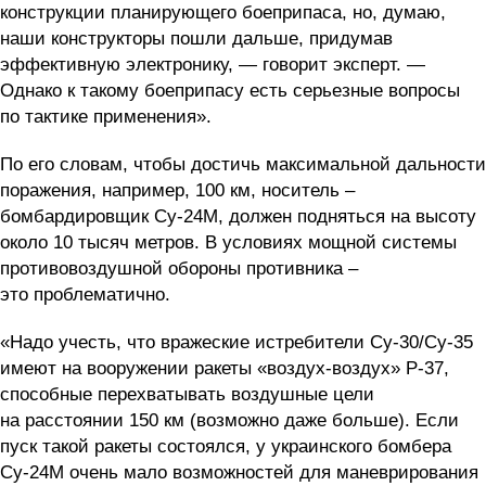
конструкции планирующего боеприпаса, но, думаю,
наши конструкторы пошли дальше, придумав
эффективную электронику, — говорит эксперт. —
Однако к такому боеприпасу есть серьезные вопросы
по тактике применения».
По его словам, чтобы достичь максимальной дальности
поражения, например, 100 км, носитель –
бомбардировщик Су-24М, должен подняться на высоту
около 10 тысяч метров. В условиях мощной системы
противовоздушной обороны противника –
это проблематично.
«Надо учесть, что вражеские истребители Су-30/Су-35
имеют на вооружении ракеты «воздух-воздух» Р-37,
способные перехватывать воздушные цели
на расстоянии 150 км (возможно даже больше). Если
пуск такой ракеты состоялся, у украинского бомбера
Су-24М очень мало возможностей для маневрирования