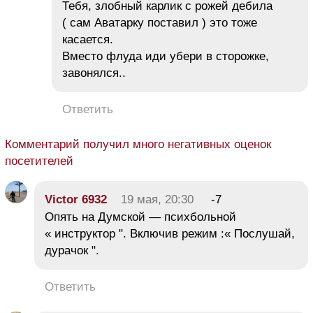
Тебя, злобный карлик с рожей дебила
( сам Аватарку поставил ) это тоже
касается.
Вместо флуда иди убери в сторожке,
завонялся..
Ответить
Комментарий получил много негативных оценок
посетителей
Victor 6932
19 мая, 20:30
-7
Опять на Думской — психбольной
« инструктор ". Включив режим :« Послушай,
дурачок ".
Ответить