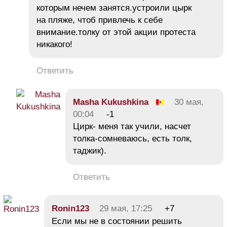
которым нечем занятся.устроили цырк
на пляже, чтоб привлечь к себе
внимание.толку от этой акции протеста
никакого!
Ответить
Masha Kukushkina
30 мая,
00:04
-1
Цирк- меня так учили, насчет
толка-сомневаюсь, есть толк,
таджик).
Ответить
Ronin123
29 мая, 17:25
+7
Если мы не в состоянии решить