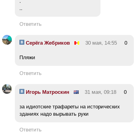
.
..
Ответить
Серёга Жебриков
30 мая, 14:55
0
Пляжи
Ответить
Игорь Матроскин
31 мая, 09:18
0
за идиотские трафареты на исторических
зданиях надо вырывать руки
Ответить