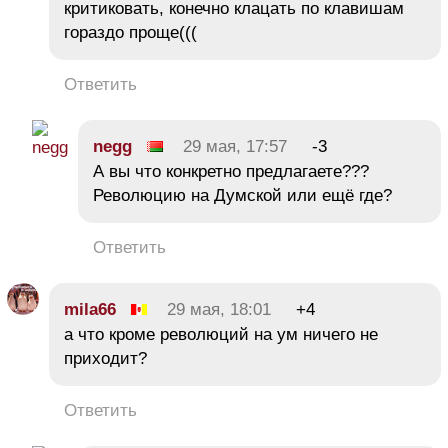
критиковать, конечно клацать по клавишам
гораздо проще(((
Ответить
negg
29 мая, 17:57
-3
А вы что конкретно предлагаете???
Революцию на Думской или ещё где?
Ответить
mila66
29 мая, 18:01
+4
а что кроме революций на ум ничего не
приходит?
Ответить