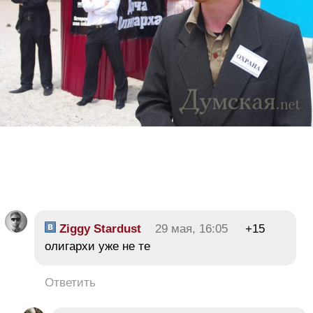
Ziggy Stardust
29 мая, 16:05
+15
олигархи уже не те
Ответить