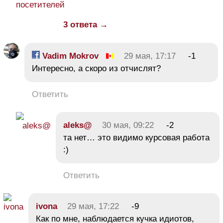
посетителей
3 ответа →
Vadim Mokrov
29 мая, 17:17
-1
Интересно, а скоро из отчислят?
Ответить
aleks@
30 мая, 09:22
-2
та нет… это видимо курсовая работа
:)
Ответить
ivona
29 мая, 17:22
-9
Как по мне, наблюдается кучка идиотов,