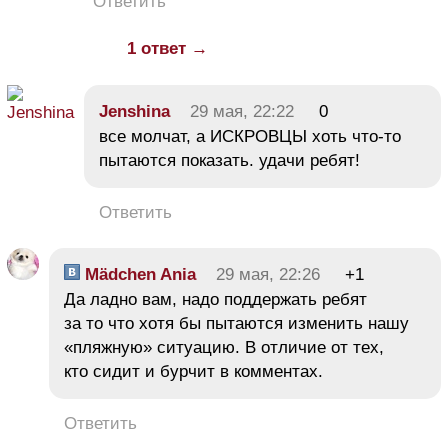
Ответить
1 ответ →
Jenshina
29 мая, 22:22
0
все молчат, а ИСКРОВЦЫ хоть что-то
пытаются показать. удачи ребят!
Ответить
Mädchen Ania
29 мая, 22:26
+1
Да ладно вам, надо поддержать ребят
за то что хотя бы пытаются изменить нашу
«пляжную» ситуацию. В отличие от тех,
кто сидит и бурчит в комментах.
Ответить