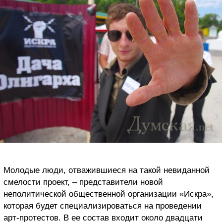
Молодые люди, отважившиеся на такой невиданной
смелости проект, – представители новой
неполитической общественной организации «Искра»,
которая будет специализироваться на проведении
арт-протестов. В ее состав входит около двадцати