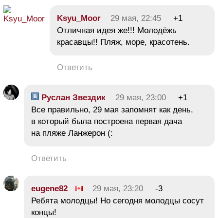
Ksyu_Moor
29 мая, 22:45
+1
Отличная идея же!!! Молодёжь
красавцы!! Пляж, море, красотень.
Ответить
Руслан Звездик
29 мая, 23:00
+1
Все правильно, 29 мая запомнят как день,
в который была построена первая дача
на пляже Ланжерон (:
Ответить
eugene82
29 мая, 23:20
-3
Ребята молодцы! Но сегодня молодцы сосут
концы!