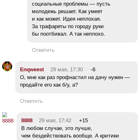
социальные проблемы — пусть
молодежь решает. Как умеет
и как может. Идея неплохая.
За трафареты по городу руки
бы поотбивал. А так неплохо.
Ответить
Enqweest
29 мая, 17:30
-6
О, мне как раз профнастил на дачу нужен —
продайте его как б/у, а?
Ответить
8888
29 мая, 17:42
+15
В любом случае, это лучше,
чем бездействовать вообще. А критики