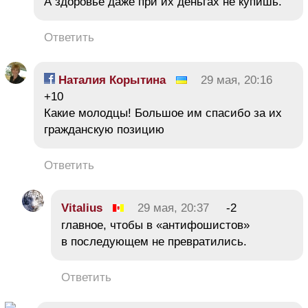
А здоровье даже при их деньгах не купишь.
Ответить
Наталия Корытина
29 мая, 20:16
+10
Какие молодцы! Большое им спасибо за их
гражданскую позицию
Ответить
Vitalius
29 мая, 20:37
-2
главное, чтобы в «антифошистов»
в последующем не превратились.
Ответить