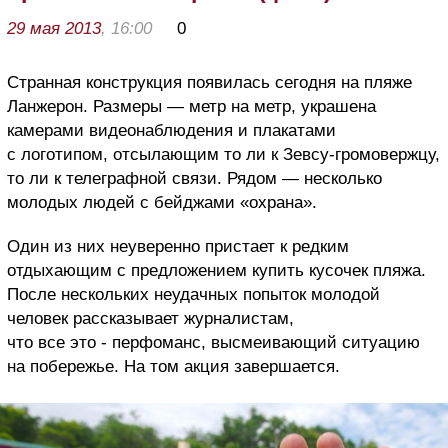
29 мая 2013
, 16:00
0
Странная конструкция появилась сегодня на пляже
Ланжерон. Размеры — метр на метр, украшена
камерами видеонаблюдения и плакатами
с логотипом, отсылающим то ли к Зевсу-громовержцу,
то ли к телеграфной связи. Рядом — несколько
молодых людей с бейджами «охрана».
Один из них неуверенно пристает к редким
отдыхающим с предложением купить кусочек пляжа.
После нескольких неудачных попыток молодой
человек рассказывает журналистам,
что все это - перфоманс, высмеивающий ситуацию
на побережье. На том акция завершается.