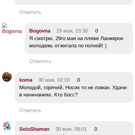
Ответить
Bogovna
29 мая, 23:30
0
Я смотрю, 29го мая на пляже Ланжерон
молодежь отжигала по полной! )
Ответить
koma
30 мая, 02:03
0
Молодой, горячий. Носик то не ломан. Удачи
в начинаниях. Кто босс?
Ответить
SoloShaman
30 мая, 08:01
0