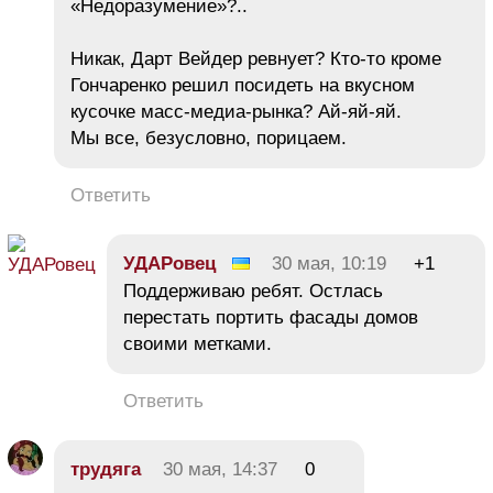
«Недоразумение»?..
Никак, Дарт Вейдер ревнует? Кто-то кроме
Гончаренко решил посидеть на вкусном
кусочке масс-медиа-рынка? Ай-яй-яй.
Мы все, безусловно, порицаем.
Ответить
УДАРовец
30 мая, 10:19
+1
Поддерживаю ребят. Остлась
перестать портить фасады домов
своими метками.
Ответить
трудяга
30 мая, 14:37
0