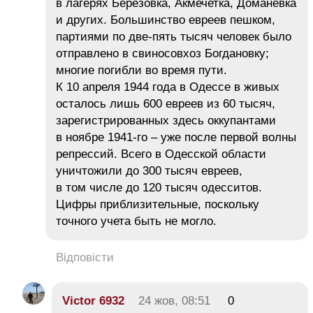
в лагерях Берёзовка, Акмечетка, Доманёвка
и других. Большинство евреев пешком,
партиями по две-пять тысяч человек было
отправлено в свиносовхоз Богдановку;
многие погибли во время пути.
К 10 апреля 1944 года в Одессе в живых
осталось лишь 600 евреев из 60 тысяч,
зарегистрированных здесь оккупантами
в ноябре 1941-го – уже после первой волны
репрессий. Всего в Одесской области
уничтожили до 300 тысяч евреев,
в том числе до 120 тысяч одесситов.
Цифры приблизительные, поскольку
точного учета быть не могло.
Відповісти
Victor 6932
24 жов, 08:51
0