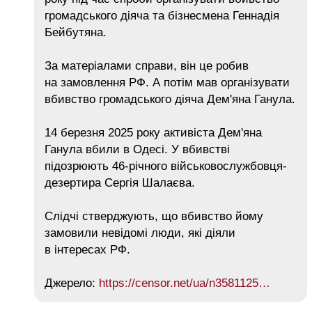
громадського діяча та бізнесмена Геннадія
Бейбутяна.
За матеріалами справи, він це робив
на замовлення РФ. А потім мав організувати
вбивство громадського діяча Дем'яна Ганула.
14 березня 2025 року активіста Дем'яна
Ганула вбили в Одесі. У вбивстві
підозрюють 46-річного військовослужбовця-
дезертира Сергія Шалаєва.
Слідчі стверджують, що вбивство йому
замовили невідомі люди, які діяли
в інтересах РФ.
Джерело:
https://censor.net/ua/n3581125…