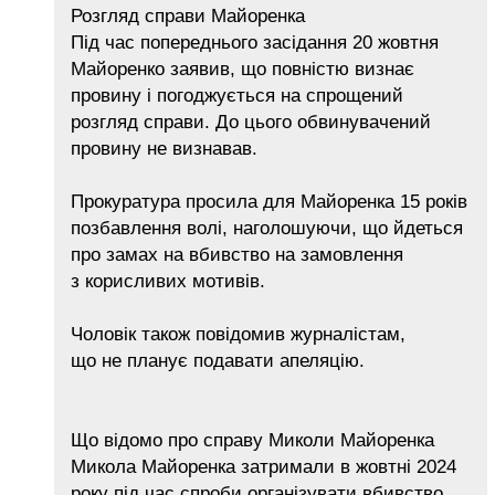
Розгляд справи Майоренка
Під час попереднього засідання 20 жовтня
Майоренко заявив, що повністю визнає
провину і погоджується на спрощений
розгляд справи. До цього обвинувачений
провину не визнавав.
Прокуратура просила для Майоренка 15 років
позбавлення волі, наголошуючи, що йдеться
про замах на вбивство на замовлення
з корисливих мотивів.
Чоловік також повідомив журналістам,
що не планує подавати апеляцію.
Що відомо про справу Миколи Майоренка
Микола Майоренка затримали в жовтні 2024
року під час спроби організувати вбивство