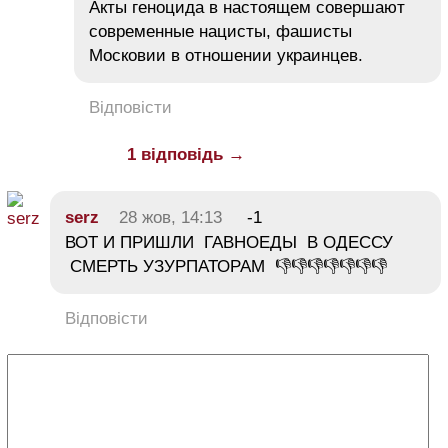
Акты геноцида в настоящем совершают
современные нацисты, фашисты
Московии в отношении украинцев.
Відповісти
1 відповідь →
serz
28 жов, 14:13
-1
ВОТ И ПРИШЛИ ГАВНОЕДЫ В ОДЕССУ
СМЕРТЬ УЗУРПАТОРАМ 👎👎👎👎👎👎👎
Відповісти