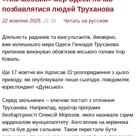
позбавлятися людей Труханова
22 жовтня 2025
, 21:16
Читать на русском
Діяльність радників та консультантів, ймовірно,
вже колишнього мера Одеси Геннадія Труханова
припинив виконувач обов'язків міського голови Ігор
Коваль.
Ще 17 жовтня він підписав 22 розпорядження з цього
приводу, які опублікували лише сьогодні, повідомляє
кореспондент «Думської».
Серед звільнених – ключові постаті з оточення
Труханова. Наприклад, куратор програми
безбар'єрності Олексій Морозов, якого називали сірим
кардиналом муніципалітету: його вплив на керівника
міста був дуже сильним. Також перестали бути