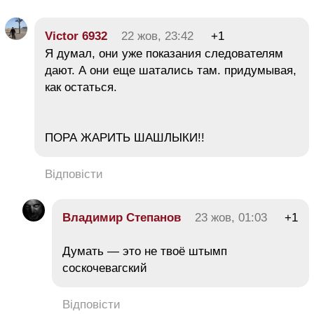
Victor 6932
22 жов, 23:42
+1
Я думал, они уже показания следователям
дают. А они еще шатались там. придумывая,
как остаться.
ПОРА ЖАРИТЬ ШАШЛЫКИ!!
Відповісти
Владимир Степанов
23 жов, 01:03
+1
Думать — это не твоё штымп
соскочевагский
Відповісти