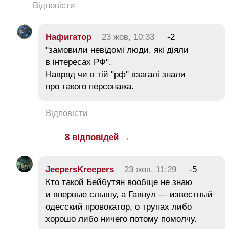
Відповісти
Нафигатор
23 жов, 10:33
-2
"замовили невідомі люди, які діяли
в інтересах РФ".
Навряд чи в тій "рф" взагалі знали
про такого персонажа.
Відповісти
8 відповідей →
JeepersKreepers
23 жов, 11:29
-5
Кто такой Бейбутян вообще не знаю
и впервые слышу, а Гавнул — известный
одесский провокатор, о трупах либо
хорошо либо ничего потому помолчу.