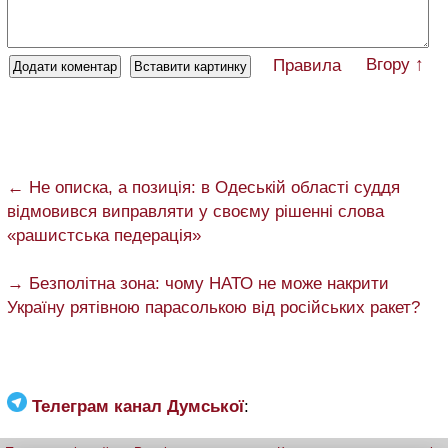
Вгору ↑
Правила
← Не описка, а позиція: в Одеській області суддя
відмовився виправляти у своєму рішенні слова
«рашистська педерація»
→ Безполітна зона: чому НАТО не може накрити
Україну рятівною парасолькою від російських ракет?
Телеграм канал Думської
: