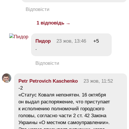
Відповісти
1 відповідь →
Пидор
23 жов, 13:46
+5
.
Відповісти
Petr Petrovich Kaschenko
23 жов, 11:52
-2
«Статус Коваля непонятен. 16 октября
он выдал распоряжение, что приступает
к исполнению полномочий городского
головы, согласно части 2 ст. 42 Закона
Украины «О местном самоуправлении».