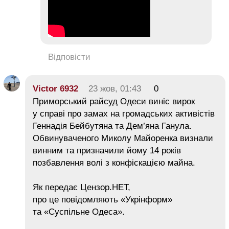
Відповісти
Victor 6932
23 жов, 01:43
0
Приморський райсуд Одеси виніс вирок
у справі про замах на громадських активістів
Геннадія Бейбутяна та Дем’яна Ганула.
Обвинуваченого Миколу Майоренка визнали
винним та призначили йому 14 років
позбавлення волі з конфіскацією майна.
Як передає Цензор.НЕТ,
про це повідомляють «Укрінформ»
та «Суспільне Одеса».