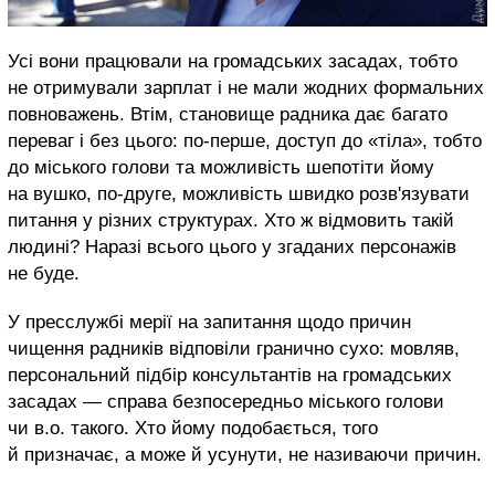
Усі вони працювали на громадських засадах, тобто
не отримували зарплат і не мали жодних формальних
повноважень. Втім, становище радника дає багато
переваг і без цього: по-перше, доступ до «тіла», тобто
до міського голови та можливість шепотіти йому
на вушко, по-друге, можливість швидко розв'язувати
питання у різних структурах. Хто ж відмовить такій
людині? Наразі всього цього у згаданих персонажів
не буде.
У пресслужбі мерії на запитання щодо причин
чищення радників відповіли гранично сухо: мовляв,
персональний підбір консультантів на громадських
засадах — справа безпосередньо міського голови
чи в.о. такого. Хто йому подобається, того
й призначає, а може й усунути, не називаючи причин.