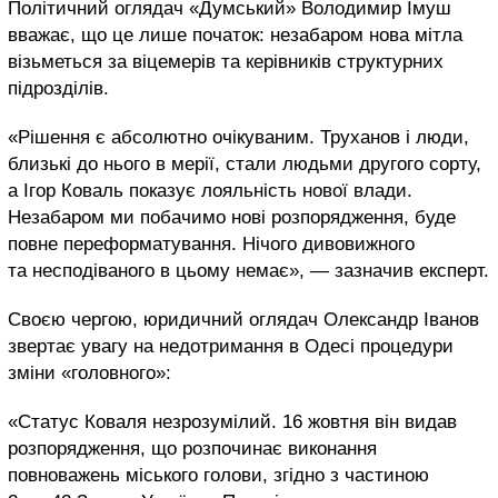
Політичний оглядач «Думський» Володимир Імуш
вважає, що це лише початок: незабаром нова мітла
візьметься за віцемерів та керівників структурних
підрозділів.
«Рішення є абсолютно очікуваним. Труханов і люди,
близькі до нього в мерії, стали людьми другого сорту,
а Ігор Коваль показує лояльність нової влади.
Незабаром ми побачимо нові розпорядження, буде
повне переформатування. Нічого дивовижного
та несподіваного в цьому немає», — зазначив експерт.
Своєю чергою, юридичний оглядач Олександр Іванов
звертає увагу на недотримання в Одесі процедури
зміни «головного»:
«Статус Коваля незрозумілий. 16 жовтня він видав
розпорядження, що розпочинає виконання
повноважень міського голови, згідно з частиною