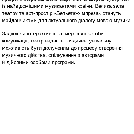
із найвідомішими музикантами країни. Велика зала
театру та арт-простір «Бельетаж-імпреза» стануть
майданчиками для актуального діалогу мовою музики.
Задіюючи інтерактивні та імерсивні засоби
комунікації, театр надасть глядачеві унікальну
можливість бути долученим до процесу створення
музичного дійства, спілкування з авторами
й дійовими особами програми.