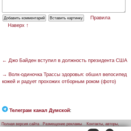
Правила
Наверх ↑
← Джо Байден вступил в должность президента США
→ Волк-одиночка Трассы здоровья: обшил велосипед
кожей и радует прохожих отборным роком (фото)
Телеграм канал Думской
:
Полная версия сайта
Размещение рекламы
Контакты, авторы,