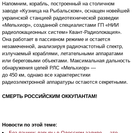
Напомним, корабль, построенный на столичном
заводе «Кузница на Рыбальском», оснащен новейшей
украинской станцией радиотехнической разведки
«Мельхиор», созданной специалистами ГП «НИИ
радиолокационных систем» Квант-Радиолокация».
Она работает в пассивном режиме и остается
незамеченной, анализируя радиочастотный спектр,
излучаемый кораблями, летательными аппаратами
или береговыми объектами. Максимальная дальность
обнаружения целей РЛС «Мельхиор» —
до 450 км, однако все характеристики
радиоэлектронной аппаратуры остаются секретными.
СМЕРТЬ РОССИЙСКИМ ОККУПАНТАМ!
Новости по этой теме:
Без паники: взрывы в Одесском заливе — это