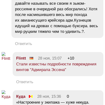
давайте называть все своим я зыком-
россияне в очередной раз обосрались! Хотя
после насмешившего весь мир похода
их авианесущего крейсера адм.Кузнецов
идущий на дровах с помощью буксира. весь
мир руцким тяжело чем то удивить.?.
Ответить
Flintt
28 ноя, 15:07
+10
Стали известны подробности повреждения
винтов "Адмирала Эссена"
Ответить
Куда
28 ноя, 15:36
0
«Настроение у экипажа — хуже некуда.