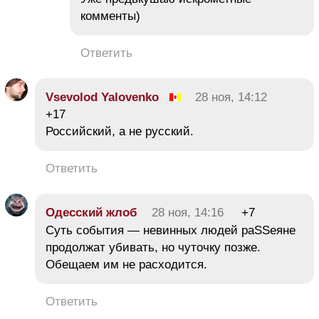
комменты)
Ответить
Vsevolod Yalovenko
28 ноя, 14:12
+17
Российский, а не русский.
Ответить
Одесский жлоб
28 ноя, 14:16
+7
Суть события — невинных людей раSSеяне
продолжат убивать, но чуточку позже.
Обещаем им не расходится.
Ответить