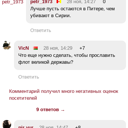
petr_1973
28 ноя, 14:27
0
Лучше пусть остаются в Питере, чем
убивают в Сирии.
Ответить
VicN
28 ноя, 14:29
+7
Что еще нужно сделать, чтобы прославить
флот великой державы?
Ответить
Комментарий получил много негативных оценок
посетителей
9 ответов →
pir yur
28 ноя, 14:47
+8