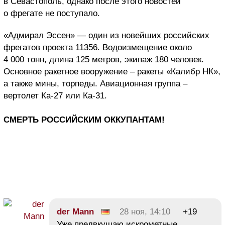
в Севастополь, однако после этого новостей
о фрегате не поступало.
«Адмирал Эссен» — один из новейших российских
фрегатов проекта 11356. Водоизмещение около
4 000 тонн, длина 125 метров, экипаж 180 человек.
Основное ракетное вооружение – ракеты «Калибр НК»,
а также мины, торпеды. Авиационная группа –
вертолет Ка-27 или Ка-31.
СМЕРТЬ РОССИЙСКИМ ОККУПАНТАМ!
der Mann
28 ноя, 14:10
+19
Уже предвкушаю искрометные