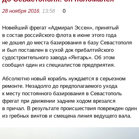
28 ноября 2016
, 13:58
0
Новейший фрегат «Адмирал Эссен», принятый
в состав российского флота в июне этого года
не дошел до места базирования в базу Севастополя
и был поставлен в сухой док прибалтийского
судостроительного завода «Янтарь». Об этом
сообщил один из специалистов предприятия.
Абсолютно новый корабль нуждается в серьезном
ремонте. Незадолго до предполагаемого ухода
к месту постоянного базирования в Севастополь
фрегат при движении задним ходом врезался
в причал. В результате происшествия поврежден один
из гребных винтов и смещена линия ведущего вала.