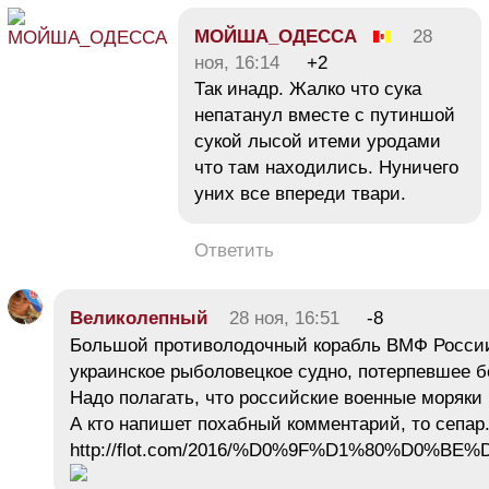
МОЙША_ОДЕССА
28
ноя, 16:14
+2
Так инадр. Жалко что сука
непатанул вместе с путиншой
сукой лысой итеми уродами
что там находились. Нуничего
уних все впереди твари.
Ответить
Великолепный
28 ноя, 16:51
-8
Большой противолодочный корабль ВМФ России 
украинское рыболовецкое судно, потерпевшее 
Надо полагать, что российские военные моряки
А кто напишет похабный комментарий, то сепар
http://flot.com/2016/%D0%9F%D1%80%D0