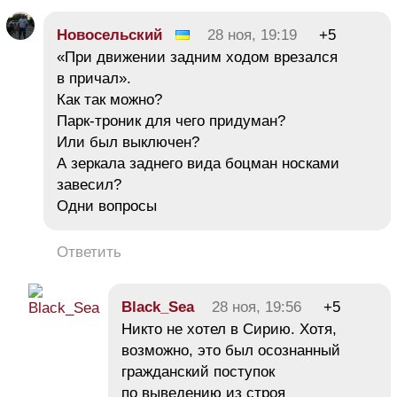
Новосельский
28 ноя, 19:19
+5
«При движении задним ходом врезался
в причал».
Как так можно?
Парк-троник для чего придуман?
Или был выключен?
А зеркала заднего вида боцман носками
завесил?
Одни вопросы
Ответить
Black_Sea
28 ноя, 19:56
+5
Никто не хотел в Сирию. Хотя,
возможно, это был осознанный
гражданский поступок
по выведению из строя