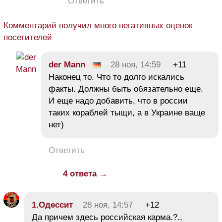
Ответить
Комментарий получил много негативных оценок
посетителей
der Mann
28 ноя, 14:59
+11
Наконец то. Что то долго искались
факты. Должны быть обязательно еще.
И еще надо добавить, что в россии
таких кораблей тыщи, а в Украине ваще
нет)
Ответить
4 ответа →
1.Одессит
28 ноя, 14:57
+12
Да причем здесь российская карма.?.,