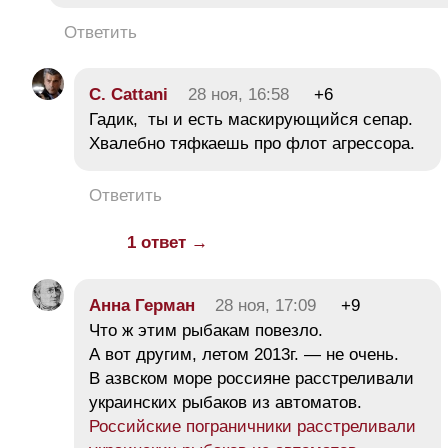
Ответить
C. Cattani
28 ноя, 16:58
+6
Гадик, ты и есть маскирующийся сепар.
Хвалебно тяфкаешь про флот агрессора.
Ответить
1 ответ →
Анна Герман
28 ноя, 17:09
+9
Что ж этим рыбакам повезло.
А вот другим, летом 2013г. — не очень.
В азвском море россияне расстреливали
украинских рыбаков из автоматов.
Российские пограничники расстреливали