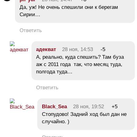
Да, уж! Не очень спешили они к берегам
Сирии…
Ответить
адекват
28 ноя, 14:53
-5
А, реально, куда спешить? Там буза
аж с 2011 года так, что месяц туда,
полгода туда…
Ответить
Black_Sea
28 ноя, 19:52
+5
Стопудово! Задний ход был дан не
случайно. )