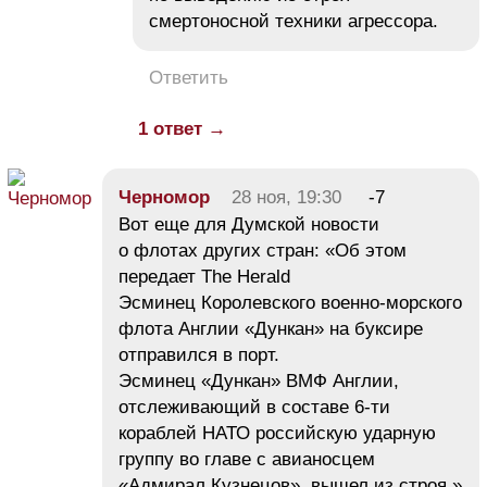
смертоносной техники агрессора.
Ответить
1 ответ →
Черномор
28 ноя, 19:30
-7
Вот еще для Думской новости
о флотах других стран: «Об этом
передает The Herald
Эсминец Королевского военно-морского
флота Англии «Дункан» на буксире
отправился в порт.
Эсминец «Дункан» ВМФ Англии,
отслеживающий в составе 6-ти
кораблей НАТО российскую ударную
группу во главе с авианосцем
«Адмирал Кузнецов», вышел из строя.»