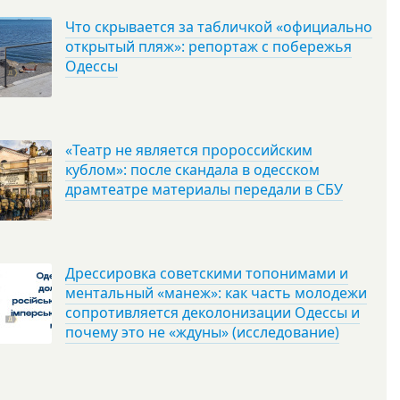
Что скрывается за табличкой «официально
открытый пляж»: репортаж с побережья
Одессы
«Театр не является пророссийским
кублом»: после скандала в одесском
драмтеатре материалы передали в СБУ
Дрессировка советскими топонимами и
ментальный «манеж»: как часть молодежи
сопротивляется деколонизации Одессы и
почему это не «ждуны» (исследование)