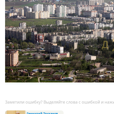
Заметили ошибку? Выделяйте слова с ошибкой и нажи
Геннадий Труханов