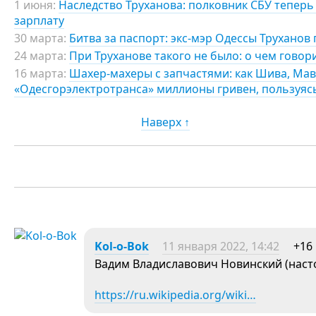
1 июня:
Наследство Труханова: полковник СБУ теперь 
зарплату
30 марта:
Битва за паспорт: экс-мэр Одессы Труханов
24 марта:
При Труханове такого не было: о чем говор
16 марта:
Шахер-махеры с запчастями: как Шива, Мав
«Одесгорэлектротранса» миллионы гривен, пользуя
Наверх ↑
Kol-o-Bok
11 января 2022, 14:42
+16
Вадим Владиславович Новинский (нас
https://ru.wikipedia.org/wiki…