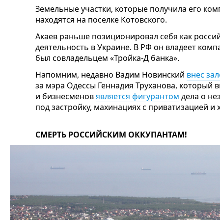
Земельные участки, которые получила его ком
находятся на поселке Котовского.
Акаев раньше позиционировал себя как росси
деятельность в Украине. В РФ он владеет ком
был совладельцем «Тройка-Д банка».
Напомним, недавно Вадим Новинский
внес зал
за мэра Одессы Геннадия Труханова, который 
и бизнесменов
является фигурантом
дела о не
под застройку, махинациях с приватизацией и
СМЕРТЬ РОССИЙСКИМ ОККУПАНТАМ!