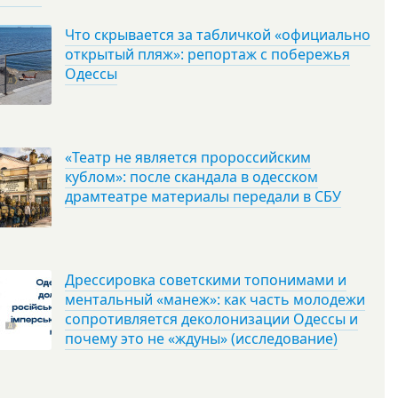
Что скрывается за табличкой «официально
открытый пляж»: репортаж с побережья
Одессы
«Театр не является пророссийским
кублом»: после скандала в одесском
драмтеатре материалы передали в СБУ
Дрессировка советскими топонимами и
ментальный «манеж»: как часть молодежи
сопротивляется деколонизации Одессы и
почему это не «ждуны» (исследование)