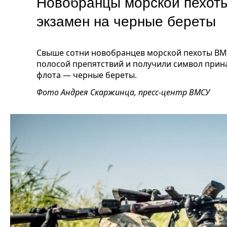
Новобранцы морской пехот
экзамен на черные береты
Свыше сотни новобранцев морской пехоты В
полосой препятствий и получили символ прин
флота — черные береты.
Фото Андрея Скаржинца, пресс-центр ВМСУ