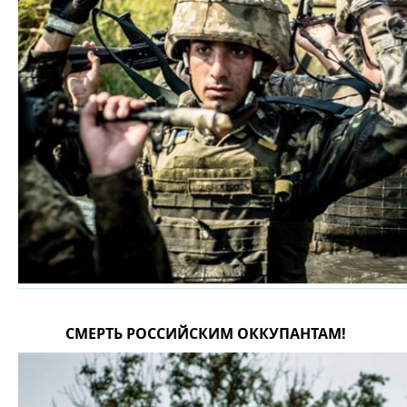
СМЕРТЬ РОССИЙСКИМ ОККУПАНТАМ!