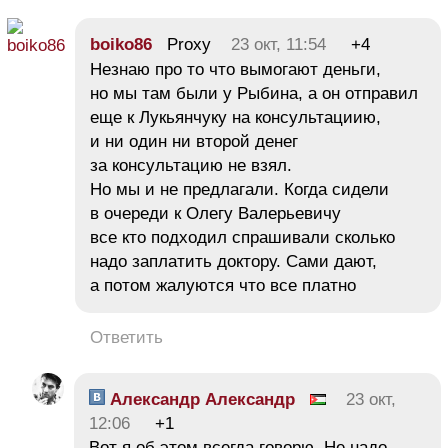
boiko86
Proxy
23 окт, 11:54
+4
Незнаю про то что вымогают деньги,
но мы там были у Рыбина, а он отправил
еще к Лукьянчуку на консультациию,
и ни один ни второй денег
за консультацию не взял.
Но мы и не предлагали. Когда сидели
в очереди к Олегу Валерьевичу
все кто подходил спрашивали сколько
надо заплатить доктору. Сами дают,
а потом жалуются что все платно
Ответить
Александр Александр
23 окт,
12:06
+1
Вот я об этом всегда говорю. Не надо