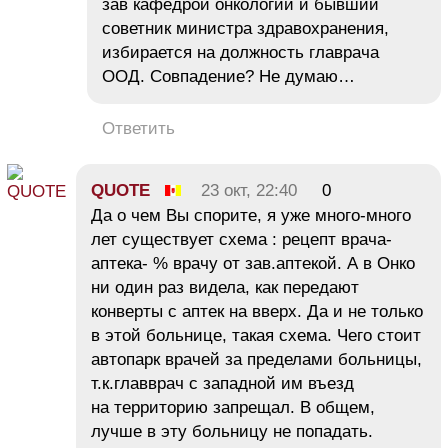
зав кафедрой онкологии и бывший
советник министра здравохранения,
избирается на должность главрача
ООД. Совпадение? Не думаю…
Ответить
QUOTE
23 окт, 22:40
0
Да о чем Вы спорите, я уже много-много
лет существует схема : рецепт врача-
аптека- % врачу от зав.аптекой. А в Онко
ни один раз видела, как передают
конверты с аптек на вверх. Да и не только
в этой больнице, такая схема. Чего стоит
автопарк врачей за пределами больницы,
т.к.главврач с западной им въезд
на территорию запрещал. В общем,
лучше в эту больницу не попадать.