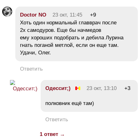
Doctor NO
23 окт, 11:45
+9
Хоть один нормальный главврач после
2х самодуров. Еще бы начмедов
ему хороших подобрать и дебила Лурина
гнать поганой метлой, если он еще там.
Удачи, Олег.
Ответить
Одессит;)
23 окт, 13:10
+3
полковник ещё там)
Ответить
1 ответ →