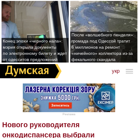
После «волшебного пенделя»:
Конец эпохи «черного нала»:
громада под Одессой тратит
мэрия открыла документы
6 миллионов на ремонт
по электронному билету и ждет
«ничейного» коллектора из-за
от одесситов предложений
фекального скандала
укр
Реклама
Нового руководителя
онкодиспансера выбрали