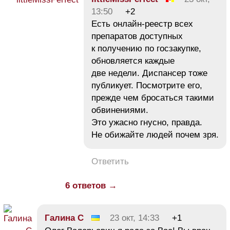
13:50
+2
Есть онлайн-реестр всех
препаратов доступных
к получению по госзакупке,
обновляется каждые
две недели. Диспансер тоже
публикует. Посмотрите его,
прежде чем бросаться такими
обвинениями.
Это ужасно гнусно, правда.
Не обижайте людей почем зря.
Ответить
6 ответов →
Галина С
23 окт, 14:33
+1