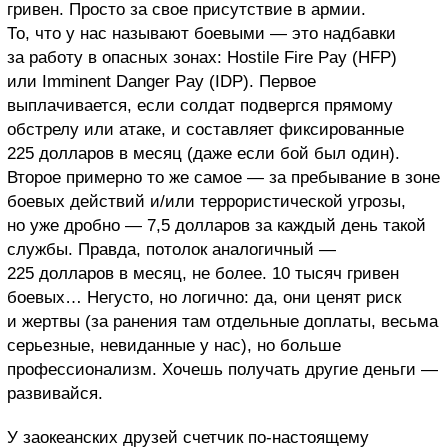
гривен. Просто за свое присутствие в армии.
То, что у нас называют боевыми — это надбавки
за работу в опасных зонах: Hostile Fire Pay (HFP)
или Imminent Danger Pay (IDP). Первое
выплачивается, если солдат подвергся прямому
обстрелу или атаке, и составляет фиксированные
225 долларов в месяц (даже если бой был один).
Второе примерно то же самое — за пребывание в зоне
боевых действий и/или террористической угрозы,
но уже дробно — 7,5 долларов за каждый день такой
службы. Правда, потолок аналогичный —
225 долларов в месяц, не более. 10 тысяч гривен
боевых… Негусто, но логично: да, они ценят риск
и жертвы (за ранения там отдельные доплаты, весьма
серьезные, невиданные у нас), но больше
профессионализм. Хочешь получать другие деньги —
развивайся.
У заокеанских друзей счетчик по-настоящему