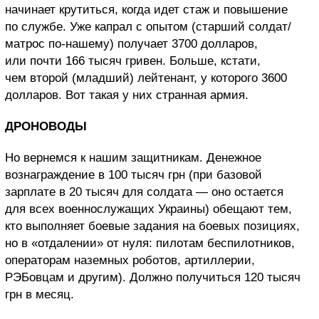
начинает крутиться, когда идет стаж и повышение
по службе. Уже капрал с опытом (старший солдат/
матрос по-нашему) получает 3700 долларов,
или почти 166 тысяч гривен. Больше, кстати,
чем второй (младший) лейтенант, у которого 3600
долларов. Вот такая у них странная армия.
ДРОНОВОДЫ
Но вернемся к нашим защитникам. Денежное
вознаграждение в 100 тысяч грн (при базовой
зарплате в 20 тысяч для солдата — оно остается
для всех военнослужащих Украины) обещают тем,
кто выполняет боевые задания на боевых позициях,
но в «отдалении» от нуля: пилотам беспилотников,
операторам наземных роботов, артиллерии,
РЭБовцам и другим). Должно получиться 120 тысяч
грн в месяц.