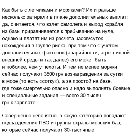
Как быть с летчиками и моряками? Их и раньше
несколько затирали в плане дополнительных выплат:
да, считается, что взлет самолета и выход корабля
из базы приравнивается к пребыванию на нуле,
однако и платят им из расчета часов/суток
нахождения в группе риска, при том что с учетом
дополнительных факторов (аварийности, агрессивной
внешней среды и так далее) его может быть
и поболее, чем у пехоты. И тем не менее моряки
сейчас получают 3500 грн вознаграждения за сутки
в море (то есть «сотку»), а за простой на базе,
где тоже смертельно опасно и надо выполнять боевые
и специальные задания — всего 30 тысяч
грн к зарплате.
Совершенно непонятно, в какую категорию попадают
подразделения ПВО и группы охраны морских баз,
которые сейчас получают 30-тысячные