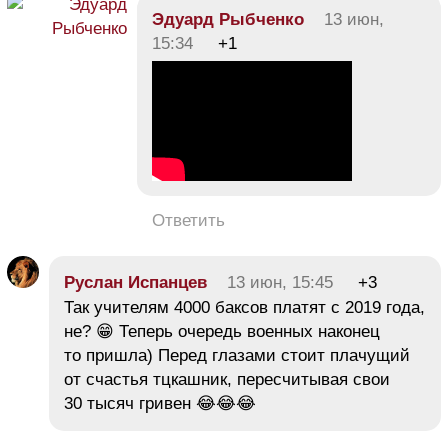
Эдуард Рыбченко
13 июн,
15:34
+1
Ответить
Руслан Испанцев
13 июн, 15:45
+3
Так учителям 4000 баксов платят с 2019 года,
не? 😁 Теперь очередь военных наконец
то пришла) Перед глазами стоит плачущий
от счастья тцкашник, пересчитывая свои
30 тысяч гривен 😂😂😂