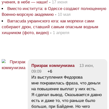
учения, в небе — наши!
-
17 июня
Вместо института: в Одессе создают полноценную
Военно-морскую академию
-
10 мая
Barracuda украинского юга: как морпехи сами
собирают дрон, ставший самым опасным водным
хищником (фото, видео)
-
1 апреля
Призрак коммунизма
13 июн,
09:09
+6
Из выступления Федорова
мне понравилась фраза, что деньги
на повышение выплат у них есть.
Я сделал вывод. Оказывается давно
есть и даже то, что раньше было
больше, при Байдене. Но чего