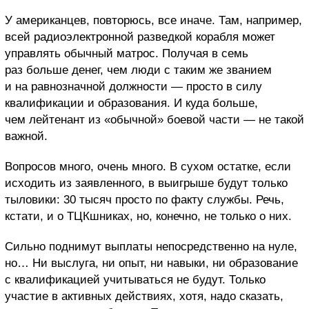
У американцев, повторюсь, все иначе. Там, например,
всей радиоэлектронной разведкой корабля может
управлять обычный матрос. Получая в семь
раз больше денег, чем люди с таким же званием
и на равнозначной должности — просто в силу
квалификации и образования. И куда больше,
чем лейтенант из «обычной» боевой части — не такой
важной.
Вопросов много, очень много. В сухом остатке, если
исходить из заявленного, в выигрыше будут только
тыловики: 30 тысяч просто по факту службы. Речь,
кстати, и о ТЦКшниках, но, конечно, не только о них.
Сильно поднимут выплаты непосредственно на нуле,
но… Ни выслуга, ни опыт, ни навыки, ни образование
с квалификацией учитываться не будут. Только
участие в активных действиях, хотя, надо сказать,