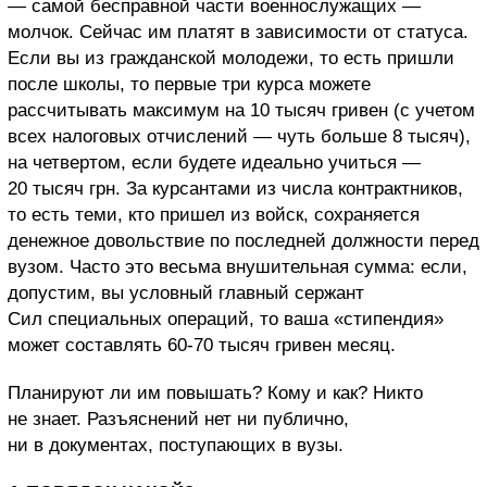
— самой бесправной части военнослужащих —
молчок. Сейчас им платят в зависимости от статуса.
Если вы из гражданской молодежи, то есть пришли
после школы, то первые три курса можете
рассчитывать максимум на 10 тысяч гривен (с учетом
всех налоговых отчислений — чуть больше 8 тысяч),
на четвертом, если будете идеально учиться —
20 тысяч грн. За курсантами из числа контрактников,
то есть теми, кто пришел из войск, сохраняется
денежное довольствие по последней должности перед
вузом. Часто это весьма внушительная сумма: если,
допустим, вы условный главный сержант
Сил специальных операций, то ваша «стипендия»
может составлять 60-70 тысяч гривен месяц.
Планируют ли им повышать? Кому и как? Никто
не знает. Разъяснений нет ни публично,
ни в документах, поступающих в вузы.