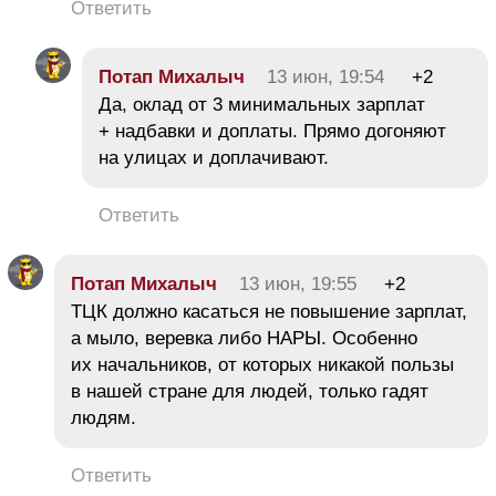
Ответить
Потап Михалыч
13 июн, 19:54
+2
Да, оклад от 3 минимальных зарплат
+ надбавки и доплаты. Прямо догоняют
на улицах и доплачивают.
Ответить
Потап Михалыч
13 июн, 19:55
+2
ТЦК должно касаться не повышение зарплат,
а мыло, веревка либо НАРЫ. Особенно
их начальников, от которых никакой пользы
в нашей стране для людей, только гадят
людям.
Ответить