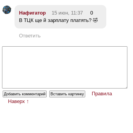
Нафигатор
15 июн, 11:37
0
В ТЦК ще й зарплату платять? 🤣
Ответить
Правила
Наверх ↑