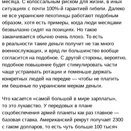
месяца. С колоссальным риском для жизни, в иных
ситуациях с почти 100%-й гарантией гибели. Далеко
не все украинские пехотинцы работают подобным
образом, хотя есть примеры, когда люди месяцами
безвылазно сидят на позициях. Но такое
заканчивается обычно очень плохо. То есть
в реальности такие деньги получит не так много
военнослужащих, и вряд ли большинство вообще
согласится на подобное. С другой стороны, вероятно,
подобное повышение будет стимулировать части
чаще устраивать ротации и поменьше держать
конкретных людей на передке — чтобы не платить
им бешеные по украинским меркам деньги.
Что касается «самой большой в мире зарплаты»,
то это лукавство. У передовых в плане
соцобеспечения армий планеты как раз главное —
базовая ставка. Американский рекрут получает 2300
с гаком долларов, то есть чуть больше 100 тысяч