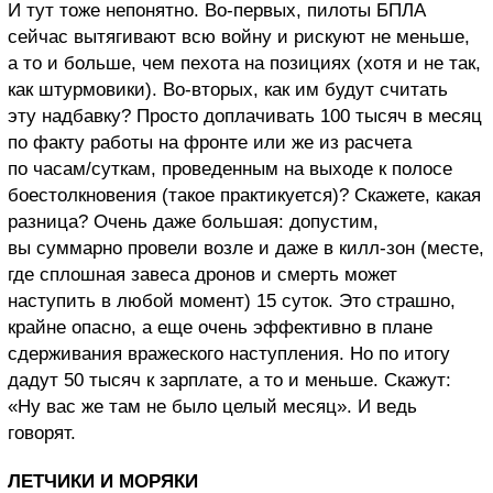
И тут тоже непонятно. Во-первых, пилоты БПЛА
сейчас вытягивают всю войну и рискуют не меньше,
а то и больше, чем пехота на позициях (хотя и не так,
как штурмовики). Во-вторых, как им будут считать
эту надбавку? Просто доплачивать 100 тысяч в месяц
по факту работы на фронте или же из расчета
по часам/суткам, проведенным на выходе к полосе
боестолкновения (такое практикуется)? Скажете, какая
разница? Очень даже большая: допустим,
вы суммарно провели возле и даже в килл-зон (месте,
где сплошная завеса дронов и смерть может
наступить в любой момент) 15 суток. Это страшно,
крайне опасно, а еще очень эффективно в плане
сдерживания вражеского наступления. Но по итогу
дадут 50 тысяч к зарплате, а то и меньше. Скажут:
«Ну вас же там не было целый месяц». И ведь
говорят.
ЛЕТЧИКИ И МОРЯКИ