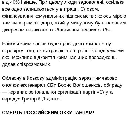
від 40% і вище. При цьому люди задоволені, оскільки
все одно залишаються у виграші. Словом,
фінансування комунальних підприємств якоюсь мірою
замінило ремонт доріг, який у минулому був головним
джерелом незаконного збагачення певних осіб».
Найближчим часом буде проведено комплексну
перевірку того, як витрачаються гроші, за підсумками
якої можливе відкриття кримінальних проваджень,
додав співрозмовник.
Обласну військову адміністрацію зараз тимчасово
очолює ексгенерал СБУ Борис Волошенков, облраду
— керівник регіональної організації партії «Слуга
народу» Григорій Діденко.
СМЕРТЬ РОССИЙСКИМ ОККУПАНТАМ!