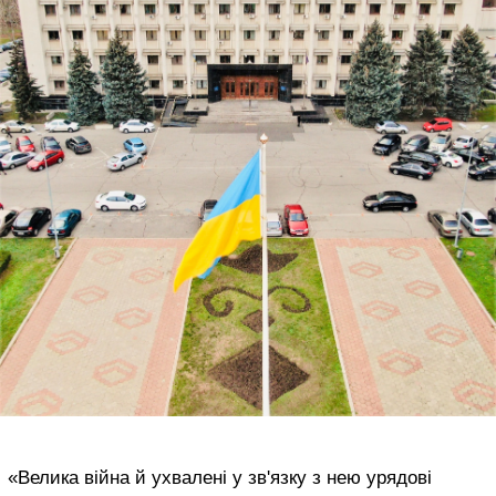
«Велика війна й ухвалені у зв'язку з нею урядові