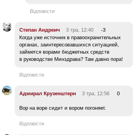
Відповісти
Степан Андреич
3 тра, 12:40
-3
Когда уже источник в правоохранительных
органах, заинтересовавшихся ситуацией,
займется ворами бюджетных средств
в руководстве Минздрава? Там давно пора!
Відповісти
Адмирал Крузенштерн
3 тра, 12:56
0
Вор на воре сидит и вором погоняет.
Відповісти