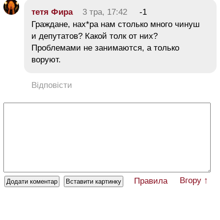
тетя Фира
3 тра, 17:42
-1
Граждане, нах*ра нам столько много чинуш
и депутатов? Какой толк от них?
Проблемами не занимаются, а только
воруют.
Відповісти
Вгору ↑
Правила