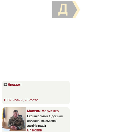
💵
бюджет
1037 новин
,
28 фото
Максим Марченко
Ексначальник Одеської
обласної військової
адміністрації
67 новин