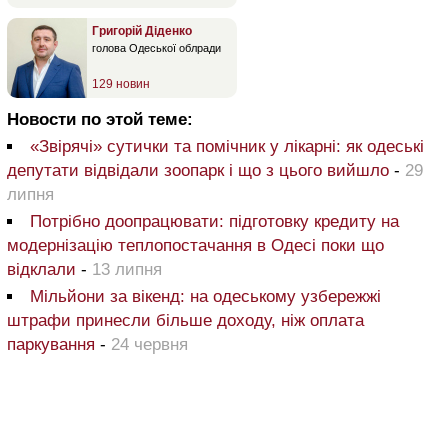
Григорій Діденко
голова Одеської облради
129 новин
Новости по этой теме:
«Звірячі» сутички та помічник у лікарні: як одеські
депутати відвідали зоопарк і що з цього вийшло
-
29
липня
Потрібно доопрацювати: підготовку кредиту на
модернізацію теплопостачання в Одесі поки що
відклали
-
13 липня
Мільйони за вікенд: на одеському узбережжі
штрафи принесли більше доходу, ніж оплата
паркування
-
24 червня