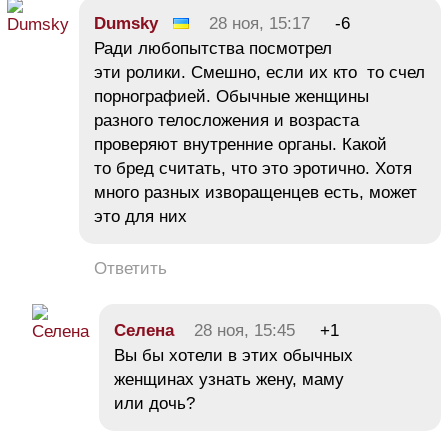
Dumsky
28 ноя, 15:17
-6
Ради любопытства посмотрел
эти ролики. Смешно, если их кто то счел
порнографией. Обычные женщины
разного телосложения и возраста
проверяют внутренние органы. Какой
то бред считать, что это эротично. Хотя
много разных изворащенцев есть, может
это для них
Ответить
Селена
28 ноя, 15:45
+1
Вы бы хотели в этих обычных
женщинах узнать жену, маму
или дочь?