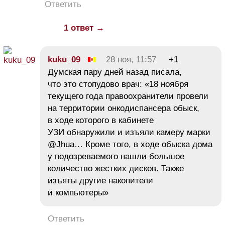
Ответить
1 ответ →
kuku_09
28 ноя, 11:57
+1
Думская пару дней назад писала,
что это стопудово врач: «18 ноября
текущего года правоохранители провели
на территории онкодиспансера обыск,
в ходе которого в кабинете
УЗИ обнаружили и изъяли камеру марки
@Jhua… Кроме того, в ходе обыска дома
у подозреваемого нашли большое
количество жестких дисков. Также
изъяты другие накопители
и компьютеры»
Ответить