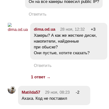
Он на все камеры повесил public IP?
Ответить
dima.od.ua
28 ноя, 12:32
+3
Хакеры? А как же жесткие диски,
накопители, найденные
при обыске?
Они пустые, хотите сказать?
Ответить
1 ответ →
Matilda57
29 ноя, 08:23
-2
Ахаха. Код не поставил