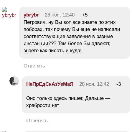
ybrybr
28 ноя, 12:40
+5
Петрович, ну Вы вот все знаете по этих
поборах, так почему Вы ещё не написали
соответствующие заявления в разные
инстанции??? Тем более Вы адвокат,
знаете как писать и куда!
Ответить
НеПрЕдСкАзУеМаЯ
28 ноя, 12:42
-3
Оно только здесь пишет. Дальше —
храбрости нет
Ответить