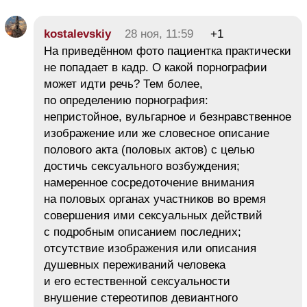
kostalevskiy
28 ноя, 11:59
+1
На приведённом фото пациентка практически
не попадает в кадр. О какой порнографии
может идти речь? Тем более,
по определению порнография:
непристойное, вульгарное и безнравственное
изображение или же словесное описание
полового акта (половых актов) с целью
достичь сексуального возбуждения;
намеренное сосредоточение внимания
на половых органах участников во время
совершения ими сексуальных действий
с подробным описанием последних;
отсутствие изображения или описания
душевных переживаний человека
и его естественной сексуальности
внушение стереотипов девиантного