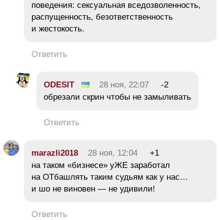
поведения: сексуальная вседозволенность,
распущенность, безответственность
и жестокость.
Ответить
ODESIT
28 ноя, 22:07
-2
обрезали скрин чтобы не замыливать
Ответить
marazli2018
28 ноя, 12:04
+1
на таком «бизнесе» уЖЕ заработал
на ОТбашлять таким судьям как у нас…
и шо не виновен — не удивили!
Ответить